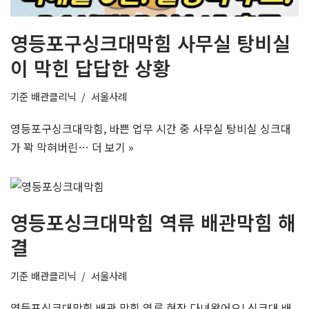
영등포구싱크대막힘 사무실 탕비실
이 막힌 답답한 상황
기준
배관클리닉
서울사례
영등포구싱크대막힘, 바쁜 업무 시간 중 사무실 탕비실 싱크대
가 꽉 막혀버린…
더 보기 »
영등포싱크대막힘 역류 배관막힘 해
결
기준
배관클리닉
서울사례
영등포싱크대막힘 배관 막힘 역류 현장 다녀왔어요! 싱크대 배