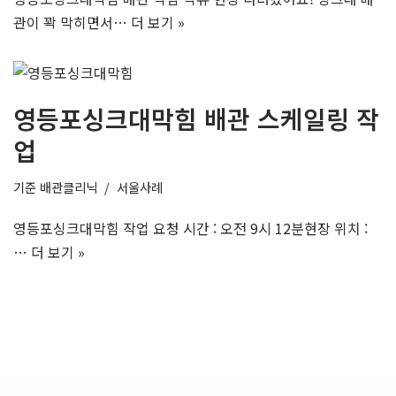
관이 꽉 막히면서…
더 보기 »
영등포싱크대막힘 배관 스케일링 작
업
기준
배관클리닉
서울사례
영등포싱크대막힘 작업 요청 시간 : 오전 9시 12분현장 위치 :
…
더 보기 »