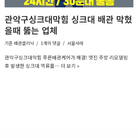
관악구싱크대막힘 싱크대 배관 막혔
을때 뚫는 업체
기준
배관클리닉
1개의 댓글
서울사례
관악구싱크대막힘 푸른배관케어가 해결! 멋진 주방 리모델링
후 발생한 싱크대 역류를…
더 보기 »
Neve
| Powered by
WordPress