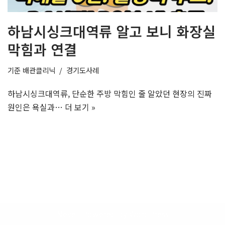
하남시싱크대역류 알고 보니 화장실
막힘과 연결
기준
배관클리닉
경기도사례
하남시싱크대역류, 단순한 주방 막힘인 줄 알았던 현장의 진짜
원인은 욕실과…
더 보기 »
Neve
| Powered by
WordPress