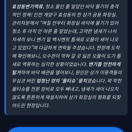
효성동변기역류
, 청소 물인 줄 알았던 바닥 물기의 충격
적인 정체! 인천 계양구 효성동의 한 상가 공용 화장실.
관리자분께서 “며칠 전부터 화장실 바닥에 물기가 있어
청소 후 아직 안 마른 줄 알았는데, 고약한 냄새가 나서
자세히 보니 변기 밑 백시멘트 틈새로 오물이 새어 나오
고 있었다”며 다급하게 연락을 주셨습니다. 현장에 도착
해 확인해보니, 오수관이 막혀 갈 곳 잃은 오물이 도기 틈
새로 역류하는 심각한 상황이었습니다.
변기를 안전하게
탈거
하여 바닥 배관을 열어보니, 원인은 상가 이용객들이
무심코 버린
엄청난 양의 ‘물티슈’ 뭉치
였습니다. 꽉 막힌
물티슈를 전문 장비로 모두 빼내고, 냄새가 새어 나오지
않도록 튼튼하게 재설치하여 상가 화장실의 평화를 되찾
아드린 현장입니다.