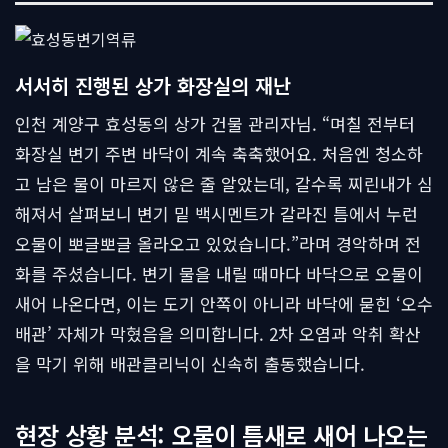
서서히 진행된 상가 화장실의 재난
인천 계양구 효성동의 상가 건물 관리자님. “며칠 전부터
화장실 변기 주변 바닥이 계속 축축했어요. 처음엔 청소하
고 남은 물이 마르지 않은 줄 알았는데, 갈수록 찌린내가 심
해져서 살펴보니 변기 밑 백시멘트가 갈라진 틈에서 누런
오물이 뽀글뽀글 올라오고 있었습니다.”라며 경악하며 전
화를 주셨습니다. 변기 물을 내릴 때마다 바닥으로 오물이
새어 나온다면, 이는 도기 안쪽이 아니라 바닥에 묻힌 ‘오수
배관’ 자체가 막혔음을 의미합니다. 2차 오염과 악취 확산
을 막기 위해 배관클리닉이 신속히 출동했습니다.
현장 상황 분석: 오물이 틈새로 새어 나오는