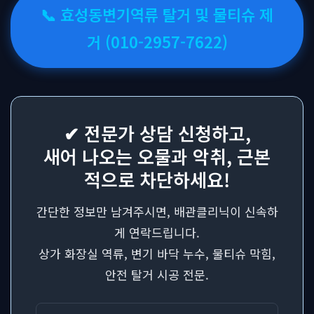
📞 효성동변기역류 탈거 및 물티슈 제
거 (010-2957-7622)
✔ 전문가 상담 신청하고,
새어 나오는 오물과 악취, 근본
적으로 차단하세요!
간단한 정보만 남겨주시면, 배관클리닉이 신속하
게 연락드립니다.
상가 화장실 역류, 변기 바닥 누수, 물티슈 막힘,
안전 탈거 시공 전문.