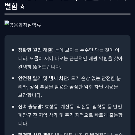
별함 ⭐
정확한 원인 해결:
눈에 보이는 누수만 막는 것이 아
니라, 오물이 새어 나오는 근본적인 배관 막힘을 찾아
완벽히 뚫어드립니다.
안전한 탈거 및 냄새 차단:
도기 손상 없는 안전한 분
리와, 정심 부품을 활용한 꼼꼼한 악취 차단 시공을
보장합니다.
신속 출동망:
효성동, 계산동, 작전동, 임학동 등 인천
계양구 전 지역 상가 및 주거 지역으로 빠르게 출동합
니다.
철저한 사후 관리:
백시멘트 시공 후 떨어짐이나 누수