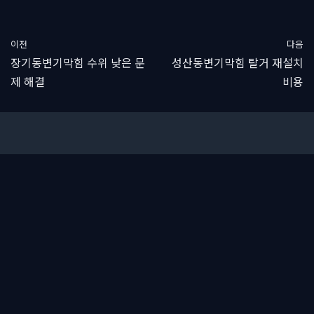
이전
다음
장기동변기막힘 수위 낮은 문
성산동변기막힘 탈거 재설치
제 해결
비용