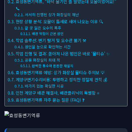
효성동변기역류, “바닥 물기인 줄 알았는데 오물이었어요!”
📞
서서히 진행된 상가 화장실의 재난
현장 상황 분석: 오물이 틈새로 새어 나오는 이유 🔍
갈 곳 잃은 오수의 폭주
배관 막힘이 근본 원인
작업 솔루션: 변기 탈거 및 오수관 뚫기 ⚒
원인을 눈으로 확인하는 시간
작업 진행 및 결과: 쏟아져 나온 범인은 바로 ‘물티슈’ ✨
공용 화장실의 최대 적
완벽한 통수와 튼튼한 재설치
효성동변기역류 예방: 상가 화장실 물티슈 주의보 💡
계양구변기수리비용: 투명하고 정직한 정찰제 견적 💰
바가지 없는 확실한 시공
인천 계양구 배관 해결사, 배관클리닉의 특별함 ⭐
효성동변기역류 자주 묻는 질문 (FAQ) ❓