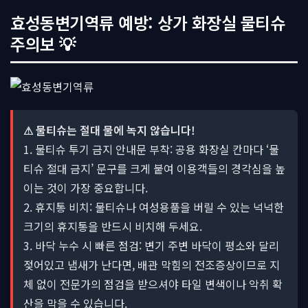
효성동변기역류 예방: 상가 화장실 물티슈
주의보 💡
⚠ 물티슈는 절대 물에 녹지 않습니다!
1. 물티슈 투기 금지 안내문 부착: 공용 화장실 칸마다 ‘물
티슈 절대 금지’ 문구를 크게 붙여 이용객들의 경각심을 높
이는 것이 가장 중요합니다.
2. 휴지통 비치: 물티슈나 여성용품을 버릴 수 있는 넉넉한
크기의 휴지통을 반드시 비치해 두세요.
3. 바닥 누수 시 빠른 점검: 변기 주변 바닥이 평소와 달리
젖어있고 냄새가 난다면, 배관 막힘의 전조증상이므로 지
체 없이 전문가의 점검을 받으셔야 타일 변색이나 악취 확
산을 막을 수 있습니다.