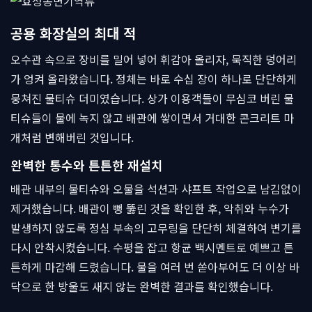
공용 화장실의 최대 적
오수관 속으로 장비를 밀어 넣어 휘감아 올리자, 묵직한 덩어리
가 엉켜 올라왔습니다. 정체는 바로 수십 장이 하나로 단단하게
뭉쳐진 물티슈 더미였습니다. 상가 이용객들이 무심코 버린 물
티슈들이 물에 녹지 않고 배관에 쌓이면서 거대한 콘크리트 마
개처럼 변해버린 것입니다.
완벽한 통수와 튼튼한 재설치
배관 내부의 물티슈와 오물을 석션과 샤프트 작업으로 남김없이
제거했습니다. 배관이 뻥 뚫린 것을 확인한 후, 악취와 누수가
발생하지 않도록 정심 부속의 고무링을 단단히 체결하여 변기를
다시 안착시켰습니다. 수평을 잡고 항균 백시멘트로 예쁘고 튼
튼하게 마감해 드렸습니다. 물을 여러 번 쏟아부어도 더 이상 바
닥으로 한 방울도 새지 않는 완벽한 결과를 확인했습니다.