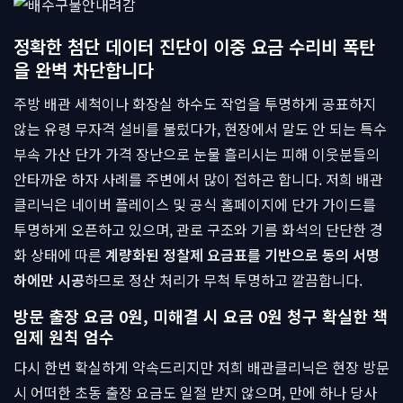
정확한 첨단 데이터 진단이 이중 요금 수리비 폭탄
을 완벽 차단합니다
주방 배관 세척이나 화장실 하수도 작업을 투명하게 공표하지
않는 유령 무자격 설비를 불렀다가, 현장에서 말도 안 되는 특수
부속 가산 단가 가격 장난으로 눈물 흘리시는 피해 이웃분들의
안타까운 하자 사례를 주변에서 많이 접하곤 합니다. 저희 배관
클리닉은 네이버 플레이스 및 공식 홈페이지에 단가 가이드를
투명하게 오픈하고 있으며, 관로 구조와 기름 화석의 단단한 경
화 상태에 따른
계량화된 정찰제 요금표를 기반으로 동의 서명
하에만 시공
하므로 정산 처리가 무척 투명하고 깔끔합니다.
방문 출장 요금 0원, 미해결 시 요금 0원 청구 확실한 책
임제 원칙 엄수
다시 한번 확실하게 약속드리지만 저희 배관클리닉은 현장 방문
시 어떠한 초동 출장 요금도 일절 받지 않으며, 만에 하나 당사