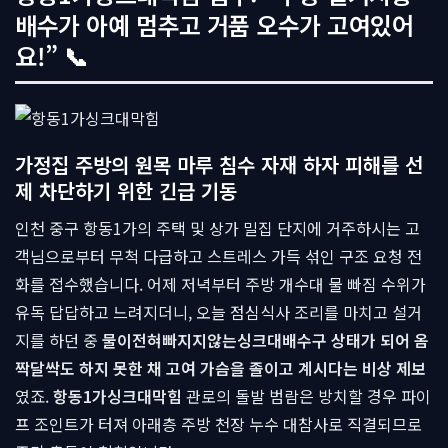
배수가 아예 멈추고 거품 오수가 고여있어
요!” 📞
가정집 주방의 원목 마루 침수 자재 하자 피해를 선
제 차단하기 위한 긴급 기동
인천 중구 항동1가의 주택 및 상가 밀집 단지에 거주하시는 고
객님으로부터 무척 다급하고 스트레스 가득 섞인 구조 요청 전
화를 접수했습니다. 어제 저녁부터 주방 개수대 물 빠짐 수위가
유독 답답하고 느려지더니, 오늘 점심식사 조리를 마치고 설거
지를 하던 중
물이전혀빠지지않는싱크대배수구 상태가 되어 옴
짝달싹도 하지 못한 채 고여 가슴을 졸이고 계시다는 비상 제보
였죠.
항동1가싱크대막힘
관로의 돌발 범람은 방치할 경우 파이
프 조인트가 터져 아래층 주방 천장 누수 대참사로 직결되므로