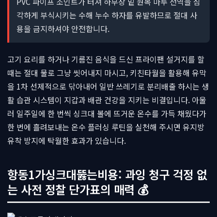
PVC 파이프 조인트가 터져 하부장 밑 원목 마루 전역을 심
각하게 부식시키는 수해 누수 하자를 유발하므로 절대 사
용을 금지하셔야 안전합니다.
고기 요리를 하거나 기름진 음식을 드신 프라이팬 설거지를 할
때는 절대 물로 그냥 씻어내지 마시고, 키친타월을 활용해 유막
을 1차 선제적으로 닦아내어 일반 쓰레기로 분리배출 하시는 생
활 습관 시스템이 지갑과 배관 건강을 지키는 비결입니다. 아울
러 일주일에 한 번씩 싱크대 볼에 뜨거운 온수를 가득 채웠다가
한 번에 흘려보내는 온수 플러싱 루틴을 실천해 주시면 유지방
유착 방지에 탁월한 효과가 있습니다.
항동1가싱크대뚫는비용: 과잉 청구 걱정 없
는 사전 정찰 단가표의 매력 💰