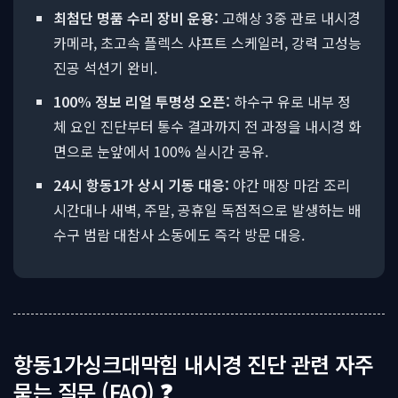
최첨단 명품 수리 장비 운용:
고해상 3중 관로 내시경
카메라, 초고속 플렉스 샤프트 스케일러, 강력 고성능
진공 석션기 완비.
100% 정보 리얼 투명성 오픈:
하수구 유로 내부 정
체 요인 진단부터 통수 결과까지 전 과정을 내시경 화
면으로 눈앞에서 100% 실시간 공유.
24시 항동1가 상시 기동 대응:
야간 매장 마감 조리
시간대나 새벽, 주말, 공휴일 독점적으로 발생하는 배
수구 범람 대참사 소동에도 즉각 방문 대응.
항동1가싱크대막힘 내시경 진단 관련 자주
묻는 질문 (FAQ) ❓