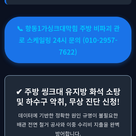
📞 항동1가싱크대막힘 주방 비파괴 관
로 스케일링 24시 문의 (010-2957-
7622)
✔ 주방 씽크대 유지방 화석 소탕
및 하수구 악취, 무상 진단 신청!
데이터에 기반한 정확한 원인 규명이 불필요한
배관 전면 철거 공사와 이중 수리비 지출을 완벽
방어합니다.