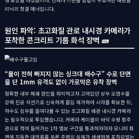
생 보양을 마쳤습니다. 언제나 기본을 칼같이 수호하는 배관클
리닉의 청결 매너입니다.
원인 파악: 초고화질 관로 내시경 카메라가
포착한 콘크리트 기름 화석 장벽 🧱
“물이 전혀 빠지지 않는 싱크대 배수구” 수로 단면
을 단 1mm 유격도 없이 가로막은 유착 장벽
정확한 내부 폐쇄 원인을 파악하고자 고여있던 상부 오염수를
강력 진공 석션기로 신속하게 흡입 제거하여 시야를 확보한 뒤,
하수도 심부를 들여다볼 수 있는 초고화질 배관 내시경 카메라
는 필수적으로 투입했습니다. 카메라 케이블이 바닥 수평 횡주
관으로 꺾여 들어가는 1차 엘보 구간을 통과하자마자 모니터 화
면에 지독한 대역류를 부른 주범의 실체가 생생하게 포착되었는