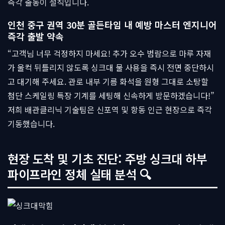
즉각 출동이 철칙입니다.
인천 중구 권역 30분 골든타임 내 예방 마스터 엔지니어
즉각 출발 약속
“고객님 너무 걱정하지 마세요! 추가 오수 범람으로 마루 자재
가 울컥 뒤틀리지 않도록 싱크대 물 사용을 즉시 전면 중단하시
고 대기해 주세요. 관로 내부 기름 화석을 원형 그대로 소탕할
첨단 스케일링 특장 기계를 세팅해 신속하게 방문하겠습니다!”
저희 배관클리닉 기술팀은 신포역 및 항동 인근 현장으로 즉각
기동했습니다.
현장 도착 및 기초 진단: 주방 싱크대 하부
파이프라인 정체 실태 분석 🔍