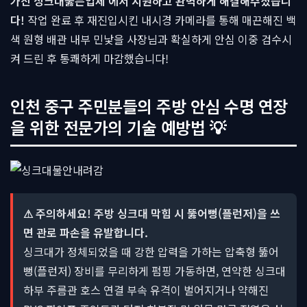
가진 싱크대뚫는업체 에서 시원하고 완벽하게 해결해주셨습니
다!
작업 완료 후 재진입시킨 내시경 카메라를 통해 매끈해진 백
색 원형 배관 내부 민낯을 사장님과 확실하게 안심 이중 검수시
켜 드린 후 통쾌하게 마감했습니다!
인천 중구 주민분들의 주방 안심 수명 연장
을 위한 전문가의 기술 예방법 💡
⚠ 주의하세요! 주방 싱크대 막힘 시 뚫어뻥(플런저)을 쓰
면 관로 파손을 유발합니다.
싱크대가 정체되었을 때 강한 압력을 가하는 압축형 뚫어
뻥(플런저) 장비를 무리하게 펌핑 가동하면, 연약한 싱크대
하부 주름관 호스 연결 부속 유격이 벌어지거나 약해진