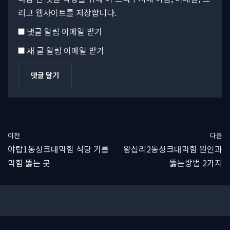
리고 웹사이트를 저장합니다.
댓글 알림 이메일 받기
새 글 알림 이메일 받기
이전
다음
야탑1동싱크대막힘 식당 기름
왕십리2동싱크대막힘 원인과
막힘 뚫는 곳
뚫는방법 2가지