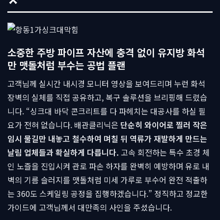
소중한 주방 파이프 자산에 충격 없이 유지방 화석
만 맷돌처럼 부수는 공법 플랜
고객님께 실시간 내시경 모니터 영상을 보여드리며 누런 화석
장벽의 실체를 직접 공유하고, 복구 솔루션을 브리핑해 드렸습
니다. “싱크대 바닥 콘크리트를 다 파헤치는 대공사를 하실 필
요가 전혀 없습니다. 배관클리닉은
단순히 와이어로 찔러 작은
임시 물길만 내놓고 철수하여 며칠 뒤 역류가 재발하게 만드는
날림 업체들과 확실하게 다릅니다.
고속 회전하는 특수 초경 체
인 노즐을 진입시켜 관로 파손 하자를 완벽히 예방하며 유로 내
벽의 기름 슬러지를 맷돌처럼 미세 가루로 부수어 완전 적출하
는 360도 스케일링 공정을 집행하겠습니다.” 정직하고 정교한
가이드에 고객님께서 대만족의 사인을 주셨습니다.