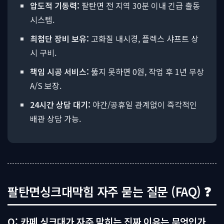
압도적 기동력:
팔탄면 전 지역 30분 이내 긴급 출동
시스템.
최첨단 장비 보유:
고화질 내시경, 플렉스 샤프트 상
시 구비.
책임 시공 서비스:
뚫지 못하면 0원, 작업 후 1년 무상
A/S 보장.
24시간 상담 대기:
야간/공휴일 관계없이 즉각적인
배관 상담 가능.
팔탄면싱크대막힘 자주 묻는 질문 (FAQ) ❓
Q: 카페 싱크대가 자주 막히는 진짜 이유는 무엇인가