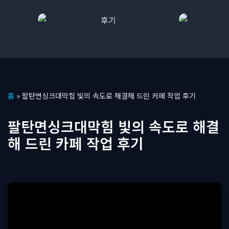
콘
홈
»
팔탄면싱크대막힘 빛의 속도로 해결해 드린 카페 작업 후기
텐
츠
팔탄면싱크대막힘 빛의 속도로 해결
로
해 드린 카페 작업 후기
건
너
뛰
기