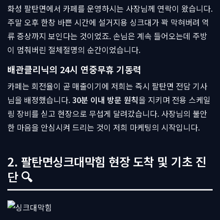
화성 팔탄면에서 카페를 운영하시는 사장님께 연락이 왔습니다.
주말 오후 한창 바쁜 시간에 설거지용 싱크대가 꽉 막혀버려 역
류 증상까지 보인다는 것이었죠. 손님은 계속 들어오는데 주방
이 멈춰버린 절체절명의 순간이었습니다.
배관클리닉의 24시 연중무휴 기동력
카페는 회전율이 곧 매출이기에 저희는 즉시 팔탄면 전담 기사
님을 배정했습니다.
30분 이내 방문 원칙
을 지키며 전용 스케일
링 장비를 싣고 현장으로 무섭게 달려갔습니다. 사장님의 불안
한 마음을 안심시켜 드리는 것이 저희 마케팅의 시작입니다.
2. 팔탄면싱크대막힘 현장 도착 및 기초 진
단 🔍