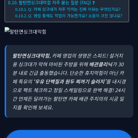
팔탄면싱크대막힘 자주 묻는 질문 (FAQ) ❓
Q: 카페 싱크대가 자주 막히는 진짜 이유는 무엇인가요?
Q: 영업 중에도 작업이 가능한가요? 소음이 크진 않나요?
팔탄면싱크대막힘
, 카페 영업의 생명은 스피드! 설거지
용 싱크대가 막혀 마비된 주방을 위해
배관클리닉
가 30
분 내로 긴급 출동했습니다. 단순한 휴지막힘이 아닌 카
페 특유의
‘우유 단백질과 원두 찌꺼기 슬러지’
를 내시경
으로 팩트 체크하고 정밀 스케일링으로 완벽 해결! 24시
간 언제든 달려가는 팔탄면 카페 배관 주치의의 시공 일
지를 확인해 보세요.