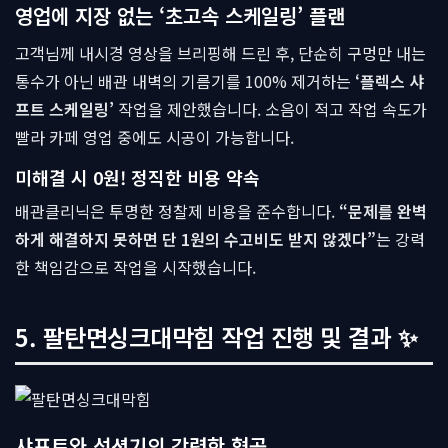
영업에 지장 없는 ‘초고속 스케일링’ 플랜
고객님께 내시경 영상을 브리핑해 드린 후, 단순히 구멍만 내는
통수가 아닌 배관 내벽의 기름기를 100% 제거하는
‘플렉스 샤
프트 스케일링’
작업을 제안했습니다. 소음이 적고 작업 속도가
빨라 카페 영업 중에도 시공이 가능합니다.
미해결 시 0원! 정직한 비용 약속
배관클리닉은 투명한 정찰제 비용을 준수합니다.
“문제를 완벽
하게 해결하지 못하면 단 1원의 수고비도 받지 않겠다”
는 강력
한 책임감으로 작업을 시작했습니다.
5. 팔탄면싱크대막힘 작업 진행 및 결과 ✨
샤프트와 석션기의 강력한 협공