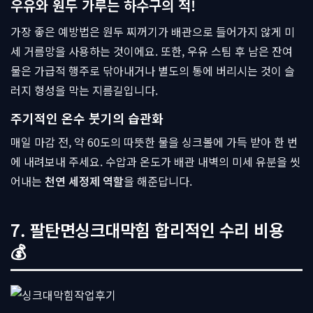
우유와 원두 가루는 하수구의 적!
가장 좋은 예방법은 원두 찌꺼기가 배관으로 들어가지 않게 미
세 거름망을 사용하는 것이에요. 또한, 우유 스팀 후 남은 잔여
물은 가급적 행주로 닦아내거나 별도의 통에 버리시는 것이 슬
러지 형성을 막는 지름길입니다.
주기적인 온수 붓기의 습관화
매일 마감 전, 약 60도의 따뜻한 물을 싱크볼에 가득 받아 한 번
에 내려보내 주세요. 수압과 온도가 배관 내벽의 미세 유분을 씻
어내는
천연 세정제 역할
을 해준답니다.
7. 팔탄면싱크대막힘 합리적인 수리 비용
💰