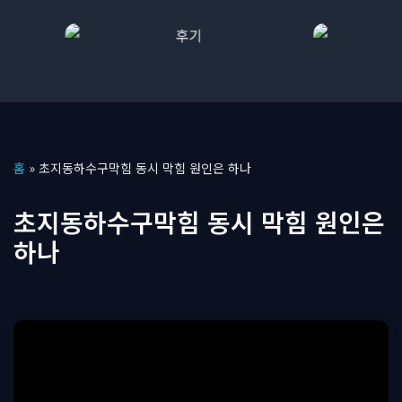
콘
홈
»
초지동하수구막힘 동시 막힘 원인은 하나
텐
츠
초지동하수구막힘 동시 막힘 원인은
로
하나
건
너
뛰
기