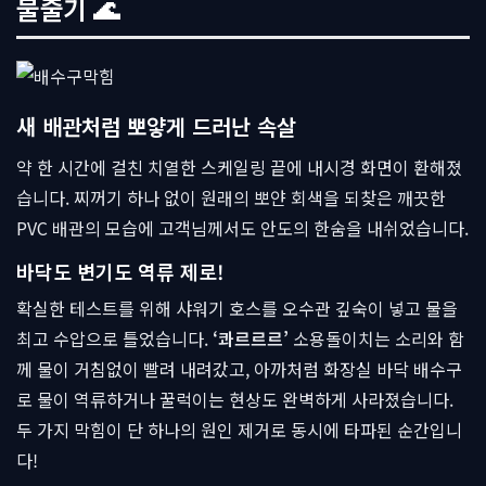
물줄기 🌊
새 배관처럼 뽀얗게 드러난 속살
약 한 시간에 걸친 치열한 스케일링 끝에 내시경 화면이 환해졌
습니다. 찌꺼기 하나 없이 원래의 뽀얀 회색을 되찾은 깨끗한
PVC 배관의 모습에 고객님께서도 안도의 한숨을 내쉬었습니다.
바닥도 변기도 역류 제로!
확실한 테스트를 위해 샤워기 호스를 오수관 깊숙이 넣고 물을
최고 수압으로 틀었습니다.
‘콰르르르’
소용돌이치는 소리와 함
께 물이 거침없이 빨려 내려갔고, 아까처럼 화장실 바닥 배수구
로 물이 역류하거나 꿀럭이는 현상도 완벽하게 사라졌습니다.
두 가지 막힘이 단 하나의 원인 제거로 동시에 타파된 순간입니
다!