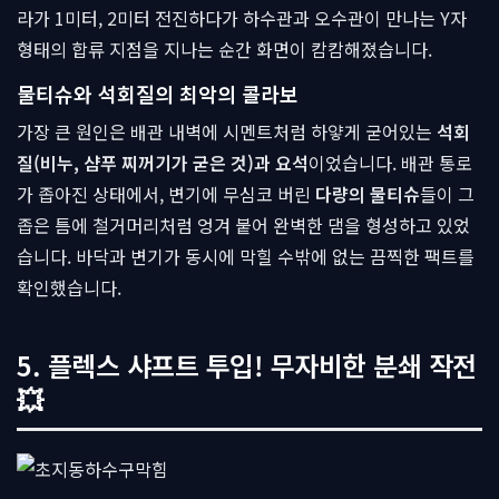
라가 1미터, 2미터 전진하다가 하수관과 오수관이 만나는 Y자
형태의 합류 지점을 지나는 순간 화면이 캄캄해졌습니다.
물티슈와 석회질의 최악의 콜라보
가장 큰 원인은 배관 내벽에 시멘트처럼 하얗게 굳어있는
석회
질(비누, 샴푸 찌꺼기가 굳은 것)과 요석
이었습니다. 배관 통로
가 좁아진 상태에서, 변기에 무심코 버린
다량의 물티슈
들이 그
좁은 틈에 철거머리처럼 엉겨 붙어 완벽한 댐을 형성하고 있었
습니다. 바닥과 변기가 동시에 막힐 수밖에 없는 끔찍한 팩트를
확인했습니다.
5. 플렉스 샤프트 투입! 무자비한 분쇄 작전
💥