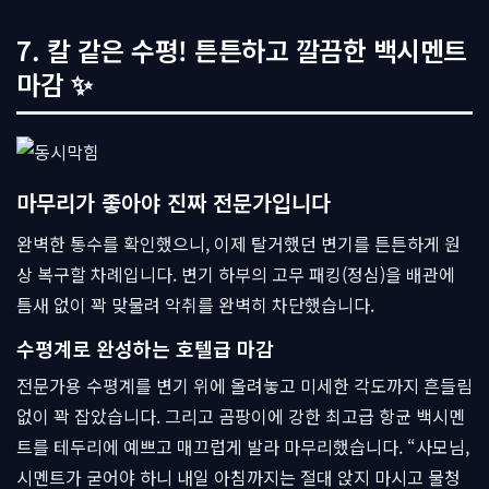
7. 칼 같은 수평! 튼튼하고 깔끔한 백시멘트
마감 ✨
마무리가 좋아야 진짜 전문가입니다
완벽한 통수를 확인했으니, 이제 탈거했던 변기를 튼튼하게 원
상 복구할 차례입니다. 변기 하부의 고무 패킹(정심)을 배관에
틈새 없이 꽉 맞물려 악취를 완벽히 차단했습니다.
수평계로 완성하는 호텔급 마감
전문가용 수평계를 변기 위에 올려놓고 미세한 각도까지 흔들림
없이 꽉 잡았습니다. 그리고 곰팡이에 강한 최고급 항균 백시멘
트를 테두리에 예쁘고 매끄럽게 발라 마무리했습니다. “사모님,
시멘트가 굳어야 하니 내일 아침까지는 절대 앉지 마시고 물청