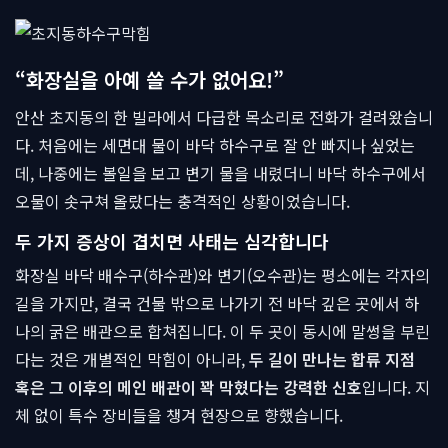
“화장실을 아예 쓸 수가 없어요!”
안산 초지동의 한 빌라에서 다급한 목소리로 전화가 걸려왔습니
다. 처음에는 세면대 물이 바닥 하수구로 잘 안 빠지나 싶었는
데, 나중에는 볼일을 보고 변기 물을 내렸더니 바닥 하수구에서
오물이 솟구쳐 올랐다는 충격적인 상황이었습니다.
두 가지 증상이 겹치면 사태는 심각합니다
화장실 바닥 배수구(하수관)와 변기(오수관)는 평소에는 각자의
길을 가지만, 결국 건물 밖으로 나가기 전 바닥 깊은 곳에서 하
나의 굵은 배관으로 합쳐집니다. 이 두 곳이 동시에 말썽을 부린
다는 것은 개별적인 막힘이 아니라,
두 길이 만나는 합류 지점
혹은 그 이후의 메인 배관이 꽉 막혔다는 강력한 신호
입니다. 지
체 없이 특수 장비들을 챙겨 현장으로 향했습니다.