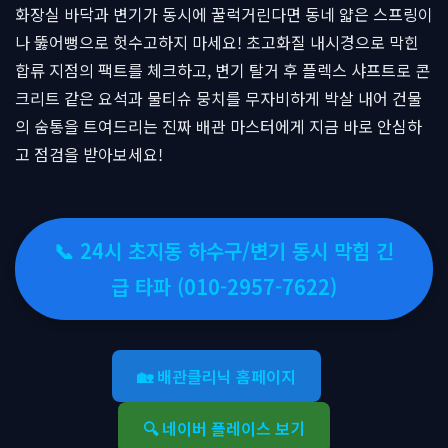
화장실 바닥과 변기가 동시에 꿀럭거린다면 동네 얇은 스프링이
나 뚫어뻥으로 헛수고하지 마세요! 초고화질 내시경으로 막힌
합류 지점의 팩트를 체크하고, 변기 탈거 후 플렉스 샤프트로 콘
크리트 같은 요석과 물티슈 뭉치를 무자비하게 박살 내어 건물
의 숨통을 트여드리는 진짜 배관 마스터에게 지금 바로 안심하
고 점검을 받아보세요!
📞 24시 초지동 하수구/변기 동시 막힘 긴
급 타파 (010-2957-7622)
🏡 배관클리닉 홈페이지
🔍 네이버 플레이스 보기