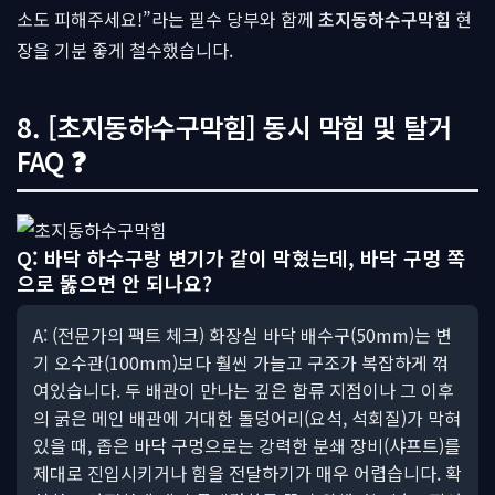
소도 피해주세요!”라는 필수 당부와 함께
초지동하수구막힘
현
장을 기분 좋게 철수했습니다.
8. [초지동하수구막힘] 동시 막힘 및 탈거
FAQ ❓
Q: 바닥 하수구랑 변기가 같이 막혔는데, 바닥 구멍 쪽
으로 뚫으면 안 되나요?
A: (전문가의 팩트 체크) 화장실 바닥 배수구(50mm)는 변
기 오수관(100mm)보다 훨씬 가늘고 구조가 복잡하게 꺾
여있습니다. 두 배관이 만나는 깊은 합류 지점이나 그 이후
의 굵은 메인 배관에 거대한 돌덩어리(요석, 석회질)가 막혀
있을 때, 좁은 바닥 구멍으로는 강력한 분쇄 장비(샤프트)를
제대로 진입시키거나 힘을 전달하기가 매우 어렵습니다. 확