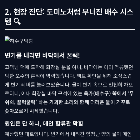
2. 현장 진단: 도미노처럼 무너진 배수 시스
템 🔍
변기를 내리면 바닥에서 꿀럭!
고객님 댁에 도착해 화장실 문을 여니, 바닥에는 이미 역류했던
탁한 오수의 흔적이 역력했습니다. 팩트 확인을 위해 조심스럽
게 변기 레버를 눌러보았습니다. 물이 변기 속으로 천천히 차오
르더니, 이내 화장실 바닥 구석에 있는
육가(배수구) 쪽에서 ‘푸
쉬쉭, 꿀럭꿀럭’ 하는 기괴한 소리와 함께 더러운 물이 거꾸로
솟아오르기 시작
했습니다.
원인은 단 하나, 메인 합류관 막힘
예상했던 대로입니다. 변기에서 내려간 엄청난 양의 물이 메인