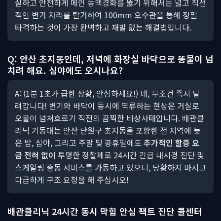
실하고 안전하게 메인 동맥경화를 뚫기 위해서는 넓고 직선
적인 변기 자리를 탈거하여 100mm 오수관을 통해 정밀
타격하는 것이 가장 완벽하고 재발 없는 해결법입니다.
Q: 안산 초지동인데, 저녁에 화장실 바닥으로 똥물이 넘
치려 해요. 심야에도 오시나요?
A: (1분 1초가 급한 상황, 안심하세요!) 네, 무조건 즉시 달
려갑니다! 변기와 바닥이 동시에 역류하는 현상은 거실로
오물이 넘쳐흐르기 직전의 끔찍한 비상사태입니다. 배관클
리닉 기동대는 안산 단원구 초지동을 포함한 전 지역에 늦
은 밤, 심야, 그리고 주말 및 공휴일에도
추가적인 할증 요
금 전혀 없이
투명한 정찰제로 24시간 긴급 내시경 진단 및
스케일링 출동 서비스를 가동하고 있으니, 당황하지 마시고
다급하게 구조 요청을 해 주십시오!
배관클리닉 24시간 동시 막힘 안심 팩트 진단 콜센터