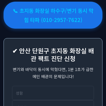
📞 초지동 화장실 하수구/변기 동시 막
힘 타파 (010-2957-7622)
✔ 안산 단원구 초지동 화장실 배
관 팩트 진단 신청
변기와 바닥이 동시에 막혔다면, 1분 1초가 급한
메인 배관의 문제입니다!