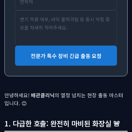
전문가 특수 장비 긴급 출동 요청
안녕하세요!
배관클리닉
의 열정 넘치는 현장 출동 마스터
입니다. 😊
1. 다급한 호출: 완전히 마비된 화장실 🚨