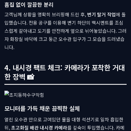
흠집 없이 깔끔한 분리
고객님께 상황을 명확히 브리핑해 드린 후,
변기 탈거 작업
에 돌
입했습니다. 전용 공구를 이용해 변기 하단의 백시멘트를 조심
스럽게 갈아내고 도기를 안전하게 옆으로 뉘어놓았습니다. 그러
자 화장실 바닥에 크고 둥근 오수관 입구가 그 모습을 드러냈습
니다.
4. 내시경 팩트 체크: 카메라가 포착한 거대
한 장벽 📸
모니터를 가득 채운 끔찍한 실체
열린 오수관 안으로 고여있던 물을 대형 석션기로 일차 흡입한
뒤,
초고화질 배관 내시경 카메라
를 깊숙이 투입했습니다. 카메