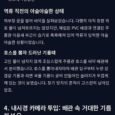
역류 직전의 아슬아슬한 상태
하부장 문을 열어 바닥을 살펴보았습니다. 다행히 아직 장판 위
로 물이 넘쳐흐르지는 않았지만, 매립된 PVC 배관과 연결된 주
름관 이음새 부근이 습기로 축축해져 있어 역류가 임박한 아슬
아슬한 상황이었습니다.
호스를 뽑자 드러난 기름때
고인 물이 넘치지 않게 조심스럽게 주름관 호스를 바닥 배관에
서 분리했습니다. 호스를 뽑아내자마자 배관 입구부터 누런 삼
겹살 기름과 라면 국물 기름이 굳어 만들어진 슬러지가 두껍게
껴 있는 것이 보였습니다. 장기 방치의 흔적이 고스란히 남아있
었죠.
4. 내시경 카메라 투입: 배관 속 거대한 기름