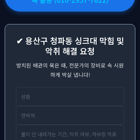
✔ 용산구 청파동 싱크대 막힘 및
악취 해결 요청
방치된 배관의 묵은 때, 전문가의 장비로 속 시원
하게 박살 냅니다!