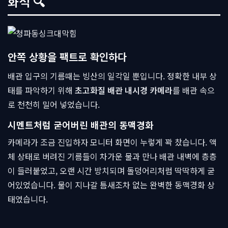
화석 🔍
안쪽 상황을 팩트로 확인하다
배관 입구의 기름때는 빙산의 일각일 뿐입니다. 정확한 내부 상
태를 파악하기 위해
초고화질 배관 내시경 카메라
를 배관 속으
로 천천히 밀어 넣었습니다.
시멘트처럼 굳어버린 배관의 동맥경화
카메라가 조금 진입하자 모니터 화면이 누렇게 꽉 찼습니다. 액
체 상태로 버려진 기름들이 차가운 물과 만나 배관 내벽에 층층
이 들러붙었고, 오랜 시간 방치되며 돌덩어리처럼 딱딱하게 굳
어있었습니다. 물이 지나갈 틈새조차 없는 완벽한 동맥경화 상
태였습니다.