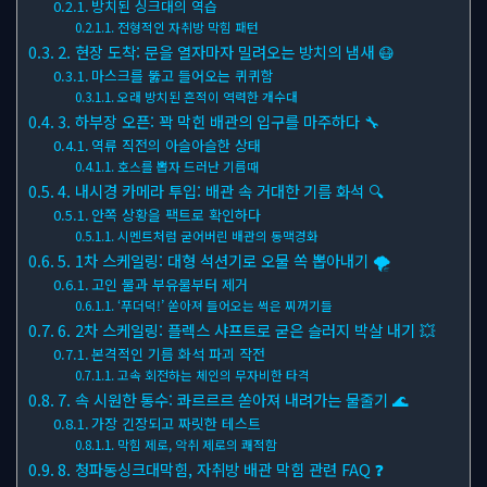
방치된 싱크대의 역습
전형적인 자취방 막힘 패턴
2. 현장 도착: 문을 열자마자 밀려오는 방치의 냄새 😷
마스크를 뚫고 들어오는 퀴퀴함
오래 방치된 흔적이 역력한 개수대
3. 하부장 오픈: 꽉 막힌 배관의 입구를 마주하다 🔧
역류 직전의 아슬아슬한 상태
호스를 뽑자 드러난 기름때
4. 내시경 카메라 투입: 배관 속 거대한 기름 화석 🔍
안쪽 상황을 팩트로 확인하다
시멘트처럼 굳어버린 배관의 동맥경화
5. 1차 스케일링: 대형 석션기로 오물 쏙 뽑아내기 🌪
고인 물과 부유물부터 제거
‘푸더덕!’ 쏟아져 들어오는 썩은 찌꺼기들
6. 2차 스케일링: 플렉스 샤프트로 굳은 슬러지 박살 내기 💥
본격적인 기름 화석 파괴 작전
고속 회전하는 체인의 무자비한 타격
7. 속 시원한 통수: 콰르르르 쏟아져 내려가는 물줄기 🌊
가장 긴장되고 짜릿한 테스트
막힘 제로, 악취 제로의 쾌적함
8. 청파동싱크대막힘, 자취방 배관 막힘 관련 FAQ ❓