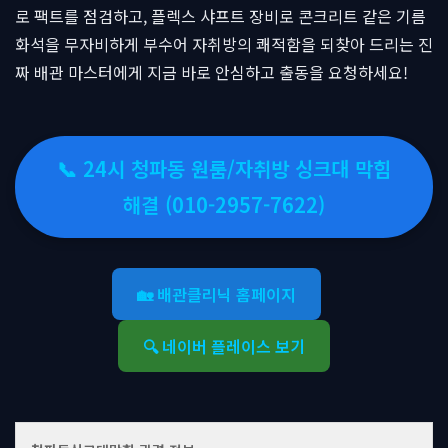
로 팩트를 점검하고, 플렉스 샤프트 장비로 콘크리트 같은 기름
화석을 무자비하게 부수어 자취방의 쾌적함을 되찾아 드리는 진
짜 배관 마스터에게 지금 바로 안심하고 출동을 요청하세요!
📞 24시 청파동 원룸/자취방 싱크대 막힘
해결 (010-2957-7622)
🏡 배관클리닉 홈페이지
🔍 네이버 플레이스 보기