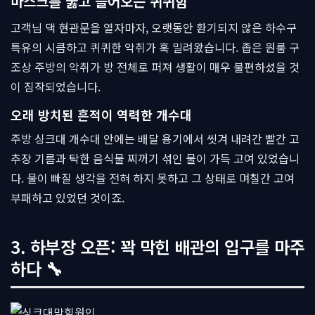
마스크를 뚫고 들어오는 퀴퀴함
고객님 댁 현관문을 열자마자, 오랫동안 환기되지 않은 하수구
특유의 시큼하고 퀴퀴한 악취가 훅 밀려왔습니다. 좁은 원룸 구
조상 주방의 악취가 방 전체로 퍼져 생활이 매우 불편하셨을 것
이 짐작되었습니다.
오래 방치된 흔적이 역력한 개수대
주방 싱크대 개수대 안에는 배달 용기에서 씻겨 내려간 빨간 고
추장 기름과 탁한 음식물 찌꺼기 섞인 물이 가득 고여 있었습니
다. 물이 빠질 생각을 전혀 하지 못하고 그 상태로 며칠간 고여
부패하고 있었던 것이죠.
3. 하부장 오픈: 꽉 막힌 배관의 입구를 마주
하다 🔧