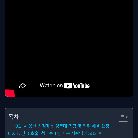
목차
✔ 용산구 청파동 싱크대 막힘 및 악취 해결 요청
1. 긴급 호출: 청파동 1인 가구 자취방의 SOS 🚨