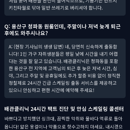
처럼 굳어 배관을 완전히 틀어막으므로, 기름기는 반드시
키친타월로 닦아 일반 쓰레기로 버리셔야 합니다.
Q: 용산구 청파동 원룸인데, 주말이나 저녁 늦게 퇴근
후에도 와주시나요?
A: (현장 기사님의 생생 답변) 네, 당연히 신속하게 출동합
니다! 1인 가구 자취생분들은 평일 낮에 시간을 내기 어렵
다는 것을 잘 알고 있습니다. 배관클리닉은 청파동을 포함
한 용산구 전 지역에 고객님의 퇴근 후 늦은 저녁 시간, 심
야, 그리고 주말 및 공휴일에도 추가 할증 비용 없이 정직한
정찰제로 24시간 긴급 스케일링 출동 서비스를 제공하고
있으니 안심하고 편한 시간에 예약해 주세요!
배관클리닉 24시간 팩트 진단 및 안심 스케일링 콜센터
바쁘다고 방치했던 싱크대, 끔찍한 악취와 물바다 역류로 돌아
옵니다! 얇은 옷걸이나 약품으로 헛수고하지 마세요. 내시경으