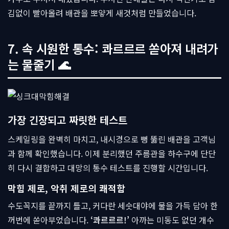
김없이 빨아올려 배관을 뽀얗게 새것처럼 만들었습니다.
7. 속 시원한 통수: 콰르르르 쏟아져 내려가
는 물줄기 🌊
가장 긴장되고 짜릿한 테스트
스케일링을 완벽히 마치고, 내시경으로 뻥 뚫린 배관을 고객님
과 함께 확인했습니다. 이제 분리했던 주름관을 하수구에 단단
히 다시 결합하고 대망의 통수 테스트를 진행할 시간입니다.
막힘 제로, 악취 제로의 쾌적함
수도꼭지를 끝까지 틀고, 커다란 세숫대야에 물을 가득 담아 한
꺼번에 쏟아부었습니다.
‘콰르르르!’
아까는 미동도 없던 개수