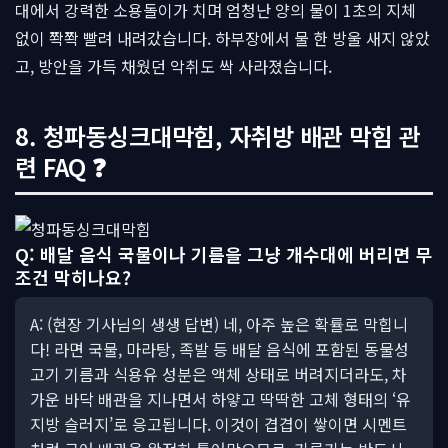
대에서 강력한 소용돌이가 치며 엄청난 양의 물이 1초의 지체
없이 쫙쫙 빨려 내려갔습니다. 하부장에서 물 한 방울 새지 않았
고, 방안을 가득 채웠던 악취도 싹 사라졌습니다.
8. 청파동싱크대막힘, 자취방 배관 막힘 관
련 FAQ ❓
Q: 배달 음식 국물이나 기름을 그냥 개수대에 버리면 무
조건 막히나요?
A: (현장 기사님의 생생 답변) 네, 아주 높은 확률로 막힙니
다! 라면 국물, 마라탕, 족발 등 배달 음식에 포함된 동물성
고기 기름과 식용유 성분은 액체 상태로 버려지더라도, 차
가운 바닥 배관을 지나면서 하얗고 딱딱한 고체 형태의 ‘유
지방 슬러지’로 응고됩니다. 이것이 겹겹이 쌓이면 시멘트