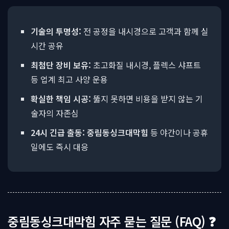
기술의 투명성:
전 공정을 내시경으로 고객과 함께 실
시간 공유
최첨단 장비 보유:
초고화질 내시경, 플렉스 샤프트
등 업계 최고 사양 운용
확실한 책임 시공:
뚫지 못하면 비용을 받지 않는 기
술자의 자존심
24시 긴급 출동:
중림동싱크대막힘
등 야간이나 공휴
일에도 즉시 대응
중림동싱크대막힘 자주 묻는 질문 (FAQ) ❓