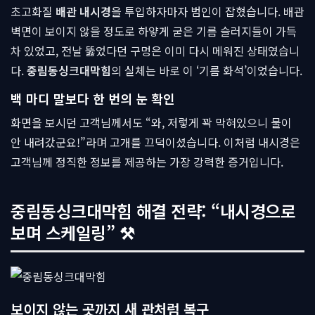
초고화질
배관 내시경
을 투입하자마자 범인이 잡혔습니다. 배관
벽면이 보이지 않을 정도로 하얗게 굳은 기름 슬러지들이 가득
차 있었고, 전날 뚫었다던 구멍은 이미 다시 메워진 상태였습니
다.
중림동싱크대막힘
의 실체는 바로 이 ‘기름 화석’이었습니다.
백 마디 말보다 한 번의 눈 확인
화면을 보시던 고객님께서도 “와, 저렇게 꽉 막혀있으니 물이
안 내려갔군요!”라며 고개를 끄덕이셨습니다. 이처럼 내시경은
고객님께 정직한 정보를 제공하는 가장 강력한 증거입니다.
중림동싱크대막힘 해결 전략: “내시경으로
보며 스케일링” ⚒
보이지 않는 곳까지 새 관처럼 복구