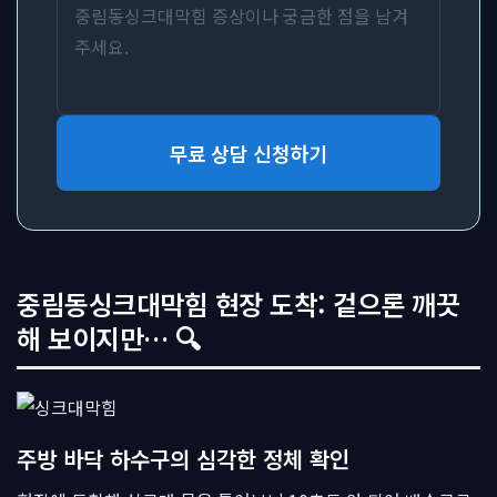
무료 상담 신청하기
중림동싱크대막힘 현장 도착: 겉으론 깨끗
해 보이지만… 🔍
주방 바닥 하수구의 심각한 정체 확인