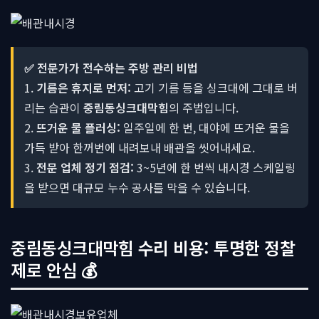
✅ 전문가가 전수하는 주방 관리 비법
1.
기름은 휴지로 먼저:
고기 기름 등을 싱크대에 그대로 버
리는 습관이
중림동싱크대막힘
의 주범입니다.
2.
뜨거운 물 플러싱:
일주일에 한 번, 대야에 뜨거운 물을
가득 받아 한꺼번에 내려보내 배관을 씻어내세요.
3.
전문 업체 정기 점검:
3~5년에 한 번씩 내시경 스케일링
을 받으면 대규모 누수 공사를 막을 수 있습니다.
중림동싱크대막힘 수리 비용: 투명한 정찰
제로 안심 💰