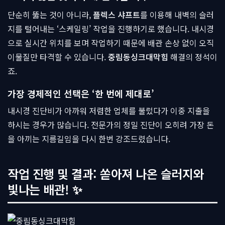
단순히 뚫는 것이 아니라,
플렉스 샤프트
를 이용해 내벽의 슬러
지를 털어내는 ‘스케일링’ 작업을 진행하기로 했습니다. 내시경
으로 실시간 위치를 보며 작업하기 때문에 배관 손상 없이 오직
이물질만 타격할 수 있습니다.
중림동싱크대막힘
해결의 정석이
죠.
가장 경제적인 선택은 ‘한 번에 제대로’
내시경 진단비가 아까워 저렴한 업체를 불렀다가 이중 지출을
하시는 경우가 많습니다. 전문가의 정밀 진단이 오히려 가장 돈
을 아끼는 지름길임을 다시 한번 강조드렸습니다.
작업 진행 및 결과: 쏟아져 나온 슬러지와
빛나는 배관! ✨