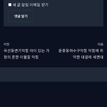
새 글 알림 이메일 받기
이전
다음
곡선동변기막힘 아이 있는 가
운중동하수구막힘 막힘에 취
정의 흔한 이물질 막힘
약한 대걸레 세면대