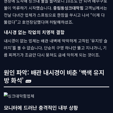
현장에 도착해 싱크대 물을 틀어보니 10초도 안 되어 배수구로
물이 역류하기 시작했습니다.
중림동싱크대막힘
고객님께서는
전날 다녀간 업체가 스프링으로 한참을 쑤시고 나서 “이제 다
뚫렸다”고 호언장담했다며 허탈해하셨죠.
내시경 없는 작업의 치명적 결함
내시경이 없는 업체는 배관 내벽에 딱딱하게 고착된 ‘유지방 슬
러지’를 볼 수 없습니다. 단순히 구멍 하나만 뚫고 지나가니, 기
름 찌꺼기가 조금만 다시 뭉쳐도 금세 막히게 되는 것이죠.
원인 파악: 배관 내시경이 비춘 ‘백색 유지
방 화석’ 🧱
모니터에 드러난 충격적인 내부 상황