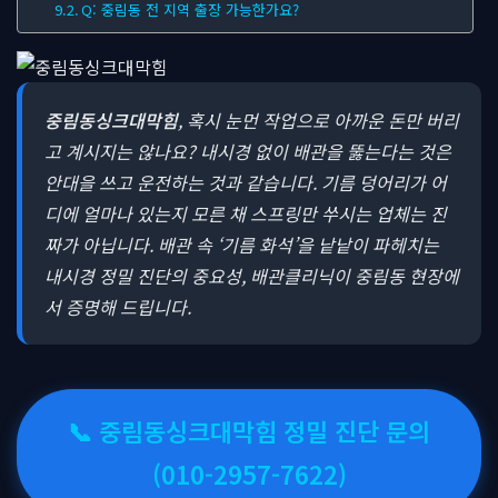
Q: 중림동 전 지역 출장 가능한가요?
중림동싱크대막힘
, 혹시 눈먼 작업으로 아까운 돈만 버리
고 계시지는 않나요?
내시경 없이 배관을 뚫는다는 것은
안대을 쓰고 운전하는 것과 같습니다. 기름 덩어리가 어
디에 얼마나 있는지 모른 채 스프링만 쑤시는 업체는 진
짜가 아닙니다. 배관 속 ‘기름 화석’을 낱낱이 파헤치는
내시경 정밀 진단의 중요성, 배관클리닉이 중림동 현장에
서 증명해 드립니다.
📞 중림동싱크대막힘 정밀 진단 문의
(010-2957-7622)