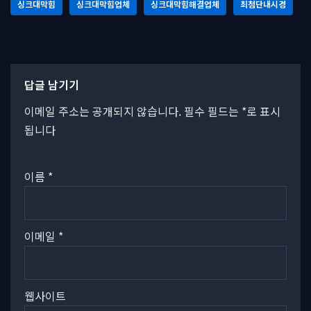
싱크대막힘
싱크대막힘업체
싱크대막힘해결업체
최첨단내시경
답글 남기기
이메일 주소는 공개되지 않습니다.
필수 필드는
*
로 표시
됩니다
이름
*
이메일
*
웹사이트