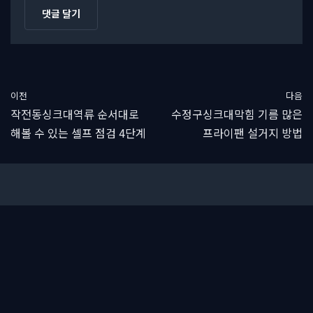
이전
다음
작전동싱크대역류 순서대로
수정구싱크대막힘 기름 많은
해볼 수 있는 셀프 점검 4단계
프라이팬 설거지 방법