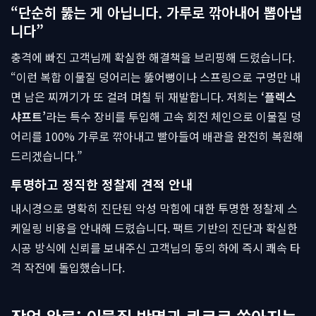
“단순히 뚫는 게 아닙니다. 가루로 깎아내어 뽑아냅
니다”
충격에 빠진 고객님께 확실한 해결책을 브리핑해 드렸습니다.
“이런 복합 이물질 덩어리는 뚫어뻥이나 스프링으로 구멍만 내
면 남은 찌꺼기가 또 걸려 며칠 뒤 재발합니다. 저희는
‘플렉스
샤프트’
라는 특수 장비를 투입해 고속 회전 체인으로 이물질 덩
어리를 100% 가루로 깎아내고 빨아들여 배관을 완전히 복원해
드리겠습니다.”
투명하고 정직한 정찰제 견적 안내
내시경으로 명확히 진단된 악성 막힘에 대한 투명한 정찰제 스
케일링 비용을 안내해 드렸습니다. 팩트 기반의 진단과 확실한
시공 방식에 신뢰를 보내주신 고객님의 동의 하에 즉시 쾌속 타
격 작전에 돌입했습니다.