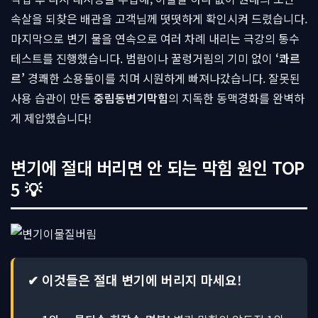
속살을 되찾은 배관을 고객님께 떳떳하게 확인시켜 드렸습니다.
마지막으로 변기 물을 연속으로 여러 차례 내리는 극강의 통수
테스트를 진행했습니다. 범람이나 꿀렁거림의 기미 없이
‘콰르
르’
경쾌한 소용돌이를 치며 시원하게 빠져나갔습니다. 잘못된
사용 습관이 만든
중림동변기막힘
의 지독한 동맥경화를 완벽하
게 제압했습니다!
변기에 절대 버리면 안 되는 막힘 원인 TOP
5 💡
✔ 이것들은 절대 변기에 버리지 마세요!