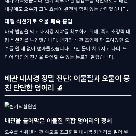
새가 가득했습니다. 변기 외부 배관 점검구를 확인해보니 배관
내부에도 오수가 고여 흐름이 완전히 멈춰 있는 상태였습니다.
대형 석션기로 오물 쾌속 흡입
바닥 범람을 막고 내시경 시야를 확보하기 위해, 즉시
초강력 대
형 석션기
를 투입했습니다. 변기와 배관 초입에 꽉 고여있던 오
수를 쉴 새 없이 빨아들였습니다. 고인 물이 치워지고 나니, 드
디어 막힘의 진범을 확인할 수 있는 통로가 열렸습니다.
배관 내시경 정밀 진단: 이물질과 오물이 뭉
친 단단한 덩어리 🔬
배관을 틀어막은 이물질 복합 덩어리의 정체
오수를 비워낸 배관 속으로 초고화질 내시경 카메라를 밀어 넣