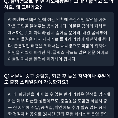
Q: 뚫어뻥으로 몇 번 시도해봤는데 그때만 뚫리고 또 막
혀요. 왜 그런가요?
A: 뚫어뻥은 배관 안에 생긴 막힘에 순간적인 압력을 가해
작은 구멍을 뚫어주는 방식입니다. 이물질 덩어리 자체를
제거하는 것이 아니라 잠시 밀어낼 뿐이라, 배관 굴곡부에
걸린 이물질은 다시 제자리로 돌아와 막힘이 재발하게 됩니
다. 근본적인 해결을 위해서는 내시경으로 막힘의 위치와
원인을 정확히 파악한 뒤, 플렉스 샤프트 같은 전문 장비로
이물질 자체를 완전히 제거해야 합니다.
Q: 서울시 중구 중림동, 퇴근 후 늦은 저녁이나 주말에
도 출장 스케일링이 가능한가요?
A: 네! 화장실을 아예 쓸 수 없는 변기 막힘은 일상을 멈추게
하는 매우 다급한 상황이므로, 중림동을 포함한 서울시 중
구 전 지역에 주말, 공휴일, 야간에도 추가 할증 없는 정직
한 정찰제 비용으로 24시간 긴급 출동 서비스를 운영 중입