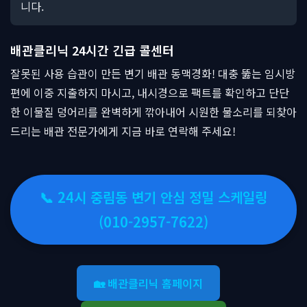
니다.
배관클리닉 24시간 긴급 콜센터
잘못된 사용 습관이 만든 변기 배관 동맥경화! 대충 뚫는 임시방
편에 이중 지출하지 마시고, 내시경으로 팩트를 확인하고 단단
한 이물질 덩어리를 완벽하게 깎아내어 시원한 물소리를 되찾아
드리는 배관 전문가에게 지금 바로 연락해 주세요!
📞 24시 중림동 변기 안심 정밀 스케일링
(010-2957-7622)
🏡 배관클리닉 홈페이지