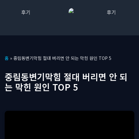
콘
홈
»
중림동변기막힘 절대 버리면 안 되는 막힌 원인 TOP 5
텐
츠
중림동변기막힘 절대 버리면 안 되
로
는 막힌 원인 TOP 5
건
너
뛰
기