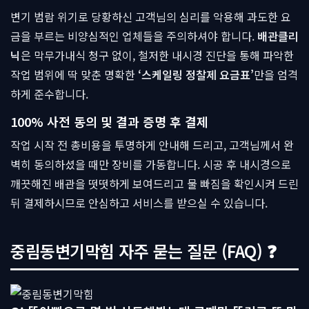
변기 범람 위기로 당황하신 고객님의 심리를 악용해 과도한 요
금을 부르는 비양심적인 업체들을 주의하셔야 합니다.
배관클리
닉
은 막무가내식 청구 없이, 철저한 내시경 진단을 통해 파악한
작업 범위에 딱 맞춘 명확한
‘스케일링 정찰제 요금표’
만을 엄격
하게 준수합니다.
100% 사전 동의 및 결과 증명 후 결제
작업 시작 전 총비용을 투명하게 안내해 드리고, 고객님께서 완
벽히 동의하셨을 때만 장비를 가동합니다. 시공 후 내시경으로
깨끗해진 배관을 떳떳하게 보여드리고 물 빠짐을 확인시켜 드린
뒤 결제하시므로 안심하고 서비스를 받으실 수 있습니다.
중림동변기막힘 자주 묻는 질문 (FAQ) ❓