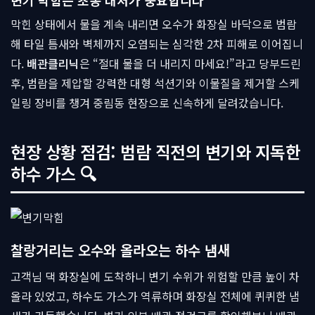
변기 막힘은 초동 대처가 중요합니다
막힌 상태에서 물을 계속 내리면 오수가 화장실 바닥으로 범람
해 타일 틈새와 벽체까지 오염되는 심각한 2차 피해로 이어집니
다.
배관클리닉
은 “절대 물을 더 내리지 마세요!”라고 당부드린
후, 범람을 제압할 강력한 대형 석션기와 이물질을 제거할 스케
일링 장비를 챙겨 중림동 현장으로 신속하게 달려갔습니다.
현장 상황 점검: 범람 직전의 변기와 지독한
하수 가스 🔍
찰랑거리는 오수와 올라오는 하수 냄새
고객님 댁 화장실에 도착하니 변기 수위가 위험할 만큼 높이 차
올라 있었고, 하수도 가스가 역류하며 화장실 전체에 퀴퀴한 냄