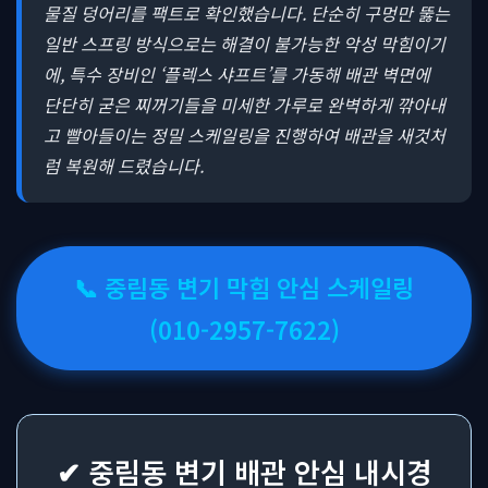
물질 덩어리를 팩트로 확인했습니다. 단순히 구멍만 뚫는
일반 스프링 방식으로는 해결이 불가능한 악성 막힘이기
에, 특수 장비인 ‘플렉스 샤프트’를 가동해 배관 벽면에
단단히 굳은 찌꺼기들을 미세한 가루로 완벽하게 깎아내
고 빨아들이는 정밀 스케일링을 진행하여 배관을 새것처
럼 복원해 드렸습니다.
📞 중림동 변기 막힘 안심 스케일링
(010-2957-7622)
✔ 중림동 변기 배관 안심 내시경