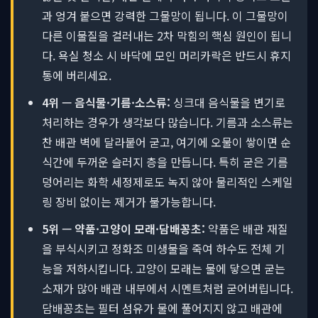
과 엉겨 붙으면 강력한 그물망이 됩니다. 이 그물망이
다른 이물질을 걸러내는 2차 막힘의 핵심 원인이 됩니
다. 욕실 청소 시 바닥에 모인 머리카락은 반드시 휴지
통에 버리세요.
4위 — 음식물·기름·소스류:
싱크대 음식물을 변기로
처리하는 경우가 생각보다 많습니다. 기름과 소스류는
찬 배관 벽에 달라붙어 굳고, 여기에 오물이 쌓이면 순
식간에 두꺼운 슬러지 층을 만듭니다. 특히 굳은 기름
덩어리는 화학 세정제로도 녹지 않아 물리적인 스케일
링 장비 없이는 제거가 불가능합니다.
5위 — 약품·고양이 모래·담배꽁초:
약품은 배관 재질
을 부식시키고 정화조 미생물을 죽여 하수도 전체 기
능을 저하시킵니다. 고양이 모래는 물에 닿으면 굳는
소재가 많아 배관 내부에서 시멘트처럼 굳어버립니다.
담배꽁초는 필터 섬유가 물에 풀어지지 않고 배관에