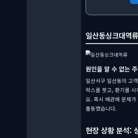
일산동싱크대역류,
원인을 알 수 없는 
일산서구 일산동의 고객님
락스를 붓고, 환기를 시
요. 혹시 배관에 문제
출동했습니다.
현장 상황 분석: 