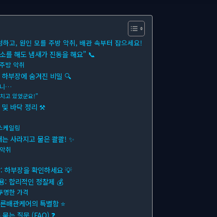
청하고, 원인 모를 주방 악취, 배관 속부터 잡으세요!
소를 해도 냄새가 진동을 해요” 📞
 주방 악취
 하부장에 숨겨진 비밀 🔍
보니…
넘치고 있었군요!”
 및 바닥 정리 ⚒
 스케일링
새는 사라지고 물은 콸콸! ✨
 악취
 하부장을 확인하세요 💡
 합리적인 정찰제 💰
투명한 가격
푸른배관케어의 특별함 ⭐
는 질문 (FAQ) ❓