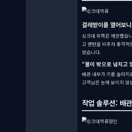
걸레받이를 열어보
싱크대 위쪽은 깨끗했습니
고 랜턴을 비추자 충격적인
었습니다.
“물이 밖으로 넘치고 
배관 내부가 기름 슬러지로
고객님은 눈에 보이지 않는
작업 솔루션: 배관