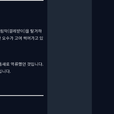
가림막(걸레받이)을 탈거하
 오수가 고여 썩어가고 있
틈새로 역류했던 것입니다.
입니다.