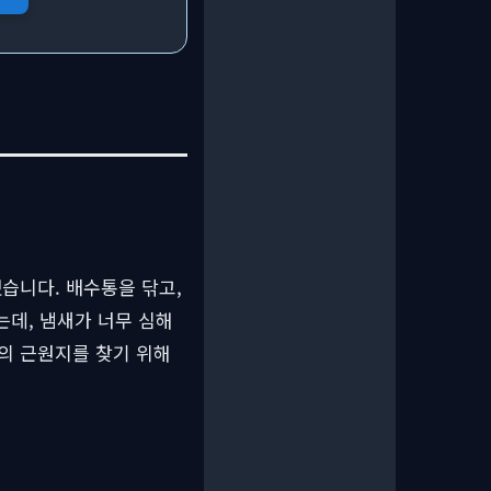
습니다. 배수통을 닦고,
는데, 냄새가 너무 심해
의 근원지를 찾기 위해