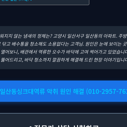
지워지지 않는 냄새의 정체는? 고양시 일산서구 일산동의 아파트. 주
 닦고 배수통을 청소해도 소용없다는 고객님. 원인은 눈에 보이는 
 열어보니, 배관에서 역류한 오수가 바닥에 고여 썩어가고 있었습니다
 뚫어드리고, 바닥 청소까지 깔끔하게 해결해 드린 현장 이야기입니다
 일산동싱크대역류 악취 원인 해결 (010-2957-76