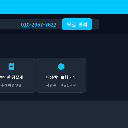
010-2957-7622
무료 견적
투명한 정찰제
배상책임보험 가입
추가 비용 없음
시공 후도 책임집니다