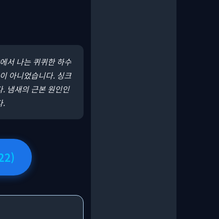
방에서 나는 퀴퀴한 하수
곳이 아니었습니다. 싱크
. 냄새의 근본 원인인
.
22)