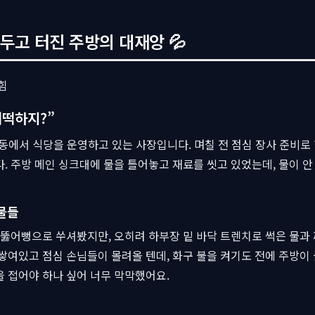
앞두고 터진 주방의 대재앙 💦
어떡하지?”
동에서 식당을 운영하고 있는 사장입니다. 며칠 전 점심 장사 준비로 
. 주방 메인 싱크대에 물을 틀어놓고 재료를 씻고 있었는데, 물이 안
물들
 뚫어뻥으로 쑤셔봤지만, 오히려 하부장 밑 바닥 트렌치로 썩은 물과
쌓여있고 점심 손님들이 몰려올 텐데, 화구 불을 켜기도 전에 주방이
 접어야 하나 싶어 너무 막막했어요.