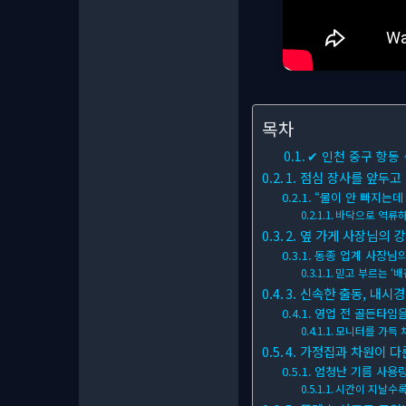
목차
✔ 인천 중구 항동
1. 점심 장사를 앞두고
“물이 안 빠지는데
바닥으로 역류
2. 옆 가게 사장님의 강
동종 업계 사장님
믿고 부르는 ‘
3. 신속한 출동, 내시
영업 전 골든타임
모니터를 가득 
4. 가정집과 차원이 다
엄청난 기름 사용
시간이 지날수록