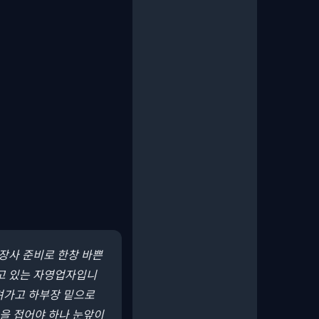
 장사 준비로 한창 바쁜
하고 있는 자영업자입니
내려가고 하부장 밑으로
업을 접어야 하나 눈앞이