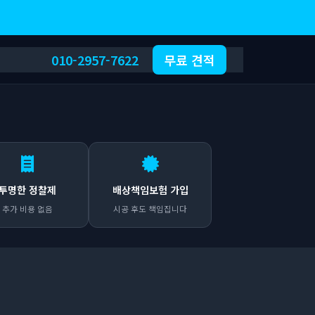
010-2957-7622
무료 견적
투명한 정찰제
배상책임보험 가입
추가 비용 없음
시공 후도 책임집니다