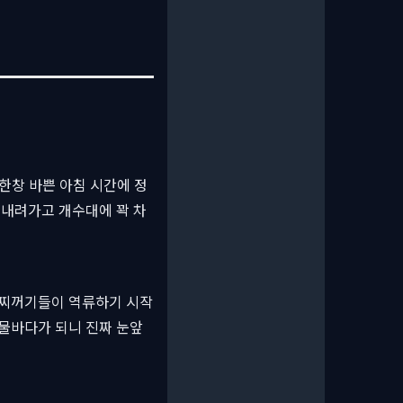
한창 바쁜 아침 시간에 정
 내려가고 개수대에 꽉 차
 찌꺼기들이 역류하기 시작
 물바다가 되니 진짜 눈앞