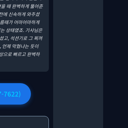
혔을 때 완벽하게 뚫어준
 전에 신속하게 와주셨
 기름때가 어마어마하게
없는 상태였죠. 기사님은
고, 석션기로 그 찌꺼
, 언제 막혔냐는 듯이
이상으로 빠르고 완벽하
-7622)