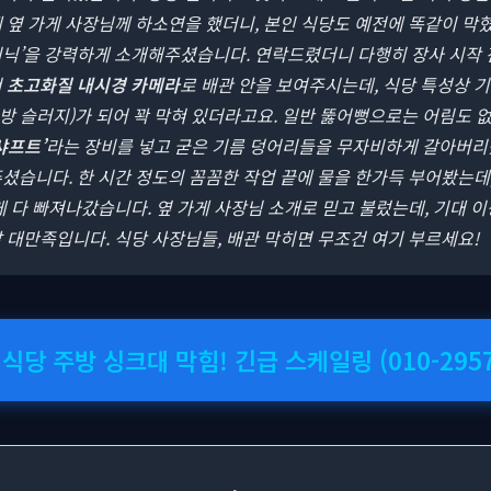
 옆 가게 사장님께 하소연을 했더니, 본인 식당도 예전에 똑같이 막
리닉’을 강력하게 소개해주셨습니다. 연락드렸더니 다행히 장사 시작
서
초고화질 내시경 카메라
로 배관 안을 보여주시는데, 식당 특성상
방 슬러지)가 되어 꽉 막혀 있더라고요. 일반 뚫어뻥으로는 어림도 
샤프트’
라는 장비를 넣고 굳은 기름 덩어리들을 무자비하게 갈아버리셨
셨습니다. 한 시간 정도의 꼼꼼한 작업 끝에 물을 한가득 부어봤는데
게 다 빠져나갔습니다. 옆 가게 사장님 소개로 믿고 불렀는데, 기대 
 대만족입니다. 식당 사장님들, 배관 막히면 무조건 여기 부르세요!
 식당 주방 싱크대 막힘! 긴급 스케일링 (010-2957