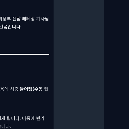
의정부 전담 베테랑 기사님
걸음입니다.
마음에 시중
뚫어뻥(수동 압
히게
됩니다. 나중에 변기
습니다.