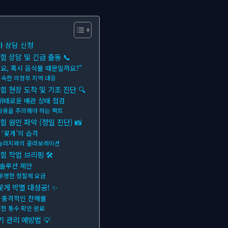
가 상담 신청
 상담 및 긴급 출동 📞
져요, 혹시 음식물 때문일까요?”
속한 의정부 지역 대응
 현장 도착 및 기초 진단 🔍
위태로운 배관 상태 점검
사용을 주의해야 하는 팩트
 원인 파악 (정밀 진단) 📸
‘꽃게’의 습격
 슬러지와의 콜라보레이션
힘 작업 브리핑 🛠
 솔루션 제안
 투명한 정찰제 요금
 꽃게 박멸 대성공! ✨
 충격적인 잔해물
한 통수 확인 완료
기 관리 예방법 💡