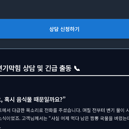
상담 신청하기
기막힘 상담 및 긴급 출동 📞
요, 혹시 음식물 때문일까요?”
에서 다급한 목소리로 전화를 주셨습니다. 며칠 전부터 변기 물이 시
소식이었죠. 고객님께서는 “사실 어제 먹다 남은 짬뽕 국물을 버렸는
.