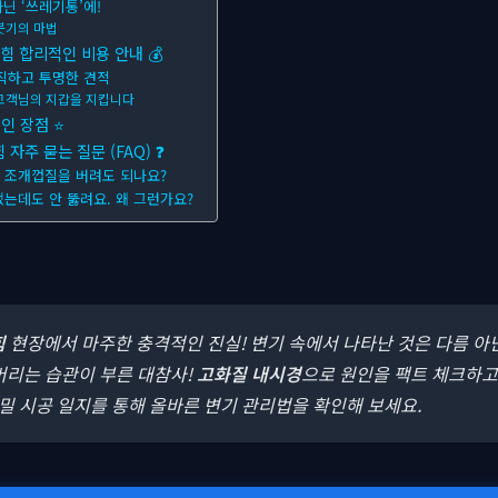
닌 ‘쓰레기통’에!
붓기의 마법
힘 합리적인 비용 안내 💰
직하고 투명한 견적
고객님의 지갑을 지킵니다
인 장점 ⭐
주 묻는 질문 (FAQ) ❓
나 조개껍질을 버려도 되나요?
었는데도 안 뚫려요. 왜 그런가요?
힘
현장에서 마주한 충격적인 진실! 변기 속에서 나타난 것은 다름 아
버리는 습관이 부른 대참사!
고화질 내시경
으로 원인을 팩트 체크하고
밀 시공 일지를 통해 올바른 변기 관리법을 확인해 보세요.