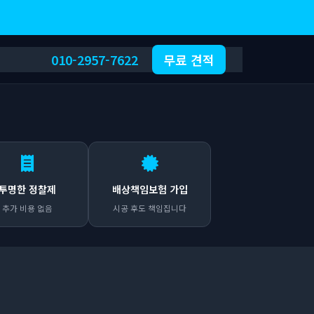
010-2957-7622
무료 견적
투명한 정찰제
배상책임보험 가입
추가 비용 없음
시공 후도 책임집니다