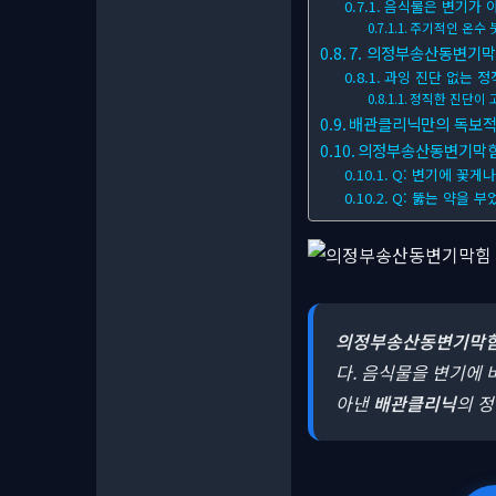
음식물은 변기가 아
주기적인 온수 
7. 의정부송산동변기막
과잉 진단 없는 정
정직한 진단이 
배관클리닉만의 독보적
의정부송산동변기막힘 자
Q: 변기에 꽃게
Q: 뚫는 약을 부
의정부송산동변기막
다. 음식물을 변기에 
아낸
배관클리닉
의 정