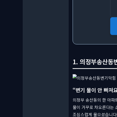
1. 의정부송산동변
“변기 물이 안 빠져
의정부 송산동의 한 아파트
물이 거꾸로 차오른다는 
조심스럽게 물으셨습니다