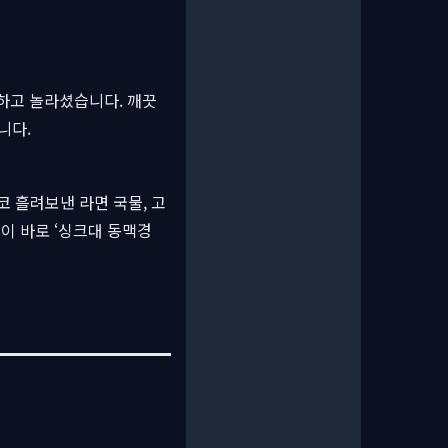
 하고 놀라셨습니다. 깨끗
니다.
 흘려보낸 라면 국물, 고
이 바로 ‘싱크대 동맥경