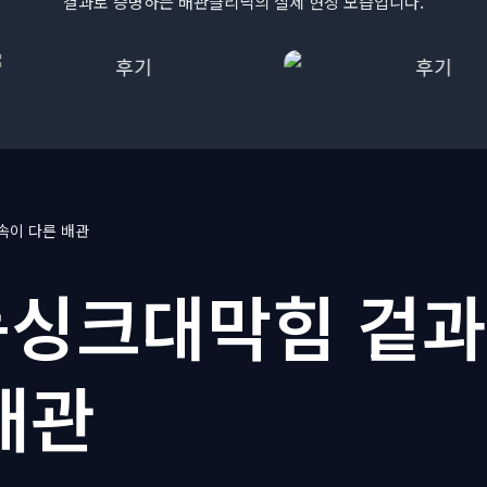
결과로 증명하는 배관클리닉의 실제 현장 모습입니다.
속이 다른 배관
싱크대막힘 겉과
배관