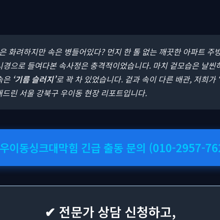
겉은 화려하지만 속은 병들어있다? 먼지 한 톨 없는 깨끗한 아파트 주방
내시경으로 들여다본 속사정은 충격적이었습니다. 마치 겉모습은 날
 속은
‘기름 슬러지’
로 꽉 차 있었습니다. 겉과 속이 다른 배관, 저희가
 해드린 서울 강북구 우이동 현장 리포트입니다.
 우이동싱크대막힘 긴급 출동 문의 (010-2957-76
✔ 전문가 상담 신청하고,