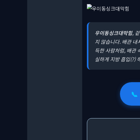
우이동싱크대막힘
, 
지 않습니다. 배관 
득한 사람처럼, 배관
실하게 지방 흡입(?)
📞