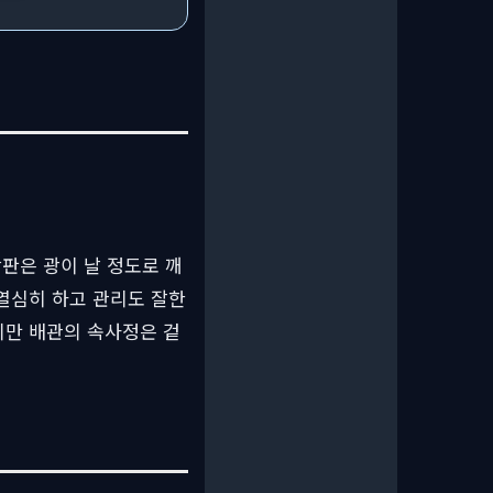
판은 광이 날 정도로 깨
열심히 하고 관리도 잘한
지만 배관의 속사정은 겉