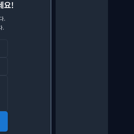
세요!
다.
다.