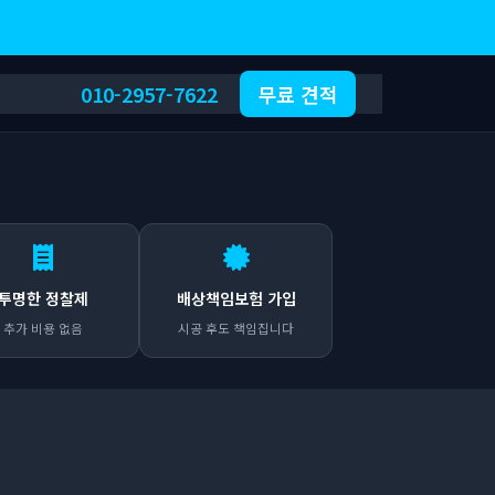
010-2957-7622
무료 견적
투명한 정찰제
배상책임보험 가입
추가 비용 없음
시공 후도 책임집니다