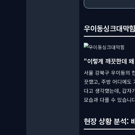
우이동싱크대막힘,
“이렇게 깨끗한데 왜
서울 강북구 우이동의 한
끗했고, 주방 어디에도
다고 생각했는데, 갑자
모습과 다를 수 있습니다
현장 상황 분석: 배관