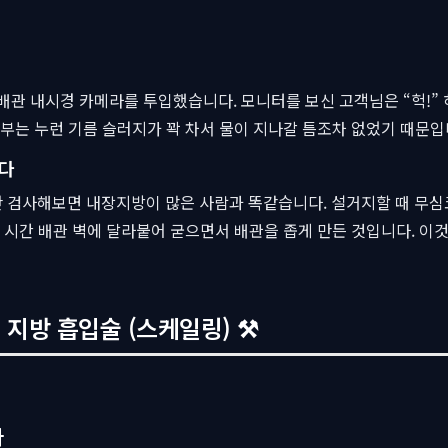
배관 내시경 카메라를 투입했습니다. 모니터를 보신 고객님은 “헉!”
내부는 누런 기름 슬러지가 꽉 차서 물이 지나갈 틈조차 없었기 때문입
인다
 검사해보면 내장지방이 많은 사람과 똑같습니다. 설거지할 때 무심코
랜 시간 배관 벽에 달라붙어 굳으면서 배관을 좁게 만든 것입니다. 이것
 지방 흡입술 (스케일링) ⚒
다