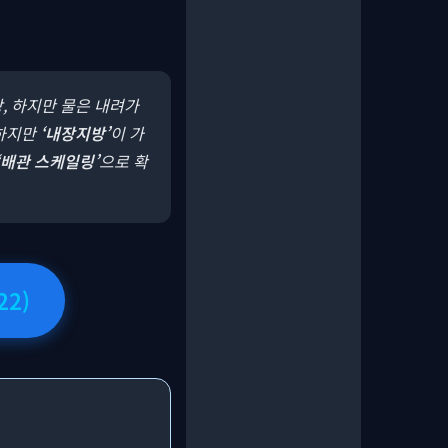
, 하지만 물은 내려가
씬하지만
‘내장지방’
이 가
‘배관 스케일링’
으로 확
22)