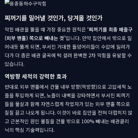
찌꺼기를 밀어낼 것인가, 당겨올 것인가
막힌 배관을 뚫을 때 가장 중요한 원칙은
‘찌꺼기를 최종 배출구
(외부 맨홀) 쪽으로 빼내는 것’
입니다. 만약 집안에서 밖으로 밀
어내듯 뚫게 되면, 부서진 거대한 돌덩어리들이 수압에 밀려가
다가 더 좁은 배관 굴곡에 턱 걸려 완벽한 2차 막힘을 유발할 수
있습니다.
역방향 세척의 강력한 효과
반대로 외부 맨홀에서 건물 내부 방향(역방향)으로 고압세척 노
즐을 투입하게 되면, 노즐이 내벽을 강타하면서 부서진 찌꺼기
들을 물살과 함께 자연스럽게 작업자가 있는 외부 맨홀 쪽으로
질질 끌고 나오게 됩니다. 이것이 바로 집안을 전혀 더럽히지 않
고 근본적인 원인 물질을 건물 밖으로 100% 빼내는 배관클리
닉의 핵심 기술력입니다.