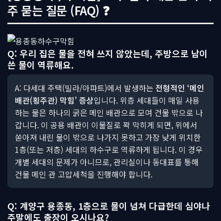
주 묻는 질문 (FAQ) ❓
Q: 우리 집은 물을 전혀 쓰지 않았는데, 주방으로 남이
쓴 물이 역류해요.
A: 다세대 주택(빌라/아파트)에서 발생하는
전형적인 ‘메인
배관(횡주관) 막힘’ 증상
입니다. 위층 세대들이 매일 사용
하는 물은 하나의 굵은 메인 배관으로 모여 건물 밖으로 나
갑니다. 이 공용 배관이 이물질로 꽉 막히게 되면, 위에서
쏟아져 내린 물이 밖으로 나가지 못하고 가장 낮게 위치한
1층(또는 저층) 세대의 하수구로 역류하게 됩니다. 이 경우
개별 세대의 문제가 아니므로, 관리실이나 동대표를 통해
건물 메인 관 고압세척을 진행해야 합니다.
Q: 계양구 용종동, 1층으로 물이 넘쳐 다급한데 심야나
주말에도 출장이 오시나요?