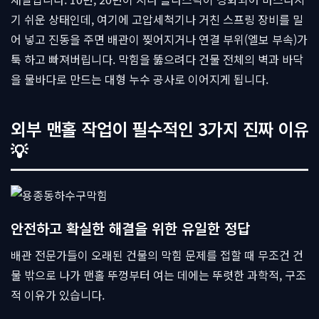
기 쉬운 상태인데, 여기에 고압세척기나 거친 스프링 장비를 밀
어 넣고 진동을 주면 배관이 찢어지거나 연결 부위(엘보 부속)가
툭 하고 빠져버립니다. 막힘을 뚫으려다 건물 전체의 벽과 바닥
을 물바다로 만드는 대형 누수 공사로 이어지게 됩니다.
외부 맨홀 작업이 필수적인 3가지 진짜 이유
💡
안전하고 확실한 해결을 위한 유일한 정답
배관 전문가들이 오래된 건물의 막힘 문제를 접할 때 무조건 건
물 밖으로 나가 맨홀 뚜껑부터 여는 데에는 뚜렷한 과학적, 구조
적 이유가 있습니다.