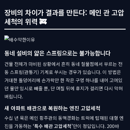
장비의 차이가 결과를 만든다: 메인 관 고압
세척의 위력 🚒
동네 설비의 얇은 스프링으로는 불가능합니다
건물 전체가 마비된 상황에서 흔히 동네 철물점에서 부르는 전
동 스프링(관통기) 기계로 쑤시는 경우가 있습니다. 이 방법은
거대한 돌덩어리에 손가락만 한 작은 구멍 하나를 내어 고여있
던 물만 임시로 빼줄 뿐, 단 며칠 뒤에 휴지가 걸리면 다시 막혀
버립니다.
새 아파트 배관으로 복원하는 엔진 고압세척
수십 년 묵은 메인 횡주관의 동맥경화는 트럭에 탑재된 대형 엔
진을 가동하는
‘특수 배관 고압세척’
만이 정답입니다. 200바