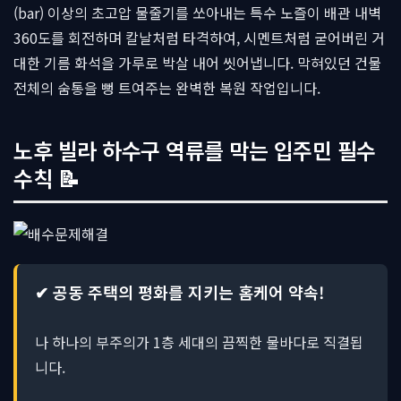
(bar) 이상의 초고압 물줄기를 쏘아내는 특수 노즐이 배관 내벽
360도를 회전하며 칼날처럼 타격하여, 시멘트처럼 굳어버린 거
대한 기름 화석을 가루로 박살 내어 씻어냅니다. 막혀있던 건물
전체의 숨통을 뻥 트여주는 완벽한 복원 작업입니다.
노후 빌라 하수구 역류를 막는 입주민 필수
수칙 📝
✔ 공동 주택의 평화를 지키는 홈케어 약속!
나 하나의 부주의가 1층 세대의 끔찍한 물바다로 직결됩
니다.