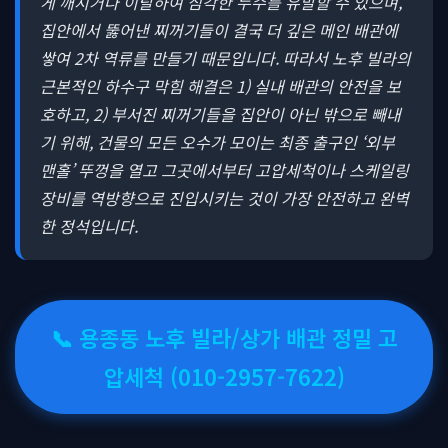
게 깨지거나 이탈하여 심각한 누수를 유발할 수 있으며,
집안에서 뚫어낸 찌꺼기들이 결국 더 깊은 메인 배관에
쌓여 2차 역류를 만들기 때문입니다. 따라서 노후 빌라의
근본적인 하수구 막힘 해결은 1) 실내 배관의 안전을 보
호하고, 2) 부서진 찌꺼기들을 집안이 아닌 밖으로 빼내
기 위해, 건물의 모든 오수가 모이는 최종 출구인 ‘외부
맨홀’ 뚜껑을 열고 그곳에서부터 고압세척이나 스케일링
장비를 역방향으로 진입시키는 것이 가장 안전하고 완벽
한 정석입니다.
📞 용종동 노후 빌라/상가 배관 정밀 고
압세척 (010-2957-7622)