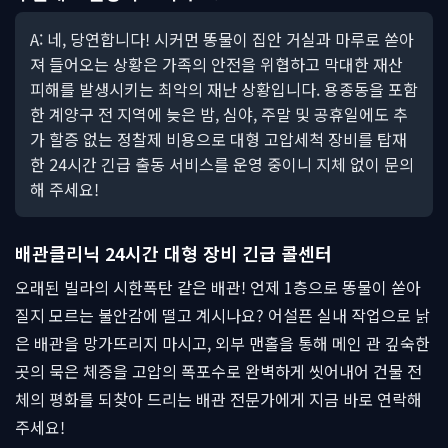
A: 네, 당연합니다! 시커먼 똥물이 집안 거실과 마루로 쏟아
져 들어오는 상황은 가족의 안전을 위협하고 막대한 재산
피해를 발생시키는 최악의 재난 상황입니다. 용종동을 포함
한 계양구 전 지역에 늦은 밤, 심야, 주말 및 공휴일에도 추
가 할증 없는 정찰제 비용으로 대형 고압세척 장비를 탑재
한 24시간 긴급 출동 서비스를 운영 중이니 지체 없이 문의
해 주세요!
배관클리닉 24시간 대형 장비 긴급 콜센터
오래된 빌라의 시한폭탄 같은 배관! 언제 1층으로 똥물이 쏟아
질지 모르는 불안감에 떨고 계시나요? 어설픈 실내 작업으로 낡
은 배관을 망가뜨리지 마시고, 외부 맨홀을 통해 메인 관 깊숙한
곳의 묵은 체증을 고압의 폭포수로 완벽하게 씻어내어 건물 전
체의 평화를 되찾아 드리는 배관 전문가에게 지금 바로 연락해
주세요!