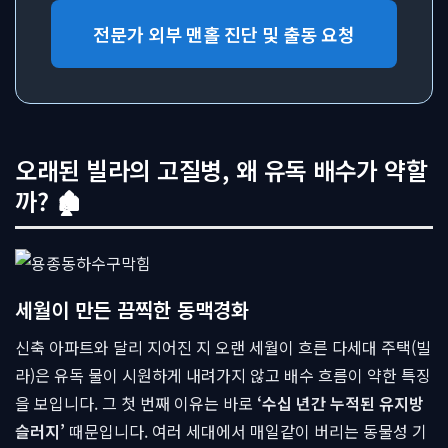
전문가 외부 맨홀 진단 및 출동 요청
오래된 빌라의 고질병, 왜 유독 배수가 약할
까? 🏚
세월이 만든 끔찍한 동맥경화
신축 아파트와 달리 지어진 지 오랜 세월이 흐른 다세대 주택(빌
라)은 유독 물이 시원하게 내려가지 않고 배수 흐름이 약한 특징
을 보입니다. 그 첫 번째 이유는 바로
‘수십 년간 누적된 유지방
슬러지’
때문입니다. 여러 세대에서 매일같이 버리는 동물성 기