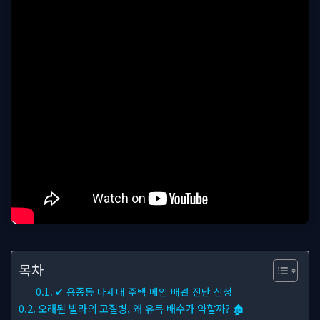
목차
✔ 용종동 다세대 주택 메인 배관 진단 신청
오래된 빌라의 고질병, 왜 유독 배수가 약할까? 🏚