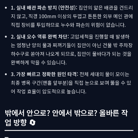
1. 실내 배관 파손 방지 (안전성):
집안의 얇은 배관을 건드리
지 않고, 직경 100mm 이상의 두껍고 튼튼한 외부 메인 관에
직접 장비를 투입하므로 누수와 파손의 위험이 없습니다.
2. 실내 오수 역류 완벽 차단:
고압세척을 진행할 때 발생하
는 엄청난 양의 물과 찌꺼기들이 집안이 아닌 건물 밖 주차장
하수구로 쏟아져 나오게 되므로, 집안이 물바다가 되는 것을
완벽하게 막을 수 있습니다.
3. 가장 빠르고 정확한 원인 타격:
전체 세대의 물이 모이는
최종 병목 구간(맨홀 앞부분)을 직접 눈으로 보며 뚫을 수 있
어 작업 효율이 압도적으로 높습니다.
밖에서 안으로? 안에서 밖으로? 올바른 작
업 방향 🔄