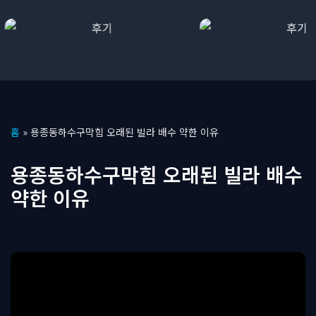
콘
홈
»
용종동하수구막힘 오래된 빌라 배수 약한 이유
텐
츠
용종동하수구막힘 오래된 빌라 배수
로
약한 이유
건
너
뛰
기