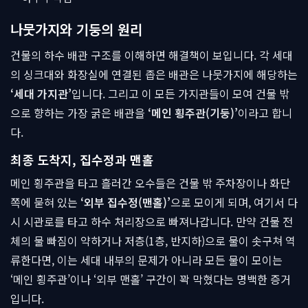
나뭇가지와 기둥의 원리
건물의 하수 배관 구조를 이해하면 해결책이 보입니다. 각 세대
의 싱크대와 화장실에 연결된 좁은 배관은 나뭇가지에 해당하는
‘세대 가지관’
입니다. 그리고 이 모든 가지관들이 모여 건물 밖
으로 향하는 가장 굵은 배관을
‘메인 횡주관(기둥)’
이라고 합니
다.
최종 도착지, 집수정과 맨홀
메인 횡주관을 타고 흘러간 오수들은 건물 밖 주차장이나 화단
쪽에 묻혀 있는
‘외부 집수정(맨홀)’
으로 모이게 되며, 여기서 다
시 시관로를 타고 하수 처리장으로 빠져나갑니다. 만약 건물 전
체의 물 빠짐이 약하거나 저층(1층, 반지하)으로 물이 솟구쳐 역
류한다면, 이는 세대 내부의 문제가 아니라 모든 물이 모이는
‘메인 횡주관’이나 ‘외부 맨홀’ 구간이 꽉 막혔다는 명백한 증거
입니다.