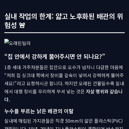
실내 작업의 한계: 얇고 노후화된 배관의 위
험성 🚨
“집 안에서 강하게 뚫어주시면 안 되나요?”
1층 세대 거주자분들은 집안으로 오수가 넘치니 다급한 마음에
“저희 집 싱크대 쪽에서 장비를 깊숙이 넣어서 강력하게 뚫어주
세요!”라고 요청하시곤 합니다. 하지만 오래된 건물일수록 실내
에서 대형 장비를 무리하게 쑤셔 넣는 것은
자살 행위와 같습니
다.
누수를 부르는 낡은 배관의 이탈
실내에 매립된 가지관들은 직경 50mm의 얇은 플라스틱(PVC)
재질입니다. 10년, 20년이 지나 플라스틱이 경화되어 바스라지