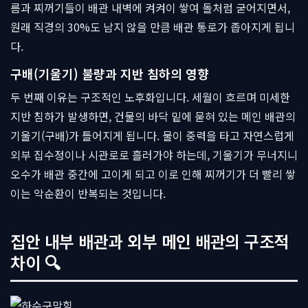
름과 찌꺼기들이 배관 내벽에 켜켜이 쌓여 돌처럼 굳어지면서,
원래 직경의 30%도 남지 않을 만큼 배관 통로가 좁아지게 됩니
다.
구배(기울기) 불량과 지반 침하의 영향
두 번째 이유는 구조적인 노후화입니다. 세월이 흐르며 미세한
지반 침하가 발생하면, 건물의 바닥 밑에 묻혀 있는 메인 배관의
기울기(구배)가 틀어지게 됩니다. 물이 중력을 타고 자연스럽게
외부 집수정이나 시관로로 흘러가야 하는데, 기울기가 무너지니
오수가 배관 중간에 고이게 되고 이로 인해 찌꺼기가 더 빨리 쌓
이는 악순환이 반복되는 것입니다.
집안 내부 배관과 외부 메인 배관의 구조적
차이 🔍