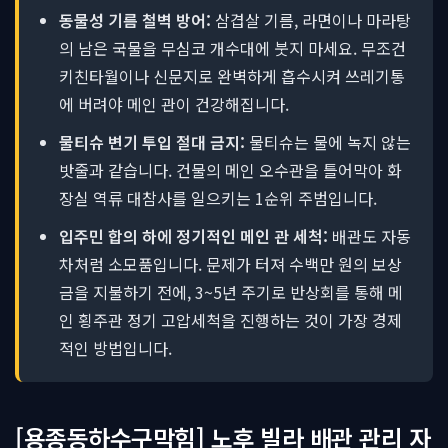
동물성 기름 철벽 방어:
삼겹살 기름, 라면이나 마라탕
의 남은 국물을 무심코 개수대에 붓지 마세요. 무조건
키친타월이나 신문지로 완벽하게 흡수시켜 쓰레기통
에 버려야 메인 관이 건강해집니다.
물티슈 변기 투입 절대 금지:
물티슈는 물에 녹지 않는
밧줄과 같습니다. 건물의 메인 오수관을 틀어막아 화
장실 역류 대참사를 일으키는 1순위 주범입니다.
입주민 합의 하에 정기적인 메인 관 세척:
배관도 자동
차처럼 소모품입니다. 문제가 터져 수백만 원의 보상
금을 지불하기 전에, 3~5년 주기로 반상회를 통해 메
인 횡주관 정기 고압세척을 진행하는 것이 가장 경제
적인 방법입니다.
[용종동하수구막힘] 노후 빌라 배관 관리 자