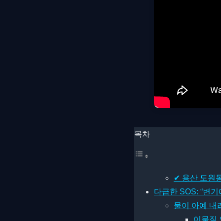
목차
✔ 용산 도원
다급한 SOS: “변기
물이 아예 내
이물질 