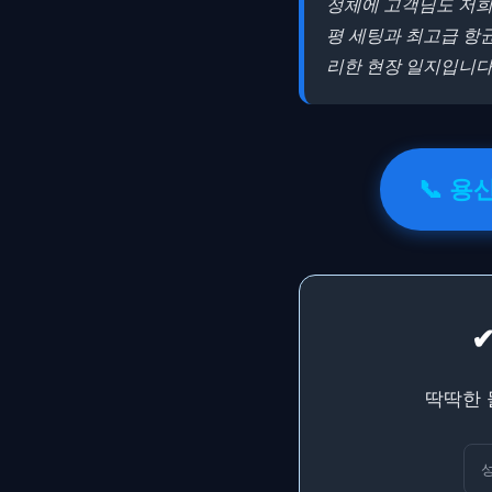
정체에 고객님도 저희도
평 세팅과 최고급 항
리한 현장 일지입니다
📞 용
딱딱한 