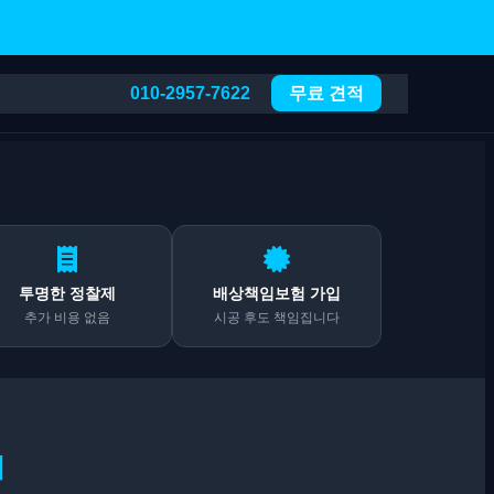
010-2957-7622
무료 견적
투명한 정찰제
배상책임보험 가입
추가 비용 없음
시공 후도 책임집니다
기