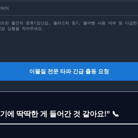
이물질 전문 타파 긴급 출동 요청
변기에 딱딱한 게 들어간 것 같아요!” 📞