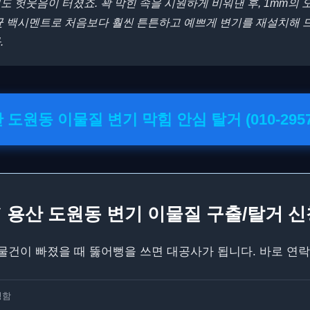
 헛웃음이 터졌죠. 꽉 막힌 속을 시원하게 비워낸 후, 1mm의 
균 백시멘트로 처음보다 훨씬 튼튼하고 예쁘게 변기를 재설치해 
.
산 도원동 이물질 변기 막힘 안심 탈거 (010-2957-
✔ 용산 도원동 변기 이물질 구출/탈거 신
물건이 빠졌을 때 뚫어뻥을 쓰면 대공사가 됩니다. 바로 연락