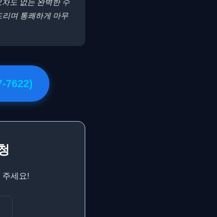
오차도 없는 완벽한 수
드리며 통쾌하게 마무
7622)
청
 주세요!