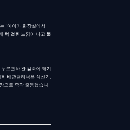
서는 “아이가 화장실에서
게 턱 걸린 느낌이 나고 물
 누르면 배관 깊숙이 쐐기
저희 배관클리닉은 석션기,
 현장으로 즉각 출동했습니