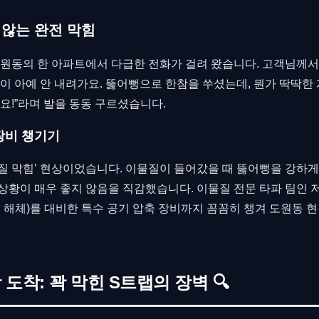
 않는 완전 막힘
도원동의 한 아파트에서 다급한 전화가 걸려 왔습니다. 고객님께
이 아예 안 내려가요. 뚫어뻥으로 한참을 쑤셨는데, 뭔가 딱딱한 
요!”라며 발을 동동 구르셨습니다.
장비 챙기기
질 막힘’ 현상이었습니다. 이물질이 들어갔을 때 뚫어뻥을 강하게
상황이 매우 좋지 않음을 직감했습니다. 이물질 전문 타파 팀인 
기 해체)를 대비한 특수 공기 압축 장비까지 꼼꼼히 챙겨 도원동
도착: 꽉 막힌 S트랩의 장벽 🔍