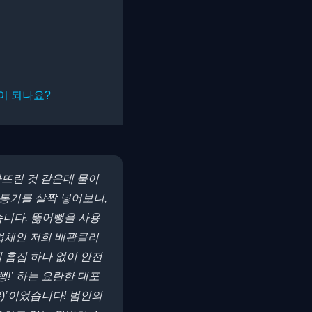
이 되나요?
빠뜨린 것 같은데 물이
관통기를 살짝 넣어보니,
습니다. 뚫어뻥을 사용
 업체인 저희 배관클리
 흠집 하나 없이 안전
!’ 하는 요란한 대포
)’이었습니다! 범인의