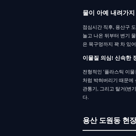
물이 아예 내려가지
점심시간 직후, 용산구 
놀고 나온 뒤부터 변기 물
은 목구멍까지 꽉 차 있어
이물질 의심! 신속한 
전형적인 ‘플라스틱 이물
처럼 박혀버리기 때문에 
관통기, 그리고 탈거(변
다.
용산 도원동 현장 