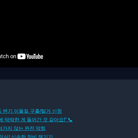
동 변기 이물질 구출/탈거 신청
에 딱딱한 게 들어간 것 같아요!” 📞
려가지 않는 완전 막힘
의심! 신속한 장비 챙기기