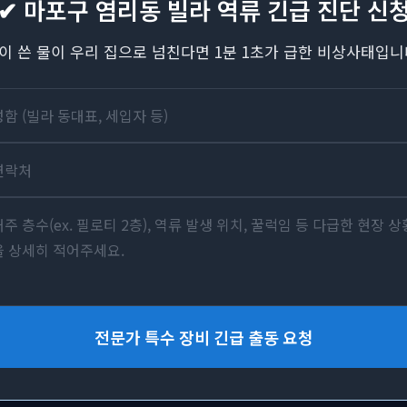
✔ 마포구 염리동 빌라 역류 긴급 진단 신
이 쓴 물이 우리 집으로 넘친다면 1분 1초가 급한 비상사태입니
전문가 특수 장비 긴급 출동 요청