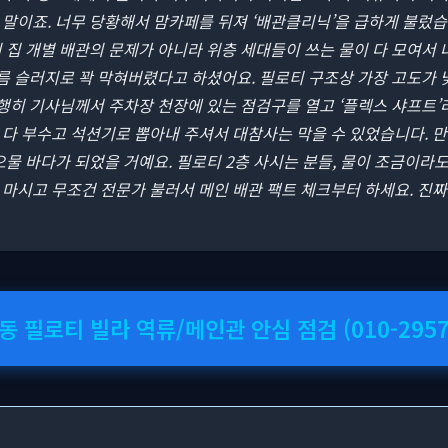
말이죠. 너무 당황해서 맘카페를 뒤져 ‘배관클리닉’을 급하게 불렀습
 집 개별 배관의 문제가 아니라 위층 세대들이 쓰는 물이 다 모여서 
기름 슬러지로 꽉 막혀버렸다고 하셨어요. 필로티 구조상 가장 고도가 
다행히 기사님께서 주차장 천장에 있는 점검구를 열고 ‘플렉스 샤프트’
다 부수고 석션기로 뽑아내 주셔서 대참사는 막을 수 있었습니다. 
오물 바다가 되었을 거예요. 필로티 2층 사시는 분들, 물이 조금이라
마시고 무조건 전문가 불러서 메인 배관 팩트 체크부터 하세요. 진짜
동 필로티 빌라 역류/메인관 안심 점검 (010-2957-