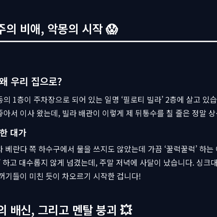
주의 비애, 악몽의 시작 😱
왜 우리 집으로?
의 1층이 주차장으로 되어 있는 일명 ‘필로티 빌라’ 2층에 살고 있
아서 이사 왔는데, 빌라 배관이 이렇게 제 뒤통수를 칠 줄은 정말 상
한 대가
 베란다 쪽 하수구에서 물을 쓰지도 않았는데 가끔 ‘꿀럭꿀럭’ 하는
?’ 하고 대수롭지 않게 넘겼는데, 주말 저녁에 사달이 났습니다. 싱크
꺼기들이 미친 듯이 차오르기 시작한 겁니다!
의 배신, 그리고 멘탈 붕괴 💥