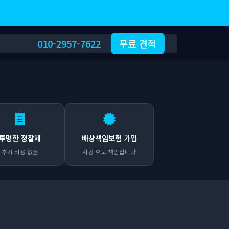
010-2957-7622
무료 견적
투명한 정찰제
배상책임보험 가입
추가 비용 없음
시공 후도 책임집니다