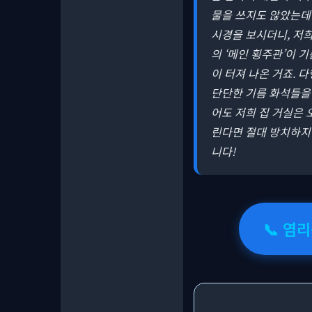
물을 쓰지도 않았는데 
시경을 보시더니, 저희
의 ‘메인 횡주관’이 
이 터져 나온 거죠. 
단단한 기름 화석들을 
어도 저희 집 거실은 
린다면 절대 방치하지 
니다!
📞 염리