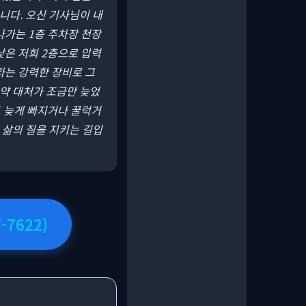
니다. 오신 기사님이 내
나가는 1층 주차장 천장
낮은 저희 2층으로 압력
라는 강력한 장비로 그
만약 대처가 조금만 늦었
도 늦게 빠지거나 꿀럭거
 삶의 질을 지키는 길입
7622)