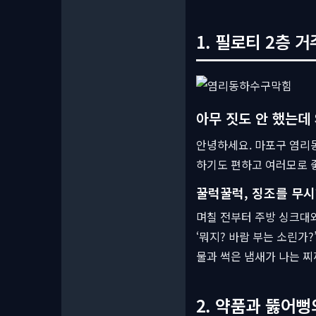
1. 필로티 2층 거
아무 짓도 안 했는데 
안녕하세요. 마포구 염리동
하기도 편하고 여러모로 좋
꿀럭꿀럭, 징조를 무시
며칠 전부터 주방 싱크대와
‘뭐지? 바람 부는 소린가
물과 썩은 냄새가 나는 찌
2. 약품과 뚫어뻥