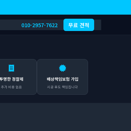
010-2957-7622
무료 견적
투명한 정찰제
배상책임보험 가입
추가 비용 없음
시공 후도 책임집니다