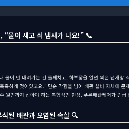
“물이 새고 쇠 냄새가 나요!” 📞
대 물이 안 내려가는 건 둘째치고, 하부장을 열면 썩은 냄새랑 
 축축하게 젖어있고요.” 단순 막힘을 넘어 배관 설비 자체에 
누수 원인까지 잡아야 하는 복합적인 현장, 푸른배관케어가 긴급
부식된 배관과 오염된 속살 🔍