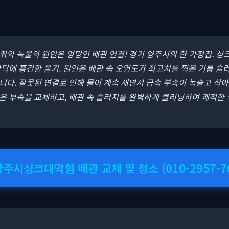
악취와 녹물의 원인은 엉망인 배관 연결! 경기 양주시의 한 가정집. 
닥에 흥건한 물기. 원인은 배관 속 오염도가 최고치를 찍은 기름 슬
다. 잘못된 연결로 인해 물이 계속 새면서 금속 부속이 녹슬고 삭아
은 부속을 교체하고, 배관 속 슬러지를 완벽하게 클리닝하여 쾌적한
양주시싱크대막힘 배관 교체 및 청소 (010-2957-7