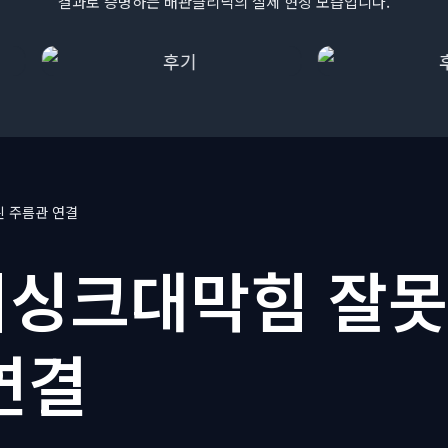
결과로 증명하는 배관클리닉의 실제 현장 모습입니다.
 주름관 연결
싱크대막힘 잘못
연결