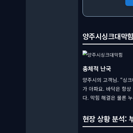
양주시싱크대막힘, 
총체적 난국
양주시의 고객님. “싱크
가 아파요. 바닥은 항상
다. 막힘 해결은 물론 
현장 상황 분석: 