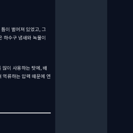
틈이 벌어져 있었고, 그
은 하수구 냄새와 녹물이
 많이 사용하는 탓에, 배
혀 역류하는 압력 때문에 연