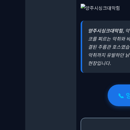
양주시싱크대막힘
, 
코를 찌르는 악취와 바
결된 주름관 호스였습니
악취까지 유발하던 낡
현장입니다.
📞 