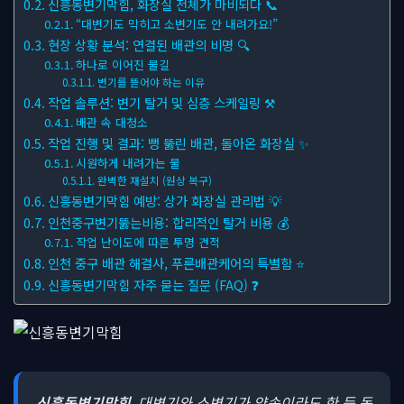
신흥동변기막힘, 화장실 전체가 마비되다 📞
“대변기도 막히고 소변기도 안 내려가요!”
현장 상황 분석: 연결된 배관의 비명 🔍
하나로 이어진 물길
변기를 뜯어야 하는 이유
작업 솔루션: 변기 탈거 및 심층 스케일링 ⚒
배관 속 대청소
작업 진행 및 결과: 뻥 뚫린 배관, 돌아온 화장실 ✨
시원하게 내려가는 물
완벽한 재설치 (원상 복구)
신흥동변기막힘 예방: 상가 화장실 관리법 💡
인천중구변기뚫는비용: 합리적인 탈거 비용 💰
작업 난이도에 따른 투명 견적
인천 중구 배관 해결사, 푸른배관케어의 특별함 ⭐
신흥동변기막힘 자주 묻는 질문 (FAQ) ❓
신흥동변기막힘
, 대변기와 소변기가 약속이라도 한 듯 동