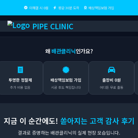
미해결 시 0원
평균 30분 도착
배상책임보험 가입
PIPE CLINIC
왜
배관클리닉
인가요?
투명한 정찰제
배상책임보험 가입
출장비 0원
추가 비용 없음
시공 후도 책임집니다
어디든 무료 출동
해결
지금 이 순간에도!
쏟아지는 고객 감사 후기
결과로 증명하는 배관클리닉의 실제 현장 모습입니다.