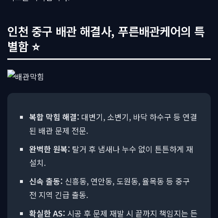
인천 중구 배관 해결사, 푸른배관케어의 특
별함 ⭐
복합 막힘 해결:
대변기, 소변기, 바닥 하수구 등 연결
된 배관 문제 전문.
완벽한 원복:
탈거 후 냄새나 누수 없이 튼튼하게 재
설치.
신속 출동:
신흥동, 연안동, 도원동, 율목동 등 중구
전 지역 긴급 출동.
확실한 AS:
시공 후 문제 재발 시 끝까지 책임지는 든