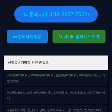
📞 문의하기 (010-2957-7622)
🏡 홈페이지 방문
🔍 네이버 플레이스 보기
신흥동변기막힘 관련 키워드
신흥동변기막힘, 인천중구변기막힘, 도원동변기막힘, 연안동하수구, 상가
변기역류
변기탈거비용, 화장실변기뚫는곳, 소변기막힘, 변기재설치, 하수구뚫는업
체
푸른배관케어, 인천중구설비, 율목동하수구, 선화동변기, 변기뚫는비용