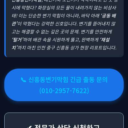
시에 막혔다? 화장실의 모든 물이 내려가지 않는 비상사
태! 이는 단순한 변기 막힘이 아니라, 바닥 아래
‘공동 배
관’
이 막혔다는 강력한 신호입니다. 변기를 뜯어내지 않
고는 해결할 수 없는 깊은 곳의 문제. 변기를 안전하게
‘탈거’
하여 배관 속을 시원하게 뚫고, 완벽하게
‘재설
치’
까지 마친 인천 중구 신흥동 상가 현장 리포트입니다.
📞 신흥동변기막힘 긴급 출동 문의
(010-2957-7622)
✔ 전문가 상담 신청하고,