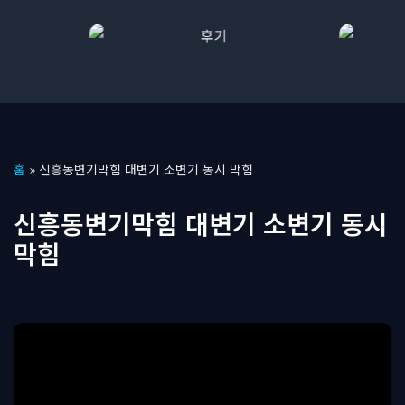
콘
홈
»
신흥동변기막힘 대변기 소변기 동시 막힘
텐
츠
신흥동변기막힘 대변기 소변기 동시
로
막힘
건
너
뛰
기