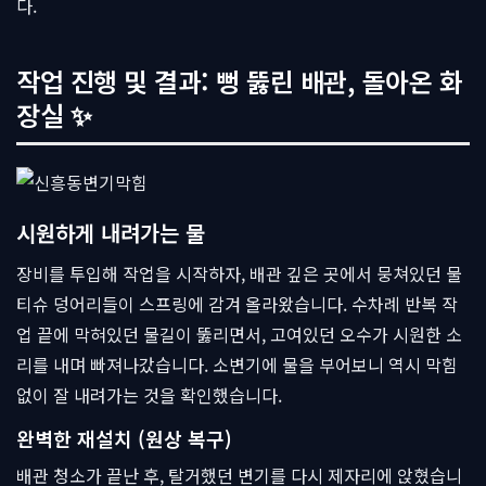
다.
작업 진행 및 결과: 뻥 뚫린 배관, 돌아온 화
장실 ✨
시원하게 내려가는 물
장비를 투입해 작업을 시작하자, 배관 깊은 곳에서 뭉쳐있던 물
티슈 덩어리들이 스프링에 감겨 올라왔습니다. 수차례 반복 작
업 끝에 막혀있던 물길이 뚫리면서, 고여있던 오수가 시원한 소
리를 내며 빠져나갔습니다. 소변기에 물을 부어보니 역시 막힘
없이 잘 내려가는 것을 확인했습니다.
완벽한 재설치 (원상 복구)
배관 청소가 끝난 후, 탈거했던 변기를 다시 제자리에 앉혔습니