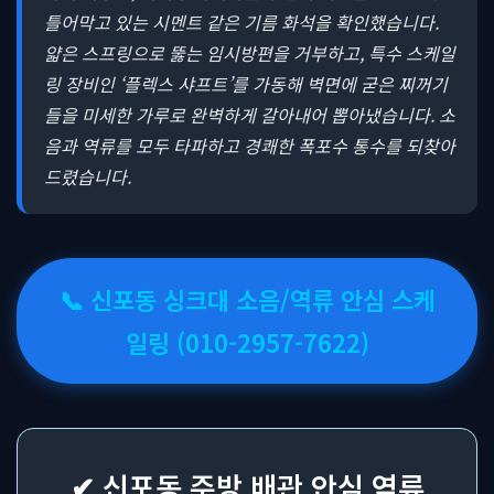
틀어막고 있는 시멘트 같은 기름 화석을 확인했습니다.
얇은 스프링으로 뚫는 임시방편을 거부하고, 특수 스케일
링 장비인 ‘플렉스 샤프트’를 가동해 벽면에 굳은 찌꺼기
들을 미세한 가루로 완벽하게 갈아내어 뽑아냈습니다. 소
음과 역류를 모두 타파하고 경쾌한 폭포수 통수를 되찾아
드렸습니다.
📞 신포동 싱크대 소음/역류 안심 스케
일링 (010-2957-7622)
✔ 신포동 주방 배관 안심 역류