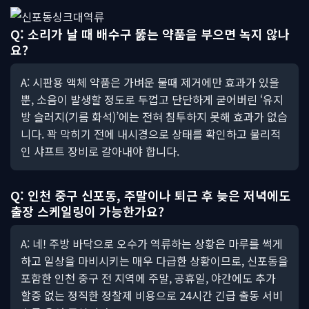
Q: 소리가 날 때 배수구 뚫는 약품을 부으면 녹지 않나
요?
A: 시판용 액체 약품은 가벼운 물때 제거에만 효과가 있을
뿐, 소음이 발생할 정도로 두껍고 단단하게 굳어버린 ‘유지
방 슬러지(기름 화석)’에는 전혀 침투하지 못해 효과가 없습
니다. 꽉 막히기 전에 내시경으로 상태를 확인하고 물리적
인 샤프트 장비로 갈아내야 합니다.
Q: 인천 중구 신포동, 주말이나 퇴근 후 늦은 저녁에도
출장 스케일링이 가능한가요?
A: 네! 주방 바닥으로 오수가 역류하는 상황은 마루를 썩게
하고 일상을 마비시키는 매우 다급한 상황이므로, 신포동을
포함한 인천 중구 전 지역에 주말, 공휴일, 야간에도 추가
할증 없는 정직한 정찰제 비용으로 24시간 긴급 출동 서비