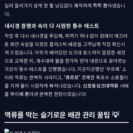
밀려 들어가지 않게 한 톨 남김없이 쾌적하게 쫙쫙 뽑아냈습니
다.
내시경 증명과 속이 다 시원한 통수 테스트
작업 후 다시 내시경을 투입해, 찌꺼기 하나 없이 원래의 매끄러
운 뽀얀 속살을 되찾은 플라스틱 배관을 고객님께 직접 확인시
켜 드렸습니다. 악취가 배어있던 싱크대 호스까지 깔끔한 새것
으로 교체한 뒤, 개수대에 물을 한가득 받아 대량으로 쏟아붓는
극강의 통수 테스트를 진행했습니다. 지긋지긋했던 ‘꾸르륵’ 소
리와 역류는 완벽히 사라지고,
‘콰르르’
경쾌한 폭포수 소용돌이
를 치며 물이 시원하게 빠져나갔습니다.
신포동싱크대역류
사태
를 뿌리째 뽑아낸 완벽한 현장이었습니다!
역류를 막는 슬기로운 배관 관리 꿀팁 💡