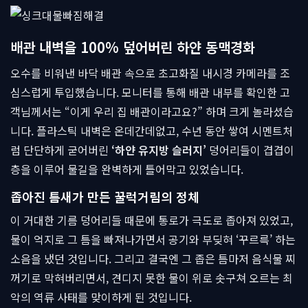
배관 내벽을 100% 덮어버린 하얀 동맥경화
오수를 비워낸 바닥 배관 속으로 초고화질 내시경 카메라를 조
심스럽게 투입했습니다. 모니터를 통해 배관 내부를 확인한 고
객님께서는 “이게 우리 집 배관이라고요?” 하며 크게 놀라셨습
니다. 플라스틱 내벽은 온데간데없고, 수년 동안 쌓여 시멘트처
럼 단단하게 굳어버린
‘하얀 유지방 슬러지’
덩어리들이 겹겹이
층을 이루어 물길을 완벽하게 틀어막고 있었습니다.
좁아진 틈새가 만든 꿀럭거림의 정체
이 거대한 기름 덩어리들 때문에 통로가 극도로 좁아져 있었고,
물이 억지로 그 틈을 빠져나가면서 공기와 부딪혀 ‘꾸르륵’ 하는
소음을 냈던 것입니다. 그리고 결국엔 그 좁은 틈마저 음식물 찌
꺼기로 막혀버리면서, 견디지 못한 물이 위로 솟구쳐 오르는 최
악의 역류 사태를 맞이하게 된 것입니다.