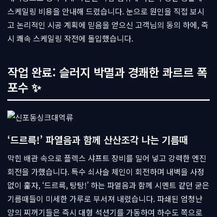
스케일링 비용을 안내해 드렸습니다. 눈으로 원인을 직접 보시
고 논리적인 시공 계획에 믿음을 얻으신 고객님의 동의 하에, 즉
시 쾌속 스케일링 작전에 돌입했습니다.
작업 완료: 슬러지 박멸과 경쾌한 콰르르 폭
포수 ✨
‘드르륵!’ 파열음과 함께 산산조각 나는 기름때
막힌 배관 속으로 플렉스 샤프트 장비를 밀어 넣고 강력한 엔진
회전을 가했습니다. 특수 쇠사슬 체인이 회전하며 내벽을 사정
없이 훑자, ‘드르륵, 탕탕!’ 하는 파열음과 함께 시멘트 같던 굳은
기름때들이 미세한 가루로 부서져 내렸습니다. 파쇄된 엄청난
양의 찌꺼기들은 즉시 대형 석션기를 가동하여 하수도 쪽으로