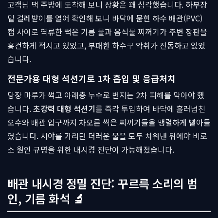
고객님 댁 주방에 도착해 보니 상황은 꽤 심각했습니다. 하부장
밑 걸레받이를 열어 확인해 보니 바닥에 묻힌 하수 배관(PVC)
캡 사이로 역류한 썩은 기름 물과 음식물 찌꺼기가 주변 장판을
흥건하게 적시고 있었고, 부패한 하수구 악취가 진동하고 있었
습니다.
전문가용 대형 석션기로 1차 흡입 및 응급처치
당장 마루가 썩고 아래층 누수로 번지는 2차 피해를 막아야 했
습니다.
초강력 대형 석션기
를 즉각 투입하여 바닥에 흘러넘친
오수와 배관 입구까지 차오른 썩은 찌꺼기들을 맹렬하게 빨아들
였습니다. 시야를 가리던 더러운 물을 모두 치워낸 뒤에야 비로
소 원인 규명을 위한 내시경 진단이 가능해졌습니다.
배관 내시경 정밀 진단: 꾸르륵 소리의 범
인, 기름 화석 🔬