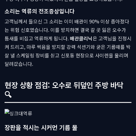
소리는 역류의 전조증상입니다
고객님께서 들으신 그 소리는 이미 배관이 90% 이상 좁아졌다
는 위험 신호였습니다. 이를 방치하면 결국 갈 곳 잃은 오수가
틈새를 비집고 역류하게 됩니다.
배관클리닉
은 고객님을 진정시
켜 드리고, 마루 썩음을 방지할 강력 석션기와 굳은 기름때를 박
살 낼 스케일링 장비를 싣고 신포동 현장으로 사이렌을 울리며
달려갔습니다.
현장 상황 점검: 오수로 뒤덮인 주방 바닥
🔍
장판을 적시는 시커먼 기름 물