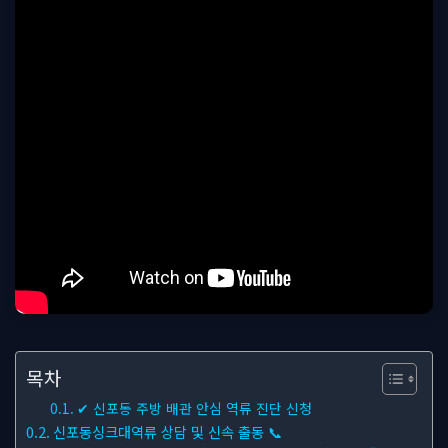
목차
✔ 신포동 주방 배관 안심 역류 진단 신청
신포동싱크대역류 상담 및 신속 출동 📞