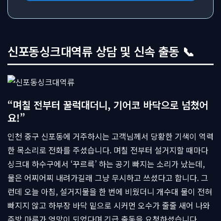
신포동싱크대역류 상담 및 신속 출동 📞
“며칠 전부터 꿀럭대더니, 기어코 바닥으로 넘쳤어
요!”
인천 중구 신포동에 거주하시는 고객님께서 당황한 기색이 역력
한 목소리로 전화를 주셨습니다. 며칠 전부터 설거지할 때마다
싱크대 하수구에서 ‘꾸르륵’ 하는 공기 빠지는 소리가 났는데,
물은 어찌어찌 내려가길래 그냥 무시하고 쓰셨다고 합니다. 그
런데 오늘 아침, 설거지물을 한 번에 비웠더니 개수대 물이 전혀
빠지지 않고 하부장 바닥 밑으로 시커먼 오수가 줄줄 새어 나와
주방 마루가 엉망이 되었다며 긴급 출동을 요청하셨습니다.