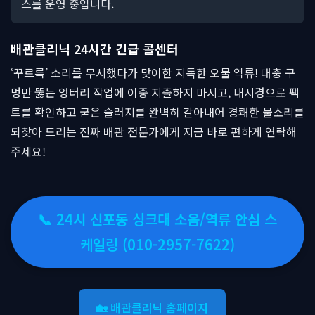
스를 운영 중입니다.
배관클리닉 24시간 긴급 콜센터
‘꾸르륵’ 소리를 무시했다가 맞이한 지독한 오물 역류! 대충 구
멍만 뚫는 엉터리 작업에 이중 지출하지 마시고, 내시경으로 팩
트를 확인하고 굳은 슬러지를 완벽히 갈아내어 경쾌한 물소리를
되찾아 드리는 진짜 배관 전문가에게 지금 바로 편하게 연락해
주세요!
📞 24시 신포동 싱크대 소음/역류 안심 스
케일링 (010-2957-7622)
🏡 배관클리닉 홈페이지