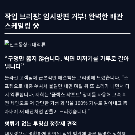
작업 브리핑: 임시방편 거부! 완벽한 배관
스케일링 ⚒
“구멍만 뚫지 않습니다. 벽면 찌꺼기를 가루로 갈아
냅니다”
놀라신 고객님께 근본적인 해결책을 브리핑해 드렸습니다. “스
프링으로 대충 쑤셔서 물길만 내면 며칠 뒤 또 소리가 나면서 다
시 역류합니다. 저희는
‘플렉스 샤프트’
장비를 사용해 고속 회
전 체인으로 저 단단한 기름 화석을 100% 가루로 갈아내고 뽑
아내어 새 배관처럼 만들어 드리겠습니다.”
뻥튀기 없는 투명한 정찰제 견적
내시경으로 명확하게 확인된 작업 범위에 따른 투명한 정찰제