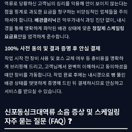
역류로 당황하신 고객님의 심리를 악용해 안이 보이지 않는다는
점을 핑계로 과도한 요금을 청구하는 비양심적인 업체들을 주의
하셔야 합니다.
배관클리닉
은 막무가내식 과잉 진단 없이, 내시
경을 통해 명확하게 파악된 배관 상태에 맞춘
정찰제 스케일링
요금표
만을 엄격하게 준수합니다.
100% 사전 동의 및 결과 증명 후 안심 결제
작업 시작 전 장비 사용 및 호스 교체 여부 등 총비용을 명확하
게 브리핑해 드리고, 고객님께서 완벽히 이해하시고 동의하셨을
때만 장비를 가동합니다. 작업 완료 후에는 내시경으로 뻥 뚫린
배관 상태를 떳떳하게 증명해 드린 뒤 결제하시므로 안심하고
서비스를 받으실 수 있습니다.
신포동싱크대역류 소음 증상 및 스케일링
자주 묻는 질문 (FAQ) ❓