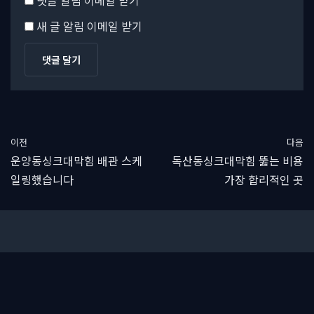
댓글 알림 이메일 받기
새 글 알림 이메일 받기
이전
다음
운양동싱크대막힘 배관 스케
독산동싱크대막힘 뚫는 비용
일링했습니다
가장 합리적인 곳