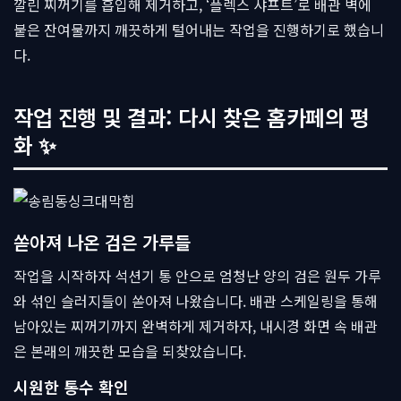
깔린 찌꺼기를 흡입해 제거하고, ‘플렉스 샤프트’로 배관 벽에
붙은 잔여물까지 깨끗하게 털어내는 작업을 진행하기로 했습니
다.
작업 진행 및 결과: 다시 찾은 홈카페의 평
화 ✨
쏟아져 나온 검은 가루들
작업을 시작하자 석션기 통 안으로 엄청난 양의 검은 원두 가루
와 섞인 슬러지들이 쏟아져 나왔습니다. 배관 스케일링을 통해
남아있는 찌꺼기까지 완벽하게 제거하자, 내시경 화면 속 배관
은 본래의 깨끗한 모습을 되찾았습니다.
시원한 통수 확인