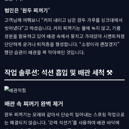
범인은 ‘원두 찌꺼기’
고객님께 여쭤보니 “커피 내리고 남은 원두 가루를 싱크대에서
씻어냈다”고 하셨습니다. 커피 찌꺼기는 물에 녹지 않고, 기름
성분을 함유하고 있어 배관 속에서 뭉치고 가라앉아 시멘트처럼
단단하게 굳거나 퇴적층을 형성합니다. “소량이라 괜찮겠지”
했던 습관이 배관을 꽉 막아버린 것입니다.
작업 솔루션: 석션 흡입 및 배관 세척 ⚒
배관 속 찌꺼기 완벽 제거
원두 찌꺼기는 모래와 같아서 단순히 밀어내는 스프링 작업으로
는 해결되지 않습니다. ‘강력 석션기’를 사용하여 배관 바닥에