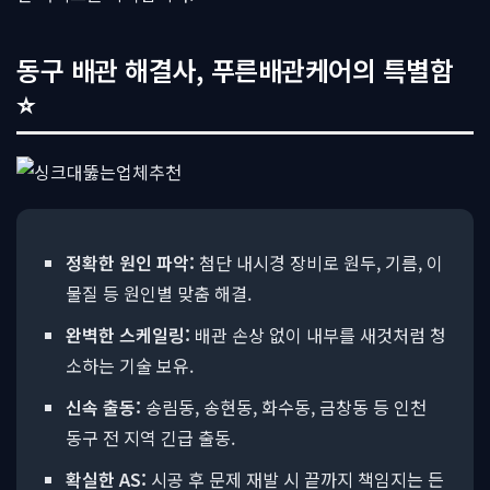
동구 배관 해결사, 푸른배관케어의 특별함
⭐
정확한 원인 파악:
첨단 내시경 장비로 원두, 기름, 이
물질 등 원인별 맞춤 해결.
완벽한 스케일링:
배관 손상 없이 내부를 새것처럼 청
소하는 기술 보유.
신속 출동:
송림동, 송현동, 화수동, 금창동 등 인천
동구 전 지역 긴급 출동.
확실한 AS:
시공 후 문제 재발 시 끝까지 책임지는 든