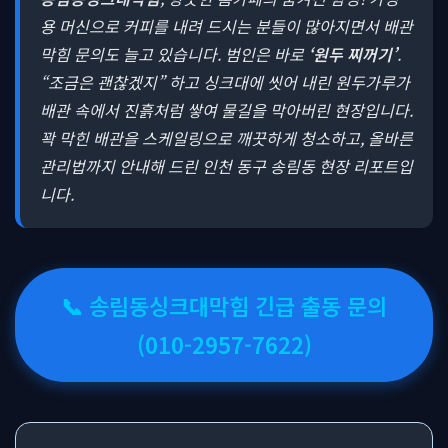
용 머신으로 커피를 내려 드시는 분들이 많아지면서 배관
막힘 문의도 늘고 있습니다. 범인은 바로
‘원두 찌꺼기’
.
“조금은 괜찮겠지” 하고 싱크대에 씻어 내린 원두가루가
배관 속에서 진흙처럼 쌓여 물길을 막아버린 현장입니다.
꽉 막힌 배관을 스케일링으로 깨끗하게 청소하고, 올바른
관리법까지 안내해 드린 인천 동구 송림동 현장 리포트입
니다.
📞 송림동싱크대막힘 긴급 출동 문의
(010-2957-7622)