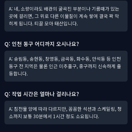
A: 네, 소량이라도 배관의 굴곡진 부분이나 기름때가 있는
곳에 걸리면, 그 위로 다른 이물질이 계속 쌓여 결국 꽉 막
히게 됩니다. 티끌 모아 태산입니다.
Q: 인천 동구 어디까지 오시나요?
A: 송림동, 송현동, 창영동, 금곡동, 화수동, 만석동 등 인천
동구 전 지역은 물론 인근 미추홀구, 중구까지 신속하게 출
동합니다.
Q: 작업 시간은 얼마나 걸리나요?
A: 침전물 양에 따라 다르지만, 꼼꼼한 석션과 스케일링, 청
소까지 보통 30분에서 1시간 정도 소요됩니다.