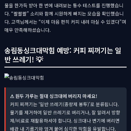
물을 한가득 받아 한 번에 내려보는 통수 테스트를 진행했습니
다. “콸콸콸” 소리와 함께 시원하게 빠지는 모습을 확인했습니
다. 고객님께서는 “이제 마음 편히 커피 내려 마실 수 있겠다”며
매우 만족해하셨습니다.
송림동싱크대막힘 예방: 커피 찌꺼기는 일
반 쓰레기! 💡
⚠ 원두 가루는 절대 싱크대에 버리지 마세요!
커피 찌꺼기는 ‘일반 쓰레기(종량제 봉투)’로 분류됩니다.
물기를 제거하여 일반 쓰레기로 버리거나, 잘 말려서 방향
제/비료로 재활용하셔야 합니다. 싱크대나 변기에 버리면
배관 내 기름기와 엉겨 붙어 심각한 막힘을 유발합니다.