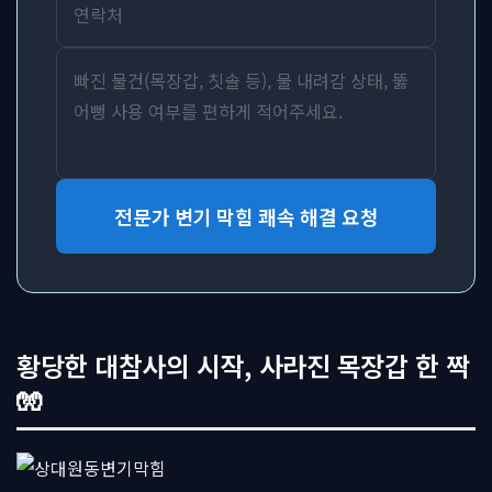
전문가 변기 막힘 쾌속 해결 요청
황당한 대참사의 시작, 사라진 목장갑 한 짝
🧤