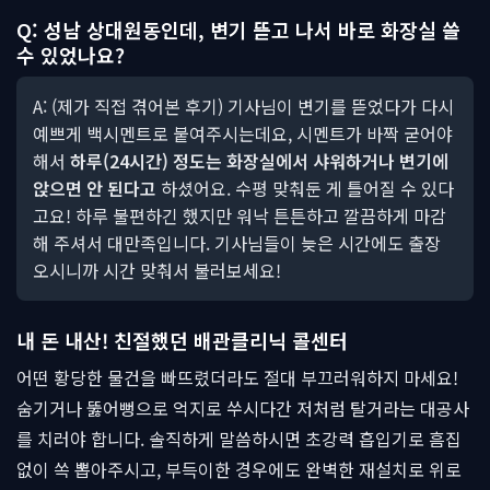
Q: 성남 상대원동인데, 변기 뜯고 나서 바로 화장실 쓸
수 있었나요?
A: (제가 직접 겪어본 후기) 기사님이 변기를 뜯었다가 다시
예쁘게 백시멘트로 붙여주시는데요, 시멘트가 바짝 굳어야
해서
하루(24시간) 정도는 화장실에서 샤워하거나 변기에
앉으면 안 된다고
하셨어요. 수평 맞춰둔 게 틀어질 수 있다
고요! 하루 불편하긴 했지만 워낙 튼튼하고 깔끔하게 마감
해 주셔서 대만족입니다. 기사님들이 늦은 시간에도 출장
오시니까 시간 맞춰서 불러보세요!
내 돈 내산! 친절했던 배관클리닉 콜센터
어떤 황당한 물건을 빠뜨렸더라도 절대 부끄러워하지 마세요!
숨기거나 뚫어뻥으로 억지로 쑤시다간 저처럼 탈거라는 대공사
를 치러야 합니다. 솔직하게 말씀하시면 초강력 흡입기로 흠집
없이 쏙 뽑아주시고, 부득이한 경우에도 완벽한 재설치로 위로