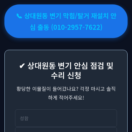
📞 상대원동 변기 막힘/탈거 재설치 안
심 출동 (010-2957-7622)
✔ 상대원동 변기 안심 점검 및
수리 신청
황당한 이물질이 들어갔나요? 걱정 마시고 솔직
하게 적어주세요!