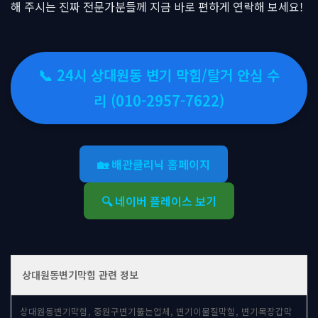
해 주시는 진짜 전문가분들께 지금 바로 편하게 연락해 보세요!
📞 24시 상대원동 변기 막힘/탈거 안심 수
리 (010-2957-7622)
🏡 배관클리닉 홈페이지
🔍 네이버 플레이스 보기
상대원동변기막힘 관련 정보
상대원동변기막힘, 중원구변기뚫는업체, 변기이물질막힘, 변기목장갑막