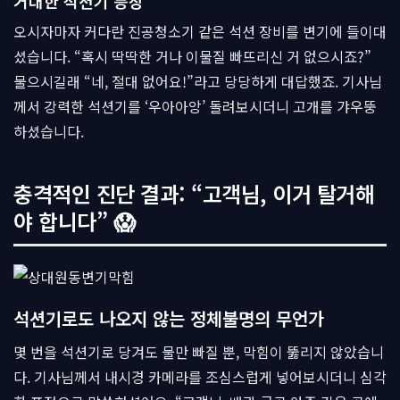
거대한 석션기 등장
오시자마자 커다란 진공청소기 같은 석션 장비를 변기에 들이대
셨습니다. “혹시 딱딱한 거나 이물질 빠뜨리신 거 없으시죠?”
물으시길래 “네, 절대 없어요!”라고 당당하게 대답했죠. 기사님
께서 강력한 석션기를 ‘우아아앙’ 돌려보시더니 고개를 갸우뚱
하셨습니다.
충격적인 진단 결과: “고객님, 이거 탈거해
야 합니다” 😱
석션기로도 나오지 않는 정체불명의 무언가
몇 번을 석션기로 당겨도 물만 빠질 뿐, 막힘이 뚫리지 않았습니
다. 기사님께서 내시경 카메라를 조심스럽게 넣어보시더니 심각