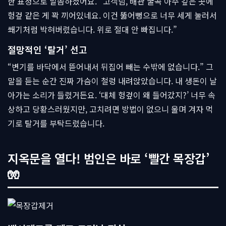
한 표정으로 말씀하셨어요. “고객님, 배관 굴곡 아주 깊은 곳에
헝겊 같은 게 꽉 끼어있네요. 이건 뚫어뻥으로 너무 세게 눌러서
쐐기처럼 박혀버렸습니다. 위로 절대 안 빠집니다.”
절망적인 ‘탈거’ 선고
“변기를 바닥에서 뜯어내서 뒤집어 빼는 수밖에 없습니다.” 그
말을 듣는 순간 진짜 가슴이 철렁 내려앉았습니다. 내 생돈이 날
아가는 소리가 들렸거든요. ‘대체 헝겊이 왜 들어갔지?’ 너무 속
상하고 당황스러웠지만, 고치려면 방법이 없으니 울며 겨자 먹
기로 탈거를 부탁드렸습니다.
지옥문을 열다! 범인은 바로 ‘빨간 목장갑’
🧤