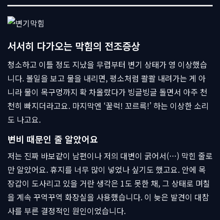
서서히 다가오는 막힘의 전조증상
청소하고 이틀 정도 지났을 무렵부터 변기 상태가 영 이상했습
니다. 볼일을 보고 물을 내리면, 평소처럼 콸콸 내려가는 게 아
니라 물이 목구멍까지 확 차올랐다가 빙글빙글 돌면서 아주 천
천히 빠지더라고요. 마지막엔 ‘꿀럭! 꼬르륵!’ 하는 이상한 소리
도 나고요.
변비 때문인 줄 알았어요
저는 진짜 바보같이 남편이나 저의 대변이 굵어서(…) 막힌 줄로
만 알았어요. 휴지를 너무 많이 넣었나 싶기도 했고요. 안에 목
장갑이 도사리고 있을 거란 생각은 1도 못한 채, 그 상태로 며칠
을 계속 꾸역꾸역 화장실을 사용했습니다. 이 늦은 발견이 대참
사를 부른 결정적인 원인이었습니다.