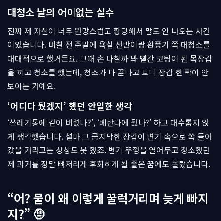
대청소 날의 어이없는 실수
진짜 제 자신이 너무 원망스럽고 황당해서 말도 안 나오는 사건
이었습니다. 며칠 전 주말에 욕실 선반이랑 환풍기 쪽 대청소를
대대적으로 했거든요. 그때 손 다칠까 봐 빨간 코팅이 된 목장갑
을 끼고 청소를 했는데, 청소가 다 끝나고 보니 장갑 한 짝이 안
보이는 거예요.
‘어디다 뒀겠지’ 했던 안일한 생각
‘쓰레기통에 같이 버렸나?’, ‘베란다에 뒀나?’ 하고 대수롭지 않
게 생각했습니다. 설마 그 큼지막한 장갑이 변기 속으로 쏙 들어
갔을 거라고는 상상도 못 했죠. 변기 뚜껑을 열어두고 청소했던
제 과거를 정말 뼈저리게 후회하게 될 줄은 꿈에도 몰랐습니다.
“어? 물이 왜 이렇게 꿀럭거리며 늦게 빠지
지?” 🤨