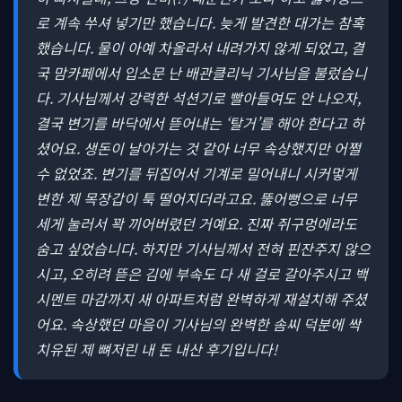
로 계속 쑤셔 넣기만 했습니다. 늦게 발견한 대가는 참혹
했습니다. 물이 아예 차올라서 내려가지 않게 되었고, 결
국 맘카페에서 입소문 난 배관클리닉 기사님을 불렀습니
다. 기사님께서 강력한 석션기로 빨아들여도 안 나오자,
결국 변기를 바닥에서 뜯어내는 ‘탈거’를 해야 한다고 하
셨어요. 생돈이 날아가는 것 같아 너무 속상했지만 어쩔
수 없었죠. 변기를 뒤집어서 기계로 밀어내니 시커멓게
변한 제 목장갑이 툭 떨어지더라고요. 뚫어뻥으로 너무
세게 눌러서 꽉 끼어버렸던 거예요. 진짜 쥐구멍에라도
숨고 싶었습니다. 하지만 기사님께서 전혀 핀잔주지 않으
시고, 오히려 뜯은 김에 부속도 다 새 걸로 갈아주시고 백
시멘트 마감까지 새 아파트처럼 완벽하게 재설치해 주셨
어요. 속상했던 마음이 기사님의 완벽한 솜씨 덕분에 싹
치유된 제 뼈저린 내 돈 내산 후기입니다!