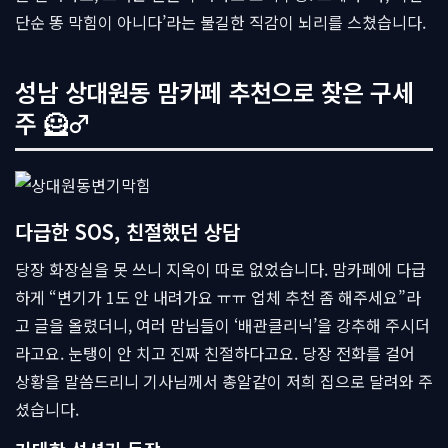
단순 똥 막힘이 아니다’라는 불길한 직감이 뇌리를 스쳤습니다.
성남 상대원동 맘카페 추천으로 찾은 구세
주 🦸♂
다급한 SOS, 친절했던 상담
당장 화장실을 못 쓰니 지옥이 따로 없었습니다. 맘카페에 다급
하게 “변기가 1도 안 내려가요 ㅠㅠ 업체 추천 좀 해주세요”라
고 글을 올렸더니, 여러 맘님들이 ‘배관클리닉’을 강추해 주시더
라고요. 눈탱이 안 치고 진짜 친절하다고요. 당장 전화를 걸어
상황을 말씀드리니 기사님께서 총알같이 저희 집으로 달려와 주
셨습니다.