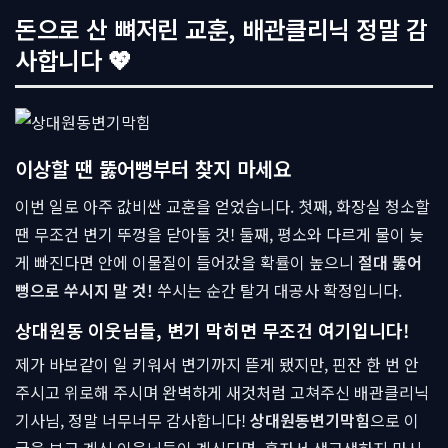
돈으로 산 뼈저린 교훈, 배관클리닉 정말 감
사합니다 💖
이상할 땐 뚫어뻥부터 찾지 마세요
이번 일로 아주 값비싼 교훈을 얻었습니다. 첫째, 화장실 청소할
땐 무조건 변기 뚜껑을 닫아둘 것! 둘째, 평소와 다르게 물이 늦
게 빠진다면 안에 이물질이 들어갔을 확률이 높으니
절대 뚫어
뻥으로 쑤시지 말 것!
쑤시는 순간 탈거 대공사 확정입니다.
상대원동 이웃님들, 변기 막히면 무조건 여기입니다!
제가 바보같이 일 키워서 변기까지 뜯게 됐지만, 핀잔 한 번 안
주시고 위로해 주시며 완벽하게 새것처럼 고쳐주신 배관클리닉
기사님, 정말 너무너무 감사합니다!
상대원동변기막힘
으로 이