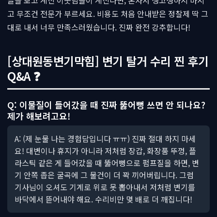
글을 보고 계신 이웃님들이 계신다면, 혼자서 생고생하지 마시
고 무조건 전문가 부르세요. 비용도 처음 안내받은 정찰제 딱 그
대로 내서 너무 만족스러웠습니다. 진짜 완전 강추합니다!
[상대원동변기막힘] 변기 탈거 수리 찐 후기
Q&A ❓
Q: 이물질이 들어갔을 때 진짜 뚫어뻥 쓰면 안 되나요?
제가 해보려고요!
A: (제 눈물 나는 경험담입니다 ㅠㅠ) 진짜 절대 하지 마세
요! 대변이나 휴지가 아니라 저처럼 장갑, 화장품 뚜껑, 플
라스틱 같은 게 들어갔을 때 뚫어뻥으로 펌프질을 하면, 변
기 안쪽 좁은 굴곡에 그 물건이 더 꽉 끼어버립니다. 그럼
기사님이 오셔도 기계로 위로 못 뽑아내서 저처럼 변기를
바닥에서 뜯어내야 해요. 수리비만 몇 배로 더 깨집니다!