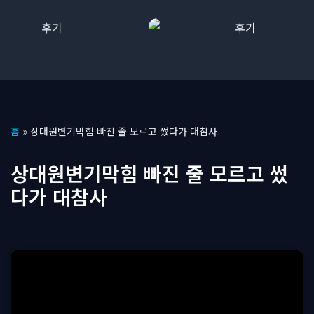
콘
홈
»
상대원변기막힘 빠진 줄 모르고 썼다가 대참사
텐
츠
상대원변기막힘 빠진 줄 모르고 썼
로
다가 대참사
건
너
뛰
기