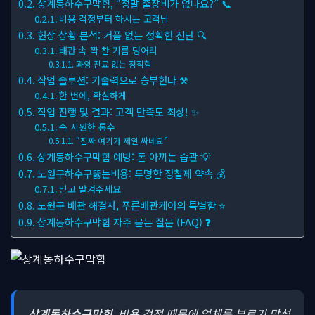
상계동하수구막힘, “정말 출장비가 없나요?” 📞
비용 걱정부터 하시는 고객님
현장 상황 분석: 거품 없는 정확한 진단 🔍
배관 속 꽉 찬 기름 덩어리
과잉 진료 없는 정직함
작업 솔루션: 기술력으로 승부한다 ⚒
한 번에, 확실하게
작업 진행 및 결과: 고객 만족도 최상! ✨
속 시원한 통수
“진짜 여기가 제일 싸네요”
상계동하수구막힘 예방: 돈 아끼는 습관 💡
노원구하수구뚫는비용: 투명한 정찰제 약속 💰
믿고 맡겨주세요
노원구 배관 해결사, 푸른배관케어의 특별함 ⭐
상계동하수구막힘 자주 묻는 질문 (FAQ) ❓
상계동하수구막힘
, 비용 걱정 때문에 업체를 부르기 망설