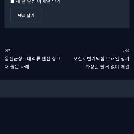
새 글 알림 이메일 받기
이전
다음
옹진군싱크대역류 펜션 싱크
오산시변기막힘 오래된 상가
대 뚫은 사례
화장실 탈거 없이 해결