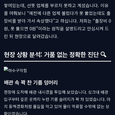
쌓여있는데, 선뜻 업체를 부르지 못하고 계셨습니다. 이유
를 여쭤보니 “예전에 다른 업체 불렀다가 못 뚫었는데도 출
장비를 받아 가서 속상했다”고 하십니다. 저희는 “출장비 0
원, 못 뚫으면 0원”이라는 원칙을 설명드리고 안심시켜 드
린 뒤 현장으로 달려갔습니다.
현장 상황 분석: 거품 없는 정확한 진단 🔍
배관 속 꽉 찬 기름 덩어리
현장에 도착해 배관 내시경을 투입해 보았습니다. 싱크대 배관
입구부터 깊은 곳까지 누런 기름 슬러지가 꽉 차 있었습니다. 마
치 동맥경화처럼 물길을 막고 있어 물이 역류할 수밖에 없는 상
황이었습니다.