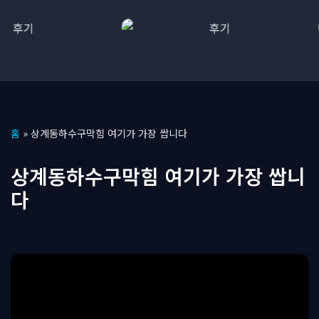
콘
홈
»
상계동하수구막힘 여기가 가장 쌉니다
텐
츠
상계동하수구막힘 여기가 가장 쌉니
로
다
건
너
뛰
기