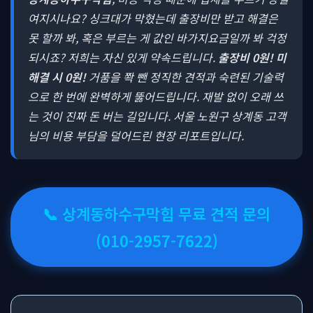
여지시나요? 싱크대가 막혔는데 출장비만 받고 해결은
못 할까 봐, 혹은 부르는 게 값인 바가지요금일까 봐 걱정
되시죠? 저희는 자신 있게 약속드립니다.
출장비 0원! 미
해결 시 0원!
거품을 쫙 뺀 정직한 견적과 숙련된 기술력
으로 한 번에 완벽하게 뚫어드립니다. 재발 없이 오래 쓰
는 것이 진짜 돈 버는 길입니다. 서울 노원구 상계동 고객
님의 비용 부담을 덜어드린 현장 리포트입니다.
📞 상계동하수구막힘 무료 견적 문의
(010-2957-7622)