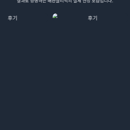
결과로 증명하는 배관클리닉의 실제 현장 모습입니다.