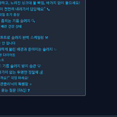
청하고, 느려진 싱크대 물 빠짐, 바가지 없이 뚫으세요!
이 천천히 내려가서 답답해요” 📞
막힘 초기 증상
 좁히는 기름 슬러지 🔍
 배관 건강 상태
샤프트로 슬러지 완벽 스케일링 ⚒
 안 됩니다
시원하게 뚫린 배관과 쏟아지는 슬러지 ✨
관 다이어트
스트
 기름 슬러지 방지 습관 💡
가지 없는 투명한 정찰제 💰
까요?” 걱정 마세요!
배관클리닉의 특별함 ⭐
는 질문 (FAQ) ❓