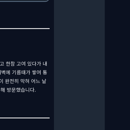
고 한참 고여 있다가 내
내벽에 기름때가 쌓여 통
이 완전히 막혀 어느 날
위해 방문했습니다.