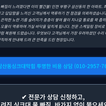
물 빠짐이 느려졌다면 이미 빨간불! 인천 부평구 삼산동의 한 아파트. 
지고 답답함을 느끼신 고객님께서 역류하기 전 점검을 의뢰하셨습니다
끈적한 노란 기름 슬러지가 층층이 쌓여 물이 지나갈 통로를 꽉 좁히
 오물이 역류하여 거실 바닥을 덮치게 됩니다. 전문 스케일링 장비로
럼 복원해 드렸습니다. 무엇보다 고객님께서 가장 우려하셨던 수리 
직하게 안내해 드려 큰 만족을 드린 현장입니다.
 삼산동싱크대막힘 투명한 비용 상담 (010-2957-76
✔ 전문가 상담 신청하고,
려진 싱크대 물 빠짐, 바가지 없이 뚫으세