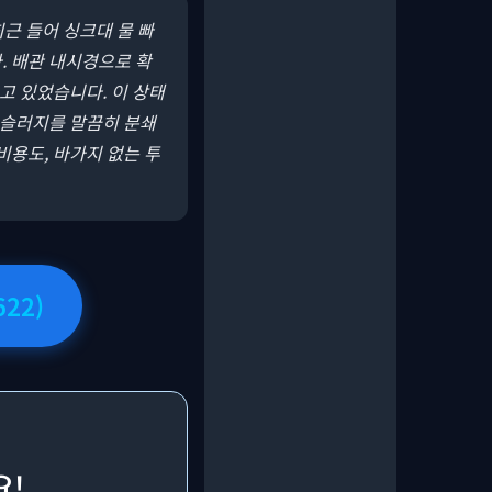
최근 들어 싱크대 물 빠
. 배관 내시경으로 확
고 있었습니다. 이 상태
 슬러지를 말끔히 분쇄
비용도, 바가지 없는 투
22)
요!