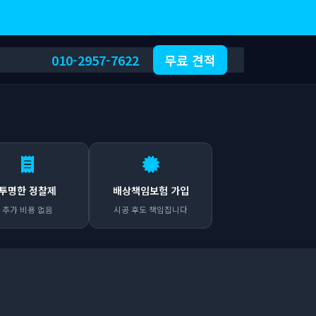
010-2957-7622
무료 견적
투명한 정찰제
배상책임보험 가입
추가 비용 없음
시공 후도 책임집니다