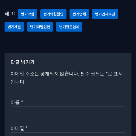
태그:
변기막힘
변기막힘원인
변기업체
변기업체추천
변기재발
변기재발원인
변기전문업체
답글 남기기
이메일 주소는 공개되지 않습니다.
필수 필드는
*
로 표시
됩니다
이름
*
이메일
*