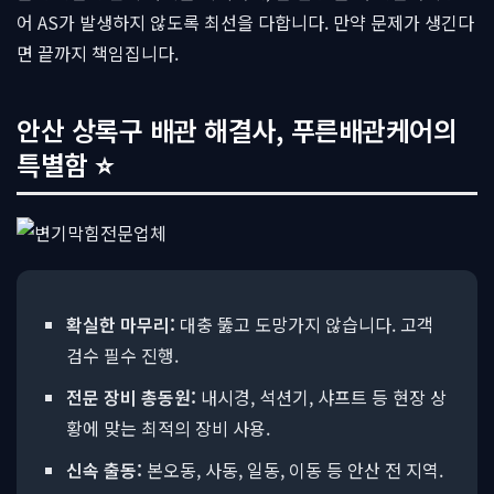
어 AS가 발생하지 않도록 최선을 다합니다. 만약 문제가 생긴다
면 끝까지 책임집니다.
안산 상록구 배관 해결사, 푸른배관케어의
특별함 ⭐
확실한 마무리:
대충 뚫고 도망가지 않습니다. 고객
검수 필수 진행.
전문 장비 총동원:
내시경, 석션기, 샤프트 등 현장 상
황에 맞는 최적의 장비 사용.
신속 출동:
본오동, 사동, 일동, 이동 등 안산 전 지역.