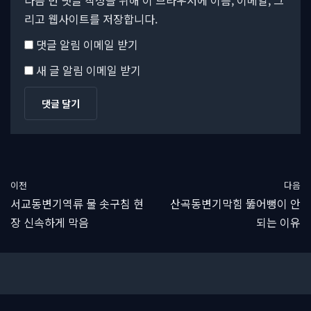
다음 번 댓글 작성을 위해 이 브라우저에 이름, 이메일, 그
리고 웹사이트를 저장합니다.
댓글 알림 이메일 받기
새 글 알림 이메일 받기
이전
다음
서교동변기역류 물 솟구침 현
산곡동변기막힘 뚫어뻥이 안
장 신속하게 막음
되는 이유