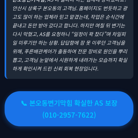
안산시 상록구 본오동의 고객님. 홈페이지도 번듯하고 광
고도 많이 하는 업체라 믿고 맡겼는데, 작업은 순식간에
끝내고 돈만 받아 갔다고 합니다. 하지만 며칠 뒤 변기는
다시 막혔고, AS를 요청하니 “일정이 꽉 찼다”며 차일피
일 미루기만 하는 상황. 답답함에 잠 못 이루던 고객님을
위해, 푸른배관케어가 출동하여 전문 장비로 원인을 뿌리
뽑고, 고객님 눈앞에서 시원하게 내려가는 모습까지 확실
하게 확인시켜 드린 신뢰 회복 현장입니다.
📞 본오동변기막힘 확실한 AS 보장
(010-2957-7622)