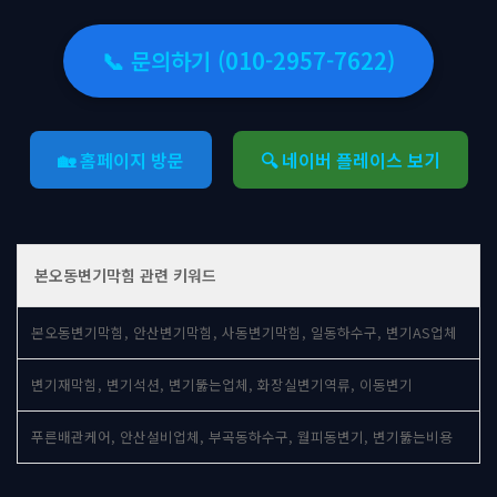
📞 문의하기 (010-2957-7622)
🏡 홈페이지 방문
🔍 네이버 플레이스 보기
본오동변기막힘 관련 키워드
본오동변기막힘, 안산변기막힘, 사동변기막힘, 일동하수구, 변기AS업체
변기재막힘, 변기석션, 변기뚫는업체, 화장실변기역류, 이동변기
푸른배관케어, 안산설비업체, 부곡동하수구, 월피동변기, 변기뚫는비용