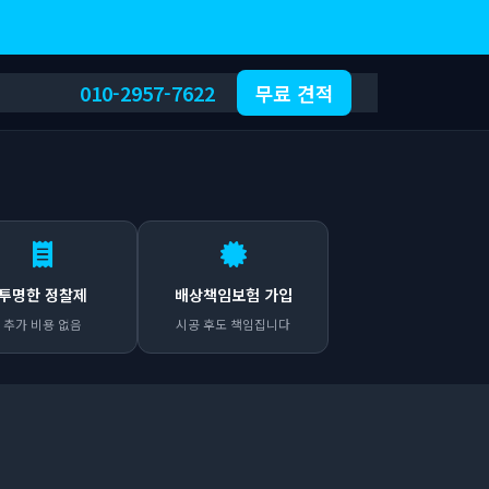
010-2957-7622
무료 견적
투명한 정찰제
배상책임보험 가입
추가 비용 없음
시공 후도 책임집니다