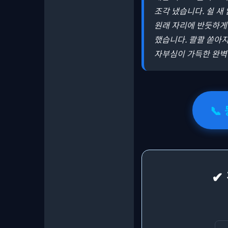
조각 냈습니다. 쉴 새
원래 자리에 반듯하게 
했습니다. 콸콸 쏟아
자부심이 가득한 완벽
📞
✔