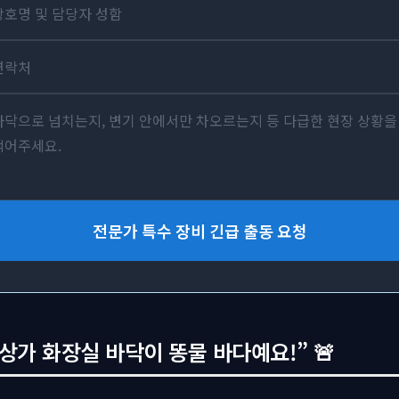
전문가 특수 장비 긴급 출동 요청
 “상가 화장실 바닥이 똥물 바다예요!” 🚨