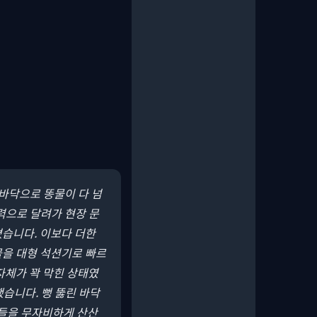
 바닥으로 똥물이 다 넘
력으로 달려가 현장 문
졌습니다. 이보다 더한
물을 대형 석션기로 빠르
자체가 꽉 막힌 상태였
습니다. 뻥 뚫린 바닥
리들을 무자비하게 산산