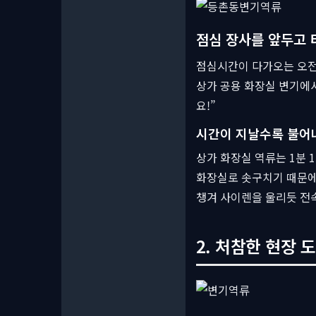
점심 장사를 앞두고 
점심시간이 다가오는 오전,
상가 공용 화장실 변기에서
요!”
시간이 지날수록 불어
상가 화장실 역류는 1분 
화장실로 솟구치기 때문에
챙겨 사이렌을 울리듯 전
2. 처참한 현장 도