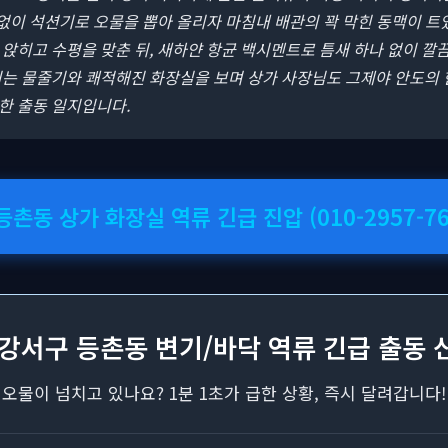
 없이 석션기로 오물을 뽑아 올리자 마침내 배관의 꽉 막힌 동맥이 트
앉히고 수평을 맞춘 뒤, 새하얀 항균 백시멘트로 틈새 하나 없이 
지는 물줄기와 쾌적해진 화장실을 보며 상가 사장님도 그제야 안도의 
한 출동 일지입니다.
 등촌동 상가 화장실 역류 긴급 진압 (010-2957-76
 강서구 등촌동 변기/바닥 역류 긴급 출동 
오물이 넘치고 있나요? 1분 1초가 급한 상황, 즉시 달려갑니다!