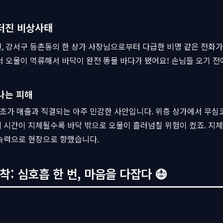
터진 비상사태
 강서구 등촌동의 한 상가 사장님으로부터 다급한 비명 같은 전화가 
 오물이 역류해서 바닥이 완전 똥물 바다가 됐어요! 손님들 오기 전
나는 피해
1초가 매출과 직결되는 아주 민감한 사안입니다. 위층 상가에서 무심코
 시간이 지체될수록 바닥 밖으로 오물이 흘러넘칠 위험이 컸죠. 지체
속력으로 현장으로 향했습니다.
착: 심호흡 한 번, 마음을 다잡다 😷