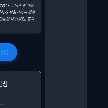
였습니다. 이후 변기를
깔끔하게 재설치까지 완료
한숨을 내쉬셨던, 땀과
22)
신청