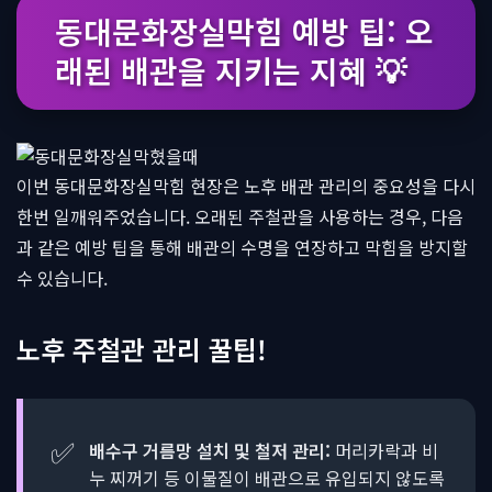
동대문화장실막힘 예방 팁: 오
래된 배관을 지키는 지혜 💡
이번 동대문화장실막힘 현장은 노후 배관 관리의 중요성을 다시
한번 일깨워주었습니다. 오래된 주철관을 사용하는 경우, 다음
과 같은 예방 팁을 통해 배관의 수명을 연장하고 막힘을 방지할
수 있습니다.
노후 주철관 관리 꿀팁!
✅
배수구 거름망 설치 및 철저 관리:
머리카락과 비
누 찌꺼기 등 이물질이 배관으로 유입되지 않도록