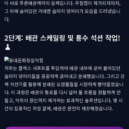
이 바로 푸른배관케어의 실력입니다. 주철캡이 제거되자마자,
그 뒤에 숨어있던 거대한 슬러지 덩어리가 모습을 드러냈습니
다.
2단계: 배관 스케일링 및 통수 석션 작업!
🧹
저희는 플렉스 샤프트를 투입하여 배관 내부에 굳어 붙어있던
슬러지 덩어리들을 꼼꼼하게 긁어내고 분쇄했습니다. 그리고 강
력 석션기를 활용해 분쇄된 오염물들을 시원하게 빨아들였습니
다. 이 과정은 배관의 통로를 다시 넓혀 물 흐름을 원활하게 만
들고, 악취의 원인까지 제거하는 효과적인 솔루션입니다. 몇 시
간의 집중적인 작업 끝에, 배관은 완전히 깨끗해졌습니다.