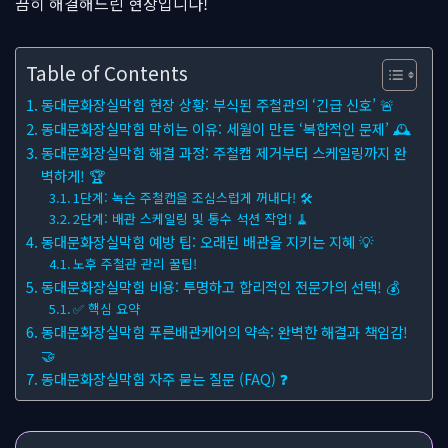
끔히 해결해드린 현장입니다!
Table of Contents
동대문화장실막힘 현장 상황: 부식된 주철관의 ‘긴급 신호’ 🚨
동대문화장실막힘 막히는 이유: 세월이 만든 ‘복합적인 문제’ 🕰
동대문화장실막힘 해결 과정: 주철캡 제거부터 스케일링까지 완
벽하게! 🏆
1단계: 녹슨 주철캡을 조심스럽게 꺼내다! 🛠
2단계: 배관 스케일링 및 통수 석션 작업! 🧹
동대문화장실막힘 예방 팁: 오래된 배관을 지키는 지혜 💡
노후 주철관 관리 꿀팁!
동대문화장실막힘 비용: 투명하고 합리적인 전문가의 선택! 💰
✅ 핵심 요약
동대문화장실막힘 푸른배관케어의 약속: 완벽한 해결과 책임감!
🤝
동대문화장실막힘 자주 묻는 질문 (FAQ) ❓