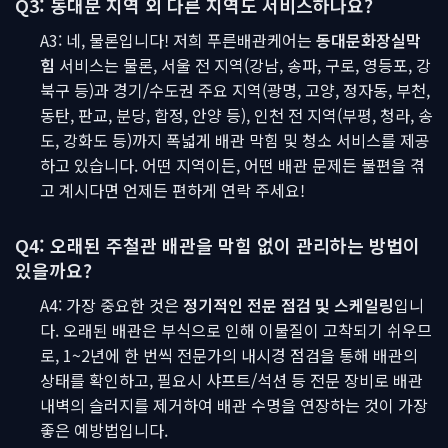
Q3: 동대문 지역 외 다른 지역도 서비스하나요?
A3: 네, 물론입니다! 저희 푸른배관케어는
동대문화장실막
힘
서비스는 물론, 서울 전 지역(강남, 송파, 구로, 영등포, 강
북구 등)과 경기/수도권 주요 지역(광명, 고양, 정자동, 부천,
동탄, 판교, 분당, 합정, 안양 등), 인천 전 지역(부평, 청라, 송
도, 강화도 등)까지 폭넓게 배관 막힘 및 청소 서비스를 제공
하고 있습니다. 어떤 지역이든, 어떤 배관 문제든 불편을 겪
고 계시다면 언제든 편하게 연락 주세요!
Q4: 오래된 주철관 배관을 막힘 없이 관리하는 방법이
있을까요?
A4: 가장 중요한 것은
정기적인 전문 점검 및 스케일링
입니
다. 오래된 배관은 부식으로 인해 이물질이 고착되기 쉬우므
로, 1~2년에 한 번씩 전문가의 내시경 점검을 통해 배관의
상태를 확인하고, 필요시 샤프트/석션 등 전문 장비로 배관
내벽의 슬러지를 제거하여 배관 수명을 연장하는 것이 가장
좋은 예방법입니다.