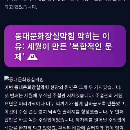
되고 있었습니다.
동대문화장실막힘 막히는 이
유: 세월이 만든 ‘복합적인 문
제’ 🕰
이번
동대문화장실막힘
현장의 원인은 크게 두 가지였습니다.
첫 번째는 세월에 부식된 주철관 자체였습니다. 주철관의 거친
표면은 머리카락이나 비누 찌꺼기가 쉽게 달라붙도록 만들었고,
이것이 수십 년간 쌓여 딱딱한 슬러지를 형성했습니다. 두 번째
원인은 바로 녹슨 주철캡이었습니다. 제자리를 벗어난 주철캡이
배관을 완전히 막고 있었죠. 부식된 배관에 슬러지와 캡이 엉겨