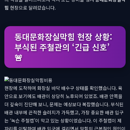
힘
현장으로 달려갔습니다.
동대문화장실막힘 현장 상황:
부식된 주철관의 ‘긴급 신호’
🚨
현장에 도착하여 화장실 바닥 배수구 상태를 확인했습니다. 육
안으로 보기에도 배관이 상당히 노후되어 있었죠. 배관 안쪽을
더 깊숙이 진단해 보니, 문제는 예상보다 복잡했습니다. 부식된
배관 내부에 끈적한 슬러지가 가득했고, 가장 중요한 배관 입구
는 ‘녹슨 주철캡’이 막고 있는 상황이었습니다. 이 주철캡이 제
자리를 이탈하여 배관 입구에 걸리면서 막힘의 근본적인 원인이