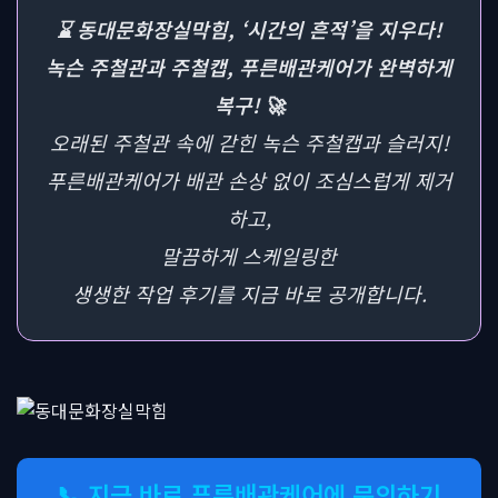
⌛ 동대문화장실막힘, ‘시간의 흔적’을 지우다!
녹슨 주철관과 주철캡, 푸른배관케어가 완벽하게
복구! 🚀
오래된 주철관 속에 갇힌 녹슨 주철캡과 슬러지!
푸른배관케어가 배관 손상 없이 조심스럽게 제거
하고,
말끔하게 스케일링한
생생한 작업 후기를 지금 바로 공개합니다.
📞 지금 바로 푸른배관케어에 문의하기