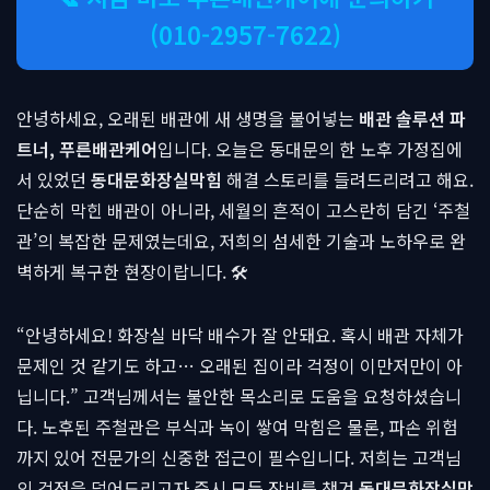
(010-2957-7622)
안녕하세요, 오래된 배관에 새 생명을 불어넣는
배관 솔루션 파
트너, 푸른배관케어
입니다. 오늘은 동대문의 한 노후 가정집에
서 있었던
동대문화장실막힘
해결 스토리를 들려드리려고 해요.
단순히 막힌 배관이 아니라, 세월의 흔적이 고스란히 담긴 ‘주철
관’의 복잡한 문제였는데요, 저희의 섬세한 기술과 노하우로 완
벽하게 복구한 현장이랍니다. 🛠
“안녕하세요! 화장실 바닥 배수가 잘 안돼요. 혹시 배관 자체가
문제인 것 같기도 하고… 오래된 집이라 걱정이 이만저만이 아
닙니다.” 고객님께서는 불안한 목소리로 도움을 요청하셨습니
다. 노후된 주철관은 부식과 녹이 쌓여 막힘은 물론, 파손 위험
까지 있어 전문가의 신중한 접근이 필수입니다. 저희는 고객님
의 걱정을 덜어드리고자 즉시 모든 장비를 챙겨
동대문화장실막