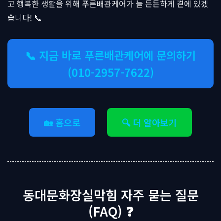
고 행복한 생활을 위해 푸른배관케어가 늘 든든하게 곁에 있겠
습니다! 📞
📞 지금 바로 푸른배관케어에 문의하기
(010-2957-7622)
🏡 홈으로
🔍 더 알아보기
동대문화장실막힘 자주 묻는 질문
(FAQ) ❓