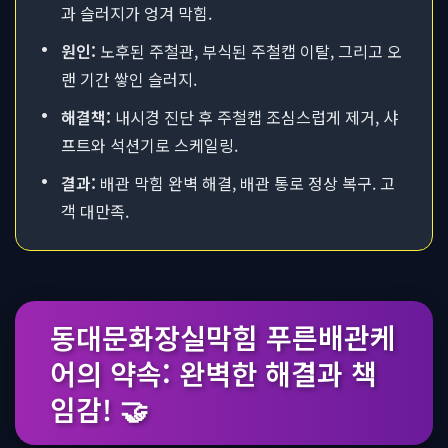
과 슬러지가 엉겨 막힘.
•
원인:
노후된 주철관, 부식된 주철캡 이탈, 그리고 오
랜 기간 쌓인 슬러지.
•
해결책:
내시경 진단 후 주철캡 조심스럽게 제거, 샤
프트와 석션기로 스케일링.
•
결과:
배관 막힘 완벽 해결, 배관 통로 정상 복구. 고
객 대만족.
동대문화장실막힘 푸른배관케
어의 약속: 완벽한 해결과 책
임감! 🤝