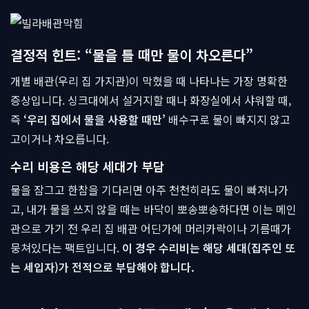
결정적 힌트: “물을 틀 때만 물이 차오른다”
개별 배관(우리 집 가지관)이 막혔을 때 나타나는 가장 명확한
증상입니다. 싱크대에서 설거지할 때나 화장실에서 샤워할 때,
즉
‘우리 집에서 물을 사용할 때만’
배수구로 물이 빠지지 않고
고이거나 차오릅니다.
수리 비용은 해당 세대가 부담
물을 잠그고 한참을 기다리면 아주 천천히라도 물이 빠져나가
고, 내가 물을 쓰지 않을 때는 바닥이 뽀송뽀송하다면 이는 메인
관으로 가기 전 우리 집 배관 어딘가에 머리카락이나 기름때가
뭉쳐있다는 팩트입니다.
이 경우 수리비는 해당 세대(집주인 또
는 세입자)가 전적으로 부담해야 합니다.