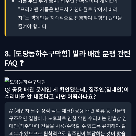
기름 무단 투기 금지:
입주민 단톡방이나 게시판에
“프라이팬 기름은 반드시 키친타월로 닦아서 버리
자”는 캠페인을 지속적으로 진행하여 막힘의 원인을
줄여야 합니다.
8. [도당동하수구막힘] 빌라 배관 분쟁 관련
FAQ ❓
Q: 공용 배관 문제인 게 확인됐는데, 집주인(임대인)이
수리비를 안 내준다고 하면 어떡하나요?
A: (세입자 필수 상식 팩트 체크!) 공용 배관 역류 등 건물의
구조적인 결함이나 노후화로 인한 막힘 수리비는 민법상 임
대인(집주인)이 건물을 사용/수익할 수 있도록 유지해야 할
의무가 있으므로
원칙적으로 집주인이 부담하는 것이 맞습