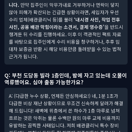
니다.
만약 집주인이 막무가내로 거부하거나 연락이 닿지
않아 피해가 확산되는 긴급한 상황이라면, 세입자가 우선
수리 업체(배관클리닉 등)를 불러
‘내시경 사진, 작업 전후
사진, 공용 배관 막힘이라는 소견서, 결제 영수증’
을 반드시
챙겨둔 뒤 수리를 진행하세요. 이후 이 객관적인 팩트 자료
를 바탕으로 집주인에게 수리 비용을 청구하거나, 추후 임
대차 보증금 반환 시 해당 비용만큼 돌려받을 수 있는 법적
근거가 됩니다.
Q: 부천 도당동 빌라 1층인데, 밤에 자고 있는데 오물이
역류했어요. 심야 출동 가능한가요?
A: (다급한 누수 상황, 언제든 안심하세요!) 네, 1분 1초가
다급한 비상 재난 상황이므로 무조건 신속하게 달려가 해결
해 드립니다! 새벽에 위층에서 쓴 하수가 1층 마루로 넘쳐
흐르는 것은 악취는 물론 수백만 원의 마루 교체 비용까지
유발하는 끔찍한 사태입니다. 저희 배관클리닉 특수 장비