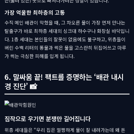
는(뚫려 있는) 곳으로 빠져나가려는 성질이 있습니다.
가장 억울한 최하층의 고통
수직 메인 배관이 막혔을 때, 그 차오른 물이 가장 먼저 만나는
탈출구가 바로 최하층 세대의 싱크대 하수구나 화장실 바닥입니
다. 1층 세대는 본인들의 잘못이 없음에도 불구하고, 위층들이
버린 수백 리터의 똥물과 썩은 물을 고스란히 뒤집어쓰고 마루
가 썩는 극심한 피해를 입게 됩니다.
6. 말싸움 끝! 팩트를 증명하는 ‘배관 내시
경 진단’ 📸
짐작으로 우기면 분쟁만 길어집니다
위층 세대들은 “우리 집은 멀쩡하게 물이 잘 내려가는데 왜 돈