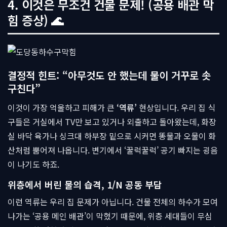
4. 이것은 무조건 건물 문제! (공용 배관 막
힘 증상) 🌊
결정적 힌트: “아무것도 안 했는데 물이 거꾸로 솟
구친다”
이것이 가장 억울하고 피해가 큰
‘역류’
현상입니다. 우리 집 식
구들은 거실에서 TV만 보고 있거나 외출하고 돌아왔는데, 화장
실 바닥 육가나 싱크대 하부장 밑으로 시커먼 똥물과 오물이 화
산처럼 뿜어져 나옵니다. 변기에서 ‘꿀럭꿀럭’ 공기 빠지는 굉음
이 나기도 하죠.
위층에서 버린 물의 습격, 1/N 공동 부담
이런 역류는 우리 집 문제가 아닙니다. 건물 전체의 하수가 모여
나가는 ‘공용 메인 배관’이 막혔기 때문에, 위층 세대들이 무심