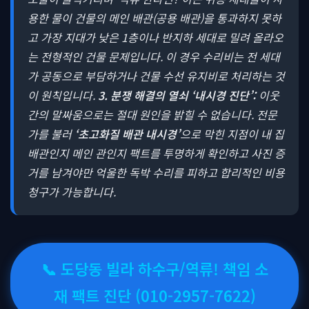
용한 물이 건물의 메인 배관(공용 배관)을 통과하지 못하
고 가장 지대가 낮은 1층이나 반지하 세대로 밀려 올라오
는 전형적인 건물 문제입니다. 이 경우 수리비는 전 세대
가 공동으로 부담하거나 건물 수선 유지비로 처리하는 것
이 원칙입니다.
3. 분쟁 해결의 열쇠 ‘내시경 진단’:
이웃
간의 말싸움으로는 절대 원인을 밝힐 수 없습니다. 전문
가를 불러
‘초고화질 배관 내시경’
으로 막힌 지점이 내 집
배관인지 메인 관인지 팩트를 투명하게 확인하고 사진 증
거를 남겨야만 억울한 독박 수리를 피하고 합리적인 비용
청구가 가능합니다.
📞 도당동 빌라 하수구/역류! 책임 소
재 팩트 진단 (010-2957-7622)