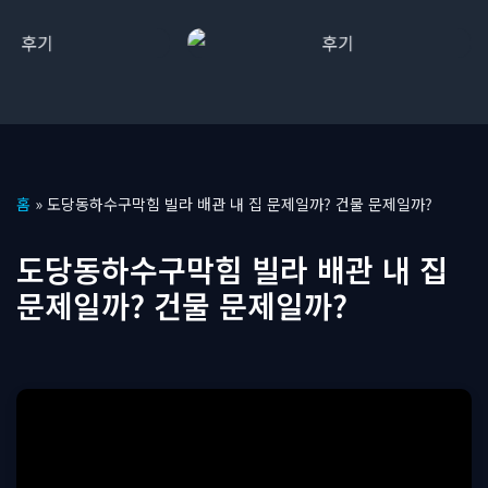
콘
홈
»
도당동하수구막힘 빌라 배관 내 집 문제일까? 건물 문제일까?
텐
츠
도당동하수구막힘 빌라 배관 내 집
로
문제일까? 건물 문제일까?
건
너
뛰
기