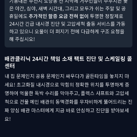
기동대는 부천시 도당동 전 지역에 거주민들이 주무시는 늦
은 야간, 심야, 새벽 시간대, 그리고 모두가 쉬는 주말 및 공
휴일에도
추가적인 할증 요금 전혀 없이
투명한 정찰제로
24시간 긴급 내시경 진단 및 고압세척 출동 서비스를 가동
하고 있으니 오물이 더 퍼지기 전에 다급하게 구조 요청을
해 주십시오!
배관클리닉 24시간 책임 소재 팩트 진단 및 스케일링 콜
센터
내 집 문제인지 공용 문제인지 싸우다가 골든타임을 놓치지 마
세요! 초고화질 내시경으로 막힘의 정확한 위치를 투명하게 증
명하여 억울한 독박 수리를 막아주고, 플렉스 샤프트와 고압세
척으로 건물 메인 배관의 동맥경화를 무자비하게 뚫어드리는 진
짜 양심 배관 마스터에게 지금 바로 안심하고 진단을 받아보세
요!