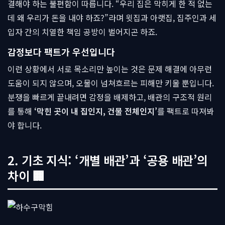
결해야 하는 불편함이 따릅니다. “우리 집은 막히게 한 적 없는
데 왜 우리가 돈을 내야 하죠?”라며 윗집과 아랫집, 집주인과 세
입자 간의 치열한 책임 공방이 벌어지곤 하죠.
감정보다 팩트가 우선입니다
이런 상황에서 서로 목소리만 높이는 것은 문제 해결에 아무런
도움이 되지 않으며, 오물이 넘쳐흐르는 피해만 키울 뿐입니다.
분쟁을 빠르게 끝내려면 감정을 배제하고, 배관의 구조적 원리
를 통해
‘막힌 곳이 내 집인지, 건물 전체인지’
를 팩트로 따져봐
야 합니다.
2. 기초 지식: ‘개별 배관’과 ‘공용 배관’의
차이 🏢