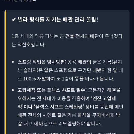
✔ 빌라 평화를 지키는 배관 관리 꿀팁!
1층 세대의 역류 피해는 곧 건물 전체의 배관이 무너졌다
는 적신호입니다.
스프링 작업은 임시방편:
공용 배관의 굳은 기름(유지
방 슬러지)은 얇은 스프링으로 구멍만 내봤자 한 달 내
로 100% 재발하여 또 1층이 똥물 바다가 됩니다.
고압세척 또는 플렉스 샤프트 필수:
근본적인 해결을
위해서는 전 세대가 비용을 갹출하여
‘엔진 고압세
척’이나 ‘플렉스 샤프트 스케일링’
장비를 동원해 메인
배관 전체의 시멘트 같은 기름 화석을 무자비하게 박
살 내고 새 배관으로 리모델링해야 합니다.