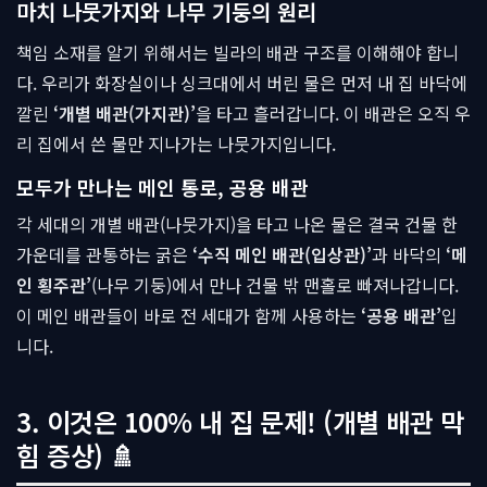
마치 나뭇가지와 나무 기둥의 원리
책임 소재를 알기 위해서는 빌라의 배관 구조를 이해해야 합니
다. 우리가 화장실이나 싱크대에서 버린 물은 먼저 내 집 바닥에
깔린
‘개별 배관(가지관)’
을 타고 흘러갑니다. 이 배관은 오직 우
리 집에서 쓴 물만 지나가는 나뭇가지입니다.
모두가 만나는 메인 통로, 공용 배관
각 세대의 개별 배관(나뭇가지)을 타고 나온 물은 결국 건물 한
가운데를 관통하는 굵은
‘수직 메인 배관(입상관)’
과 바닥의
‘메
인 횡주관’
(나무 기둥)에서 만나 건물 밖 맨홀로 빠져나갑니다.
이 메인 배관들이 바로 전 세대가 함께 사용하는
‘공용 배관’
입
니다.
3. 이것은 100% 내 집 문제! (개별 배관 막
힘 증상) 🚿