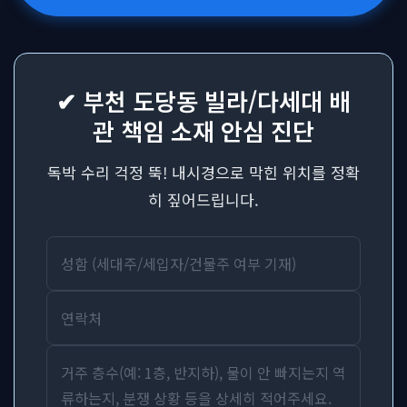
✔ 부천 도당동 빌라/다세대 배
관 책임 소재 안심 진단
독박 수리 걱정 뚝! 내시경으로 막힌 위치를 정확
히 짚어드립니다.