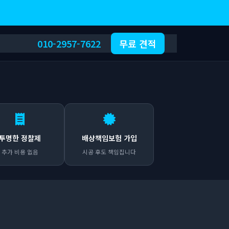
010-2957-7622
무료 견적
투명한 정찰제
배상책임보험 가입
추가 비용 없음
시공 후도 책임집니다