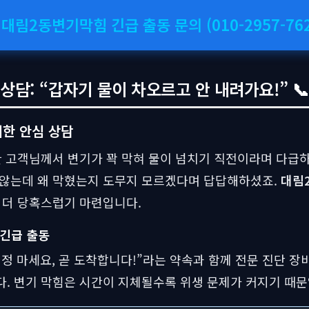
 대림2동변기막힘 긴급 출동 문의 (010-2957-762
담: “갑자기 물이 차오르고 안 내려가요!” 📞
한 안심 상담
 고객님께서 변기가 꽉 막혀 물이 넘치기 직전이라며 다급
 않는데 왜 막혔는지 도무지 모르겠다며 답답해하셨죠.
대림
 더 당혹스럽기 마련입니다.
 긴급 출동
정 마세요, 곧 도착합니다!”라는 약속과 함께 전문 진단 장
. 변기 막힘은 시간이 지체될수록 위생 문제가 커지기 때문