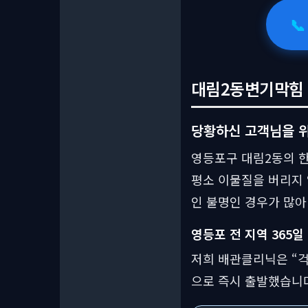

대림2동변기막힘 상
당황하신 고객님을 위
영등포구 대림2동의 한
평소 이물질을 버리지
인 불명인 경우가 많아
영등포 전 지역 365일
저희 배관클리닉은 “걱
으로 즉시 출발했습니다