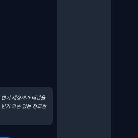
둔 변기 세정제가 배관을
 변기 파손 없는 정교한