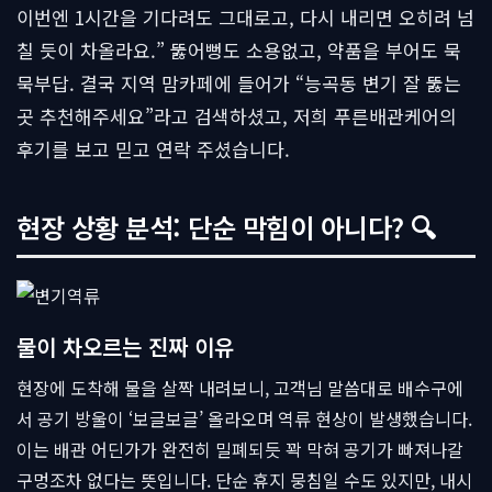
이번엔 1시간을 기다려도 그대로고, 다시 내리면 오히려 넘
칠 듯이 차올라요.” 뚫어뻥도 소용없고, 약품을 부어도 묵
묵부답. 결국 지역 맘카페에 들어가 “능곡동 변기 잘 뚫는
곳 추천해주세요”라고 검색하셨고, 저희 푸른배관케어의
후기를 보고 믿고 연락 주셨습니다.
현장 상황 분석: 단순 막힘이 아니다? 🔍
물이 차오르는 진짜 이유
현장에 도착해 물을 살짝 내려보니, 고객님 말씀대로 배수구에
서 공기 방울이 ‘보글보글’ 올라오며 역류 현상이 발생했습니다.
이는 배관 어딘가가 완전히 밀폐되듯 꽉 막혀 공기가 빠져나갈
구멍조차 없다는 뜻입니다. 단순 휴지 뭉침일 수도 있지만, 내시