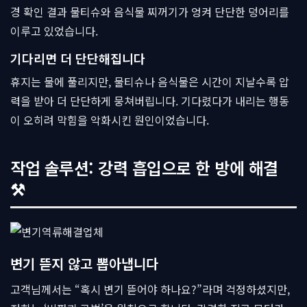
경 확인 결과 물티슈와 음식물 찌꺼기가 엉켜 단단한 덩어리를
이루고 있었습니다.
기다리면 더 단단해집니다
휴지는 물에 풀리지만, 물티슈나 음식물은 시간이 지날수록 압
력을 받아 더 단단하게 뭉쳐버립니다. 기다렸다가 내리는 행동
이 오히려 막힘을 악화시킨 원인이었습니다.
작업 솔루션: 강력 흡입으로 한 방에 해결
⚒
변기 뜯지 않고 뽑아냅니다
고객님께서는 “혹시 변기 뜯어야 하나요?”라며 걱정하셨지만,