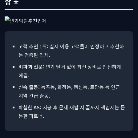
함 ⭐
고객 추천 1위:
실제 이용 고객들이 인정하고 추천하
는 검증된 업체.
비파괴 전문:
변기 탈거 없이 최신 장비로 안전하게
해결.
신속 출동:
능곡동, 화정동, 행신동, 토당동 등 인근
지역 긴급 출동.
확실한 AS:
시공 후 문제 재발 시 끝까지 책임지는 든
든한 파트너.