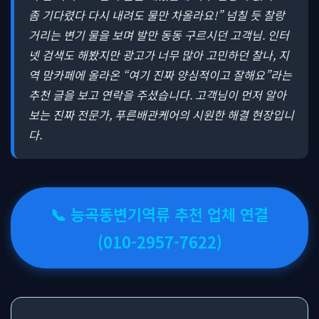
좀 기다렸다 다시 내려도 물만 차올라요!” 넘칠 듯 찰랑
거리는 변기 물을 보며 발만 동동 구르시던 고객님. 인터
넷 검색도 해봤지만 광고가 너무 많아 고민하던 찰나, 지
역 맘카페에 올라온 “여기 진짜 양심적이고 잘해요”라는
추천 글을 보고 연락을 주셨습니다. 고객님이 먼저 알아
보는 진짜 전문가, 푸른배관케어의 시원한 해결 현장입니
다.
📞 능곡동변기역류 추천 업체 연결
(010-2957-7622)