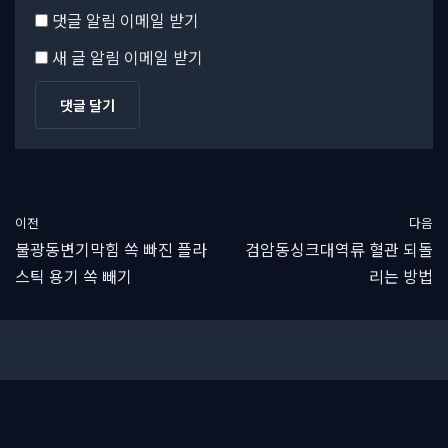
댓글 알림 이메일 받기
새 글 알림 이메일 받기
이전
다음
불광동변기막힘 쏙 빠진 플라
검암동싱크대역류 혈관 되돌
스틱 용기 쏙 빼기
리는 방법