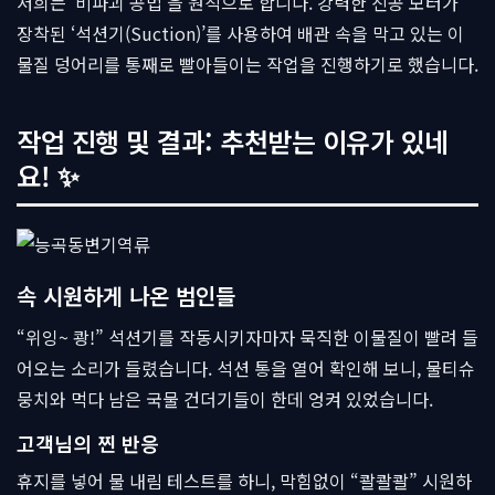
저희는 ‘비파괴 공법’을 원칙으로 합니다. 강력한 진공 모터가
장착된 ‘석션기(Suction)’를 사용하여 배관 속을 막고 있는 이
물질 덩어리를 통째로 빨아들이는 작업을 진행하기로 했습니다.
작업 진행 및 결과: 추천받는 이유가 있네
요! ✨
속 시원하게 나온 범인들
“위잉~ 쾅!” 석션기를 작동시키자마자 묵직한 이물질이 빨려 들
어오는 소리가 들렸습니다. 석션 통을 열어 확인해 보니, 물티슈
뭉치와 먹다 남은 국물 건더기들이 한데 엉켜 있었습니다.
고객님의 찐 반응
휴지를 넣어 물 내림 테스트를 하니, 막힘없이 “콸콸콸” 시원하