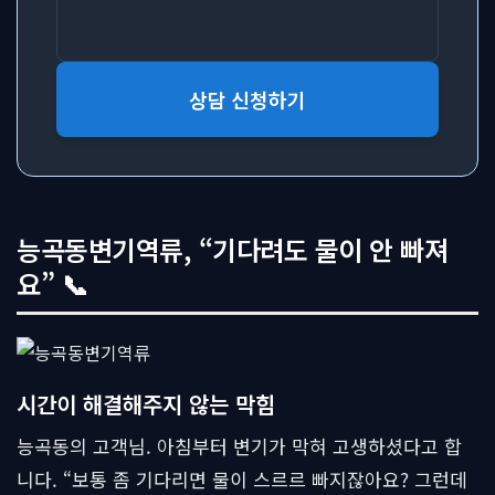
상담 신청하기
능곡동변기역류, “기다려도 물이 안 빠져
요” 📞
시간이 해결해주지 않는 막힘
능곡동의 고객님. 아침부터 변기가 막혀 고생하셨다고 합
니다. “보통 좀 기다리면 물이 스르르 빠지잖아요? 그런데