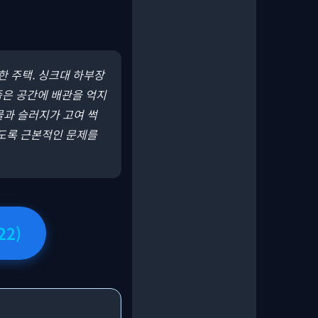
한 주택. 싱크대 하부장
좁은 공간에 배관을 억지
물과 슬러지가 고여 썩
르도록 근본적인 문제를
22)