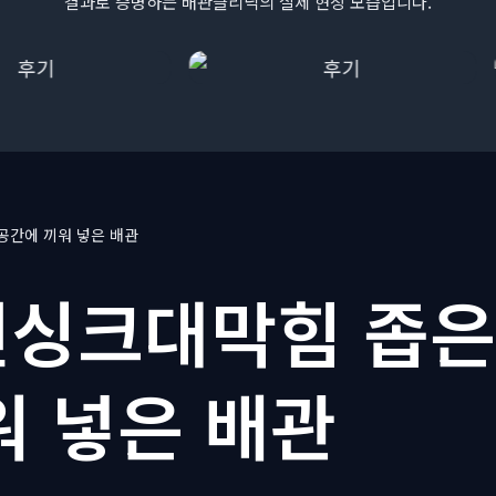
결과로 증명하는 배관클리닉의 실제 현장 모습입니다.
공간에 끼워 넣은 배관
싱크대막힘 좁은
워 넣은 배관