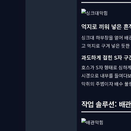
억지로 끼워 넣은 흔
싱크대 하부장을 열어 배관
고 억지로 구겨 넣은 듯한
과도하게 접힌 S자 구
호스가 S자 형태로 심하게
시경으로 내부를 들여다보니
악취의 주범이자 배수 불
작업 솔루션: 배관