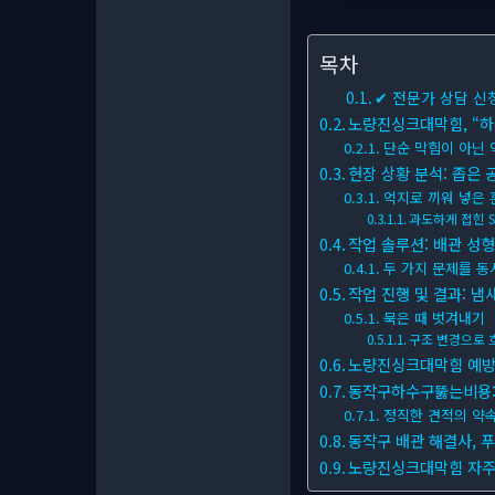
목차
✔ 전문가 상담 신
노량진싱크대막힘, “하수
단순 막힘이 아닌 
현장 상황 분석: 좁은 
억지로 끼워 넣은 
과도하게 접힌 
작업 솔루션: 배관 성형
두 가지 문제를 동
작업 진행 및 결과: 냄
묵은 때 벗겨내기
구조 변경으로 
노량진싱크대막힘 예방:
동작구하수구뚫는비용: 
정직한 견적의 약
동작구 배관 해결사, 
노량진싱크대막힘 자주 묻