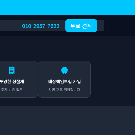
010-2957-7622
무료 견적
투명한 정찰제
배상책임보험 가입
추가 비용 없음
시공 후도 책임집니다