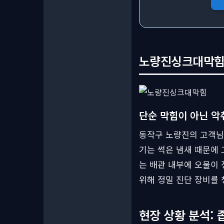
노량진싱크대막힘, 
단순 막힘이 아닌 악
동작구 노량진의 고객님.
기는 썩은 냄새 때문에 
는 배관 내부에 오물이
위해 정밀 진단 장비를
현장 상황 분석: 