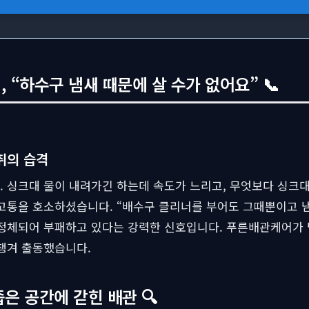
“하수구 냄새 때문에 살 수가 없어요” 📞
취의 습격
 싱크대 물이 내려가긴 하는데 속도가 느리고, 무엇보다 싱크대
고통을 호소하셨습니다. “배수구 클리너를 부어도 그때뿐이고 냄
 정체되어 부패하고 있다는 강력한 신호입니다. 푸른배관케어가
 챙겨 출동했습니다.
좁은 공간에 갇힌 배관 🔍