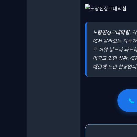
노량진싱크대막힘
, 
에서 올라오는 지독한 
로 끼워 넣느라 과도
어가고 있던 상황. 배
해결해 드린 현장입니
📞