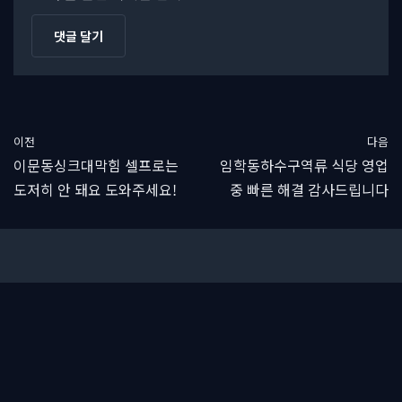
이전
다음
이문동싱크대막힘 셀프로는
임학동하수구역류 식당 영업
도저히 안 돼요 도와주세요!
중 빠른 해결 감사드립니다