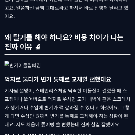
고요. 말씀하신 금액 그대로라고 하셔서 바로 진행해 달라고 했
어요.
왜 탈거를 해야 하나요? 비용 차이가 나는
진짜 이유 🔬
억지로 뚫다가 변기 통째로 교체할 뻔했대요
기사님 설명이, 스테인리스처럼 딱딱한 이물질이 걸렸을 때 스
프링이나 뚫어뻥으로 억지로 쑤시면 도기 내벽에 깊은 스크래치
가 생기거나 수압에 변기가 쩍 갈라질 수 있다고 하셨어요. 그렇
게 되면 수십만 원짜리 변기를 통째로 교체해야 하는 상황이 된
대요. 저도 처음에 뚫어뻥 쓸 뻔했는데 진짜 참길 잘했어요.