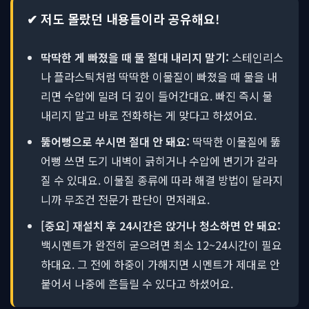
✔ 저도 몰랐던 내용들이라 공유해요!
딱딱한 게 빠졌을 때 물 절대 내리지 말기:
스테인리스
나 플라스틱처럼 딱딱한 이물질이 빠졌을 때 물을 내
리면 수압에 밀려 더 깊이 들어간대요. 빠진 즉시 물
내리지 말고 바로 전화하는 게 맞다고 하셨어요.
뚫어뻥으로 쑤시면 절대 안 돼요:
딱딱한 이물질에 뚫
어뻥 쓰면 도기 내벽이 긁히거나 수압에 변기가 갈라
질 수 있대요. 이물질 종류에 따라 해결 방법이 달라지
니까 무조건 전문가 판단이 먼저래요.
[중요] 재설치 후 24시간은 앉거나 청소하면 안 돼요:
백시멘트가 완전히 굳으려면 최소 12~24시간이 필요
하대요. 그 전에 하중이 가해지면 시멘트가 제대로 안
붙어서 나중에 흔들릴 수 있다고 하셨어요.