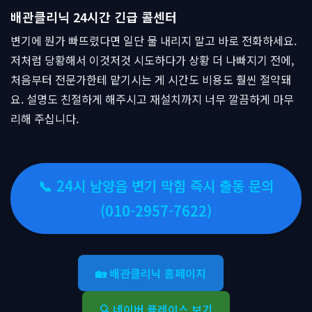
배관클리닉 24시간 긴급 콜센터
변기에 뭔가 빠뜨렸다면 일단 물 내리지 말고 바로 전화하세요.
저처럼 당황해서 이것저것 시도하다가 상황 더 나빠지기 전에,
처음부터 전문가한테 맡기시는 게 시간도 비용도 훨씬 절약돼
요. 설명도 친절하게 해주시고 재설치까지 너무 깔끔하게 마무
리해 주십니다.
📞 24시 남양읍 변기 막힘 즉시 출동 문의
(010-2957-7622)
🏡 배관클리닉 홈페이지
🔍 네이버 플레이스 보기