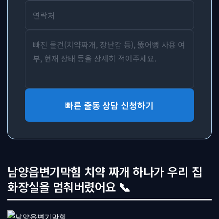
빠른 출동 상담 신청하기
남양읍변기막힘 치약 짜개 하나가 우리 집
화장실을 멈춰버렸어요 📞