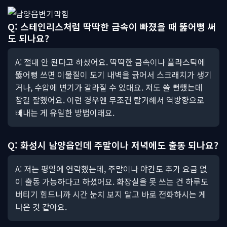
Q: 스테인리스처럼 딱딱한 금속이 빠졌을 때 뚫어뻥 써
도 되나요?
A: 절대 안 된다고 하셨어요. 딱딱한 금속이나 플라스틱에
뚫어뻥 쓰면 이물질이 도기 내벽을 긁어서 스크래치가 생기
거나, 수압에 변기가 갈라질 수 있대요. 저도 쓸 뻔했는데
참길 잘했어요. 이런 경우엔 무조건 탈거해서 역방향으로
빼내는 게 유일한 방법이래요.
Q: 화성시 남양읍인데 주말이나 저녁에도 출동 되나요?
A: 저는 평일에 연락했는데, 주말이나 야간도 추가 요금 없
이 출동 가능하다고 하셨어요. 화장실을 못 쓰는 건 하루도
버티기 힘드니까 시간 눈치 보지 말고 바로 전화하시는 게
나은 것 같아요.