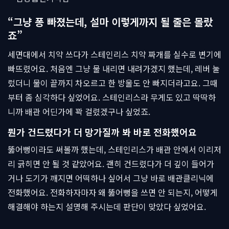
“그냥 퐁 빠졌는데, 설마 이렇게까지 될 줄은 몰랐
죠”
세면대에서 치약 쓰다가 스테인리스 치약 짜개를 실수로 변기에
빠뜨렸어요. 처음엔 그냥 물 내리면 내려가겠지 했는데, 레버 눌
렀더니 물이 끝까지 차오르고 한 방울도 안 빠지더라고요. 그때
부터 좀 심각하다 싶었어요. 스테인리스라 무게도 있고 딱딱하
니까 배관 어딘가에 꽉 걸렸겠구나 싶었죠.
뭔가 건드렸다가 더 망가질까 봐 바로 전화했어요
뚫어뻥이라도 써볼까 했는데, 스테인리스가 배관 안에서 이리저
리 긁히면 안 될 것 같았어요. 괜히 건드렸다가 더 깊이 들어가
거나 도기가 깨지면 어떡하나 싶어서 그냥 바로 배관클리닉에
전화했어요. 전화하자마자 왜 뚫어뻥을 쓰면 안 되는지, 어떻게
해결해야 하는지 설명해 주시는데 판단이 맞았다 싶었어요.