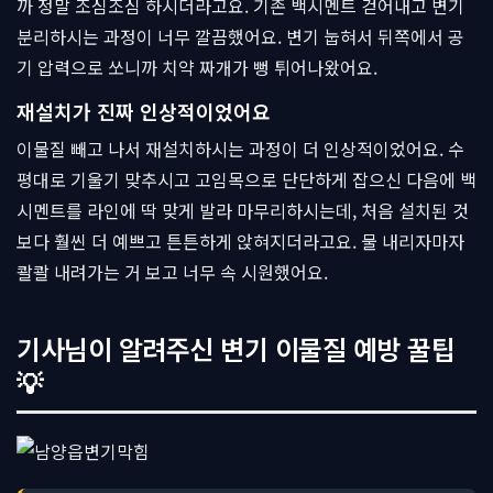
까 정말 조심조심 하시더라고요. 기존 백시멘트 걷어내고 변기
분리하시는 과정이 너무 깔끔했어요. 변기 눕혀서 뒤쪽에서 공
기 압력으로 쏘니까 치약 짜개가 뻥 튀어나왔어요.
재설치가 진짜 인상적이었어요
이물질 빼고 나서 재설치하시는 과정이 더 인상적이었어요. 수
평대로 기울기 맞추시고 고임목으로 단단하게 잡으신 다음에 백
시멘트를 라인에 딱 맞게 발라 마무리하시는데, 처음 설치된 것
보다 훨씬 더 예쁘고 튼튼하게 앉혀지더라고요. 물 내리자마자
콸콸 내려가는 거 보고 너무 속 시원했어요.
기사님이 알려주신 변기 이물질 예방 꿀팁
💡