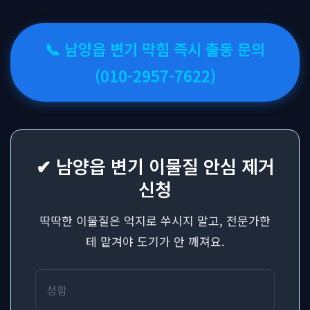
📞 남양읍 변기 막힘 즉시 출동 문의
(010-2957-7622)
✔ 남양읍 변기 이물질 안심 제거
신청
딱딱한 이물질은 억지로 쑤시지 말고, 전문가한
테 맡겨야 도기가 안 깨져요.