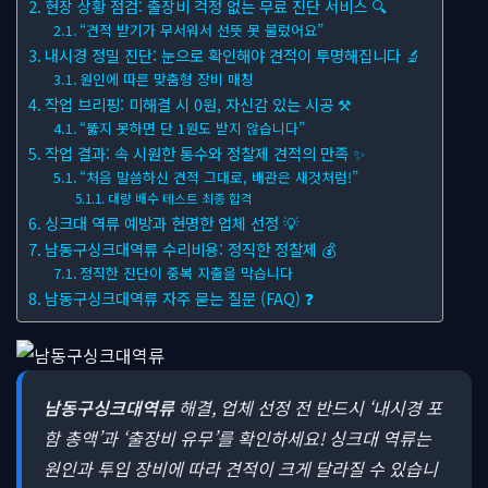
현장 상황 점검: 출장비 걱정 없는 무료 진단 서비스 🔍
“견적 받기가 무서워서 선뜻 못 불렀어요”
내시경 정밀 진단: 눈으로 확인해야 견적이 투명해집니다 🔬
원인에 따른 맞춤형 장비 매칭
작업 브리핑: 미해결 시 0원, 자신감 있는 시공 ⚒
“뚫지 못하면 단 1원도 받지 않습니다”
작업 결과: 속 시원한 통수와 정찰제 견적의 만족 ✨
“처음 말씀하신 견적 그대로, 배관은 새것처럼!”
대량 배수 테스트 최종 합격
싱크대 역류 예방과 현명한 업체 선정 💡
남동구싱크대역류 수리비용: 정직한 정찰제 💰
정직한 진단이 중복 지출을 막습니다
남동구싱크대역류 자주 묻는 질문 (FAQ) ❓
남동구싱크대역류
해결, 업체 선정 전 반드시 ‘내시경 포
함 총액’과 ‘출장비 유무’를 확인하세요! 싱크대 역류는
원인과 투입 장비에 따라 견적이 크게 달라질 수 있습니