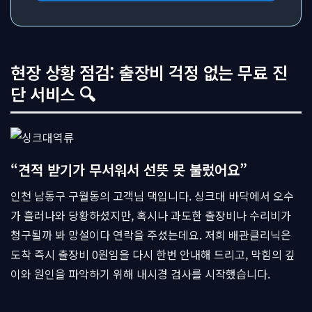
현장 상황 점검: 출장비 걱정 없는 무료 진
단 서비스 🔍
“견적 받기가 무서워서 선뜻 못 불렀어요”
인천 남동구 구월동의 고객님 댁입니다. 싱크대 바닥에서 오수
가 흘러나와 당황하셨지만, 혹시나 과도한 출장비나 수리비가
청구될까 봐 망설이다 연락을 주셨는데요. 저희 배관클리닉은
도착 즉시 출장비 0원임을 다시 한번 안내해 드리고, 막힘의 깊
이와 원인을 파악하기 위해 내시경 검사를 시작했습니다.