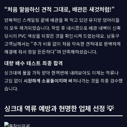
“처음 말씀하신 견적 그대로, 배관은 새것처럼!”
반복적인 스케일링 끝에 배관을 꽉 막고 있던 유지방 덩어리들
이 모두 제거되었습니다. 작업 후 내시경으로 배관 내벽이 신축
당시의 PVC 색상을 되찾은 것을 확인시켜 드렸는데요. 남동구
고객님께서는 “추가 비용 없이 처음 약속한 견적대로 완벽하게
해결해 줘서 정말 든든하다”며 만족해하셨습니다.
대량 배수 테스트 최종 합격
싱크대에 물을 가득 받아 한꺼번에 내려보아도 이제는 역류나
고임 없이
시원하게 소용돌이치며
빠져나가는 것을 최종 검수했
습니다.
싱크대 역류 예방과 현명한 업체 선정 💡