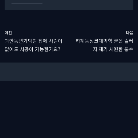
이전
다음
괴안동변기막힘 집에 사람이
하계동싱크대막힘 굳은 슬러
없어도 시공이 가능한가요?
지 제거 시원한 통수