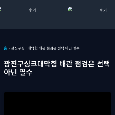
콘
홈
»
광진구싱크대막힘 배관 점검은 선택 아닌 필수
텐
츠
광진구싱크대막힘 배관 점검은 선택
로
아닌 필수
건
너
뛰
기