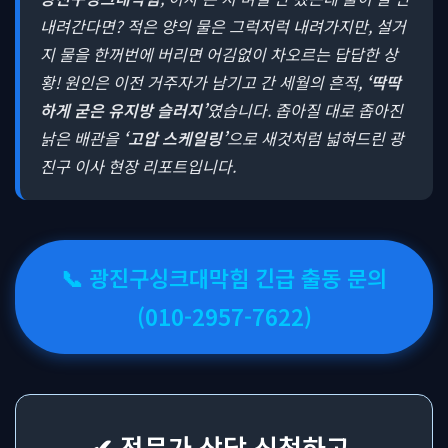
내려간다면? 적은 양의 물은 그럭저럭 내려가지만, 설거
지 물을 한꺼번에 버리면 어김없이 차오르는 답답한 상
황! 원인은 이전 거주자가 남기고 간 세월의 흔적,
‘딱딱
하게 굳은 유지방 슬러지’
였습니다. 좁아질 대로 좁아진
낡은 배관을
‘고압 스케일링’
으로 새것처럼 넓혀드린 광
진구 이사 현장 리포트입니다.
📞 광진구싱크대막힘 긴급 출동 문의
(010-2957-7622)
✔ 전문가 상담 신청하고,