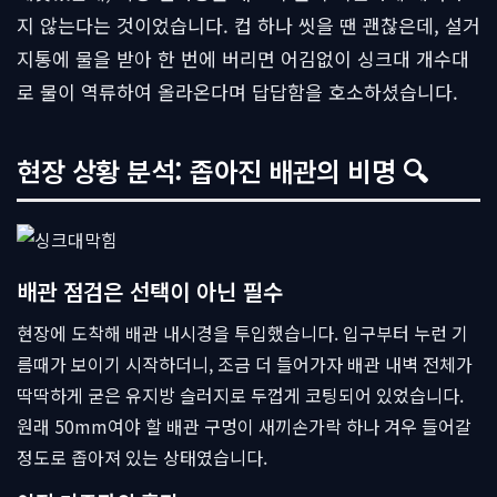
지 않는다는 것이었습니다. 컵 하나 씻을 땐 괜찮은데, 설거
지통에 물을 받아 한 번에 버리면 어김없이 싱크대 개수대
로 물이 역류하여 올라온다며 답답함을 호소하셨습니다.
현장 상황 분석: 좁아진 배관의 비명 🔍
배관 점검은 선택이 아닌 필수
현장에 도착해 배관 내시경을 투입했습니다. 입구부터 누런 기
름때가 보이기 시작하더니, 조금 더 들어가자 배관 내벽 전체가
딱딱하게 굳은 유지방 슬러지로 두껍게 코팅되어 있었습니다.
원래 50mm여야 할 배관 구멍이 새끼손가락 하나 겨우 들어갈
정도로 좁아져 있는 상태였습니다.