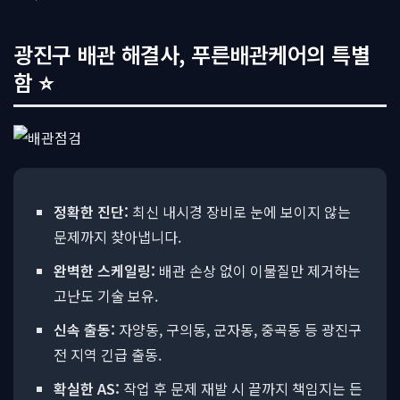
광진구 배관 해결사, 푸른배관케어의 특별
함 ⭐
정확한 진단:
최신 내시경 장비로 눈에 보이지 않는
문제까지 찾아냅니다.
완벽한 스케일링:
배관 손상 없이 이물질만 제거하는
고난도 기술 보유.
신속 출동:
자양동, 구의동, 군자동, 중곡동 등 광진구
전 지역 긴급 출동.
확실한 AS:
작업 후 문제 재발 시 끝까지 책임지는 든