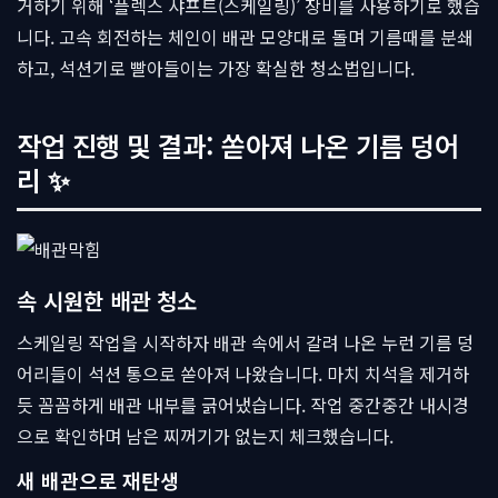
거하기 위해 ‘플렉스 샤프트(스케일링)’ 장비를 사용하기로 했습
니다. 고속 회전하는 체인이 배관 모양대로 돌며 기름때를 분쇄
하고, 석션기로 빨아들이는 가장 확실한 청소법입니다.
작업 진행 및 결과: 쏟아져 나온 기름 덩어
리 ✨
속 시원한 배관 청소
스케일링 작업을 시작하자 배관 속에서 갈려 나온 누런 기름 덩
어리들이 석션 통으로 쏟아져 나왔습니다. 마치 치석을 제거하
듯 꼼꼼하게 배관 내부를 긁어냈습니다. 작업 중간중간 내시경
으로 확인하며 남은 찌꺼기가 없는지 체크했습니다.
새 배관으로 재탄생