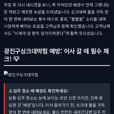
작업 후 다시 내시경을 보니, 꽉 막혀있던 배관이 언제 그랬냐는
듯 하얗고 깨끗한 속살을 드러냈습니다. 싱크대에 물을 가득 받
아 한 번에 내려보는 통수 테스트 결과, “콸콸콸” 소리를 내며
시원하게 빠지는 모습을 고객님과 함께 확인했습니다. 고객님께
서도 “이제야 맘 편히 설거지하겠다”며 활짝 웃으셨습니다.
광진구싱크대막힘 예방: 이사 갈 때 필수 체
크! 💡
⚠ 입주 청소 때 배관도 확인하세요!
보통 입주 청소는 눈에 보이는 곳만 신경 쓰지만, 진짜 중
요한 건 ‘배관’입니다. 이사 들어가기 전, 싱크대 물을 가득
받아 한 번에 내려보세요. 물이 천천히 내려간다면 입주 전