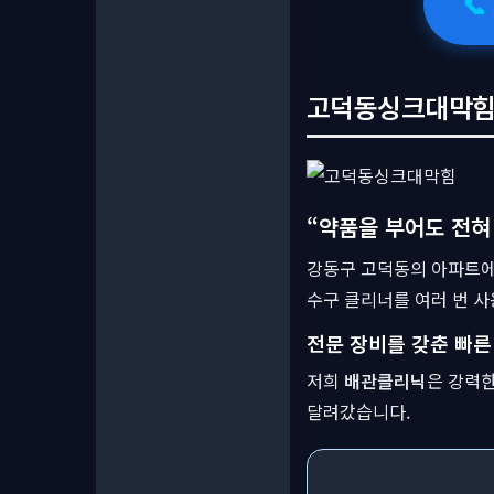
📞
고덕동싱크대막힘,
“약품을 부어도 전혀
강동구 고덕동의 아파트에
수구 클리너를 여러 번 
전문 장비를 갖춘 빠른
저희
배관클리닉
은 강력
달려갔습니다.