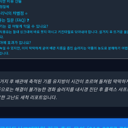
직한 비용 산출
 정찰제
클리닉의 차별점 ⭐
 질문 (FAQ) ❓
기는 걸 어떻게 막을 수 있나요?
나 식용유는 절대 싱크대에 바로 붓지 마시고 키친타월로 닦아내야 합니다. 설거지 후 뜨거운 물
다.
 아예 효과가 없나요?
 녹일 수 있지만, 이미 딱딱하게 굳어 배관 지름을 좁힌 슬러지는 약품의 농도로 분해하기 어렵
입니다.
설거지 후 배관에 축적된 기름 유지방이 시간이 흐르며 돌처럼 딱딱하
품으로는 해결이 불가능한 경화 슬러지를 내시경 진단 후 플렉스 샤
료한 고난도 세척 리포트입니다.