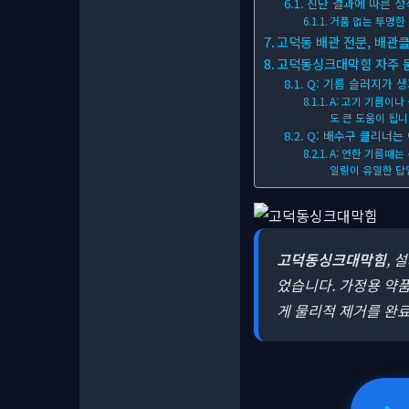
진단 결과에 따른 정
거품 없는 투명한
고덕동 배관 전문, 배관
고덕동싱크대막힘 자주 묻는
Q: 기름 슬러지가 생
A: 고기 기름이
도 큰 도움이 됩니
Q: 배수구 클리너는
A: 연한 기름때는
일링이 유일한 답
고덕동싱크대막힘
, 
었습니다. 가정용 약
게 물리적 제거를 완