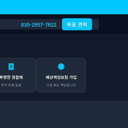
010-2957-7622
무료 견적
투명한 정찰제
배상책임보험 가입
추가 비용 없음
시공 후도 책임집니다