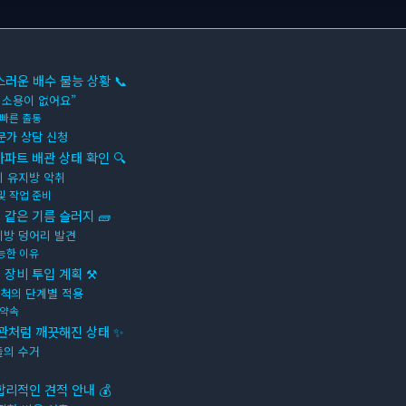
러운 배수 불능 상황 📞
 소용이 없어요”
 빠른 출동
문가 상담 신청
아파트 배관 상태 확인 🔍
의 유지방 악취
및 작업 준비
 같은 기름 슬러지 🧱
지방 덩어리 발견
능한 이유
 장비 투입 계획 ⚒
세척의 단계별 적용
 약속
배관처럼 깨끗해진 상태 ✨
들의 수거
리적인 견적 안내 💰