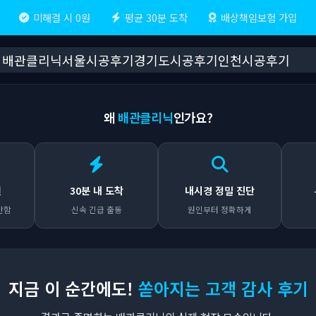
미해결 시 0원
평균 30분 도착
배상책임보험 가입
배관클리닉
서울시공후기
경기도시공후기
인천시공후기
왜
배관클리닉
인가요?
원
30분 내 도착
내시경 정밀 진단
안함
신속 긴급 출동
원인부터 정확하게
지금 이 순간에도!
쏟아지는 고객 감사 후기