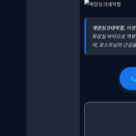
계양싱크대막힘
, 여
화장실 바닥으로 역
여, 호스트님의 근심
