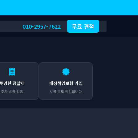
010-2957-7622
무료 견적
투명한 정찰제
배상책임보험 가입
추가 비용 없음
시공 후도 책임집니다