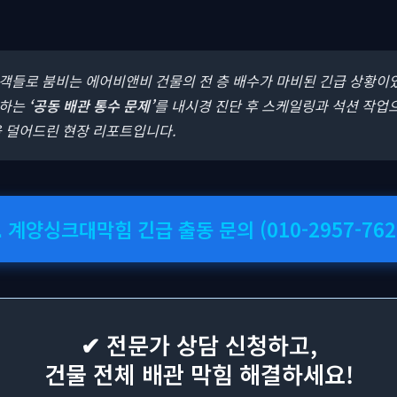
행객들로 붐비는 에어비앤비 건물의 전 층 배수가 마비된 긴급 상황이
류하는
‘공동 배관 통수 문제’
를 내시경 진단 후 스케일링과 석션 작업
을 덜어드린 현장 리포트입니다.
 계양싱크대막힘 긴급 출동 문의 (010-2957-762
✔ 전문가 상담 신청하고,
건물 전체 배관 막힘 해결하세요!