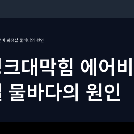
비 화장실 물바다의 원인
크대막힘 에어
 물바다의 원인