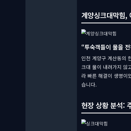
계양싱크대막힘, 
“투숙객들이 물을 전
인천 계양구 계산동의 한
크대 물이 내려가지 않
라 빠른 해결이 생명이
습니다.
현장 상황 분석: 