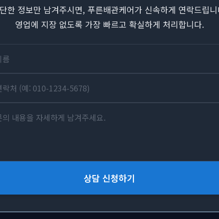
단한 정보만 남겨주시면, 푸른배관케어가 신속하게 연락드립니
영업에 지장 없도록 가장 빠르고 확실하게 처리합니다.
상담 신청하기