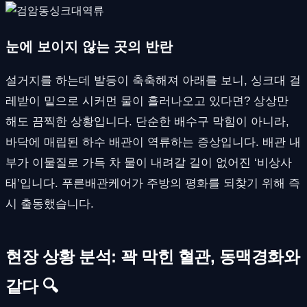
눈에 보이지 않는 곳의 반란
설거지를 하는데 발등이 축축해져 아래를 보니, 싱크대 걸
레받이 밑으로 시커먼 물이 흘러나오고 있다면? 상상만
해도 끔찍한 상황입니다. 단순한 배수구 막힘이 아니라,
바닥에 매립된 하수 배관이 역류하는 증상입니다. 배관 내
부가 이물질로 가득 차 물이 내려갈 길이 없어진 ‘비상사
태’입니다. 푸른배관케어가 주방의 평화를 되찾기 위해 즉
시 출동했습니다.
현장 상황 분석: 꽉 막힌 혈관, 동맥경화와
같다 🔍