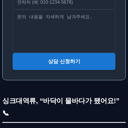
상담 신청하기
싱크대역류, “바닥이 물바다가 됐어요!”
📞