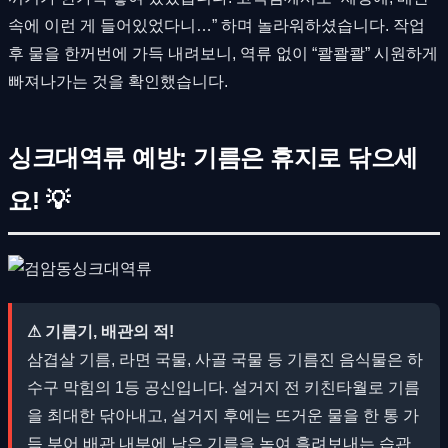
속에 이런 게 들어있었다니…” 하며 놀라워하셨습니다. 작업
후 물을 한꺼번에 가득 내려보니, 역류 없이 “콸콸콸” 시원하게
빠져나가는 것을 확인했습니다.
싱크대역류 예방: 기름은 휴지로 닦으세
요! 💡
⚠ 기름기, 배관의 적!
삼겹살 기름, 라면 국물, 사골 국물 등 기름진 음식물은 하
수구 막힘의 1등 공신입니다. 설거지 전 키친타월로 기름
을 최대한 닦아내고, 설거지 후에는 뜨거운 물을 한 통 가
득 부어 배관 내부에 남은 기름을 녹여 흘려보내는 습관