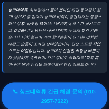
싱크대역류
, 하부장에서 물이 샌다면 배관 동맥경화 경
고! 설거지 중 갑자기 싱크대 바닥이 흥건해지는 당황스
러운 상황. 하부장 열어보니 배관에서 오수가 넘쳐흐르
고 있었습니다. 원인은 배관 내벽에 두껍게 쌓인 기름
슬러지. 마치 혈관이 막혀 혈액순환이 안 되는 것처럼,
배관도 숨통이 조여진 상태였습니다. 단순 스프링 작업
으로는 어림없습니다. 싱크대와 연결된 화장실 배관까
지 꼼꼼하게 체크하며, 전문 장비로 슬러지를 ‘쫙쫙 뽑
아내어’ 배관 건강을 되찾아드린 현장 리포트입니다.
📞 싱크대역류 긴급 해결 문의 (010-
2957-7622)