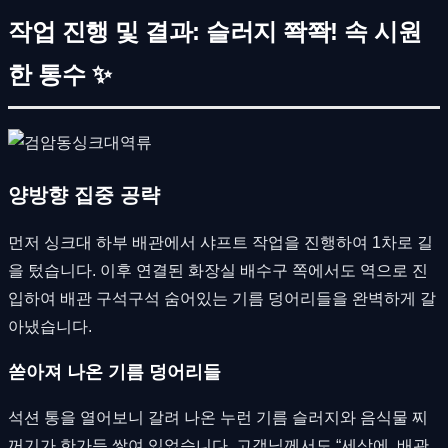
작업 진행 및 결과: 슬러지 쫙쫙! 속 시원
한 통수 ✨
양방향 집중 공략
먼저 싱크대 하부 배관에서 샤프트 작업을 진행하여 1차로 길
을 텄습니다. 이후 연결된 화장실 배수구 쪽에서도 역으로 진
입하여 배관 구석구석 숨어있는 기름 덩어리들을 완벽하게 갈
아냈습니다.
쏟아져 나온 기름 덩어리들
석션 통을 열어보니 갈려 나온 누런 기름 슬러지와 음식물 찌
꺼기가 한가득 쌓여 있었습니다. 고객님께서도 “세상에, 배관