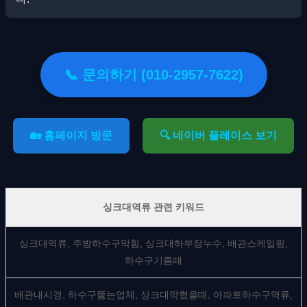
📞 문의하기 (010-2957-7622)
🏡 홈페이지 방문
🔍 네이버 플레이스 보기
싱크대역류 관련 키워드
싱크대역류, 주방하수구막힘, 싱크대하부장누수, 배관스케일링,
하수구기름때
배관내시경, 하수구뚫는업체, 싱크대막혔을때, 아파트하수구역류,