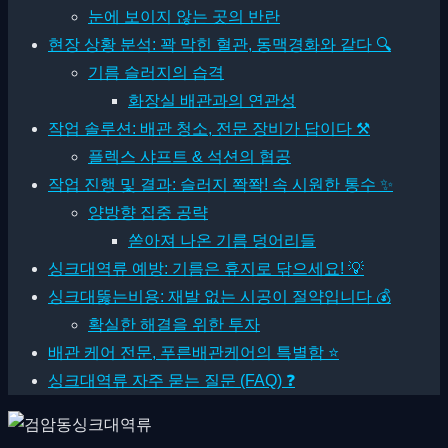
눈에 보이지 않는 곳의 반란
현장 상황 분석: 꽉 막힌 혈관, 동맥경화와 같다 🔍
기름 슬러지의 습격
화장실 배관과의 연관성
작업 솔루션: 배관 청소, 전문 장비가 답이다 ⚒
플렉스 샤프트 & 석션의 협공
작업 진행 및 결과: 슬러지 쫙쫙! 속 시원한 통수 ✨
양방향 집중 공략
쏟아져 나온 기름 덩어리들
싱크대역류 예방: 기름은 휴지로 닦으세요! 💡
싱크대뚫는비용: 재발 없는 시공이 절약입니다 💰
확실한 해결을 위한 투자
배관 케어 전문, 푸른배관케어의 특별함 ⭐
싱크대역류 자주 묻는 질문 (FAQ) ❓