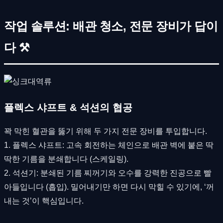
작업 솔루션: 배관 청소, 전문 장비가 답이
다 ⚒
플렉스 샤프트 & 석션의 협공
꽉 막힌 혈관을 뚫기 위해 두 가지 전문 장비를 투입합니다.
1. 플렉스 샤프트: 고속 회전하는 체인으로 배관 벽에 붙은 딱
딱한 기름을 분쇄합니다 (스케일링).
2. 석션기: 분쇄된 기름 찌꺼기와 오수를 강력한 진공으로 빨
아들입니다 (흡입). 밀어내기만 하면 다시 막힐 수 있기에, ‘꺼
내는 것’이 핵심입니다.