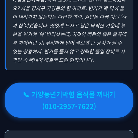
요? 서울 강서구 가양동의 한 아파트. 변기가 꽉 막혀 물
이 내려가지 않는다는 다급한 연락. 원인은 다름 아닌 ‘사
과 심’이었습니다. 맛있게 드시고 남은 딱딱한 가운데 부
분을 변기에 ‘쏙’ 버리셨는데, 이것이 배관의 좁은 굴곡에
꽉 끼어버린 것! 무리하게 밀어 넣으면 큰 공사가 될 수
있는 상황에서, 변기를 뜯지 않고 강력한 흡입 장비로 사
과만 쏙 빼내어 해결해 드린 현장입니다.
📞 가양동변기막힘 음식물 꺼내기
(010-2957-7622)