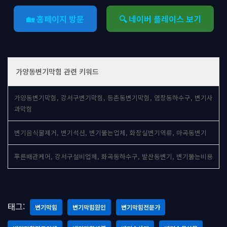
🏡 홈페이지 방문
🔍 네이버 플레이스 보기
가양동변기막힘 관련 키워드
가양동변기막힘, 강서구변기막힘, 등촌동변기막힘, 염창동하수구, 변기사
과막힘
변기음식물제거, 변기석션, 변기뚫는업체, 화장실변기역류, 마곡동변기
푸른배관케어, 강서구설비업체, 화곡동하수구, 발산동변기, 변기뚫는비용
태그:
변기막힘
변기막힘원인
변기막힘전문가