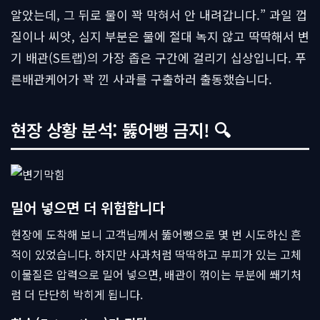
알았는데, 그 뒤로 물이 꽉 막혀서 안 내려갑니다.” 과일 껍
질이나 씨앗, 심지 부분은 물에 절대 녹지 않고 딱딱해서 변
기 배관(S트랩)의 가장 좁은 구간에 걸리기 십상입니다. 푸
른배관케어가 꽉 낀 사과를 구출하러 출동했습니다.
현장 상황 분석: 뚫어뻥 금지! 🔍
밀어 넣으면 더 위험합니다
현장에 도착해 보니 고객님께서 뚫어뻥으로 몇 번 시도하신 흔
적이 있었습니다. 하지만 사과처럼 딱딱하고 부피가 있는 고체
이물질은 압력으로 밀어 넣으면, 배관이 꺾이는 부분에 쐐기처
럼 더 단단히 박히게 됩니다.