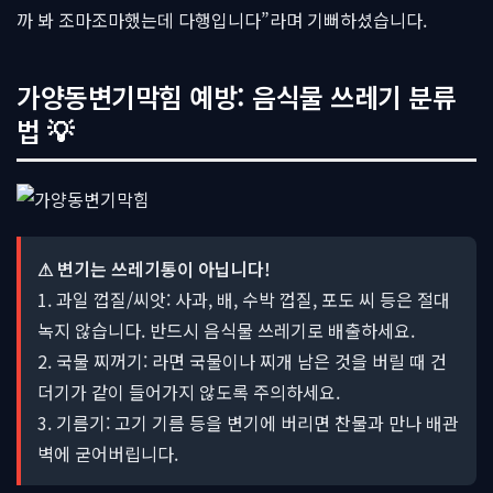
까 봐 조마조마했는데 다행입니다”라며 기뻐하셨습니다.
가양동변기막힘 예방: 음식물 쓰레기 분류
법 💡
⚠ 변기는 쓰레기통이 아닙니다!
1. 과일 껍질/씨앗: 사과, 배, 수박 껍질, 포도 씨 등은 절대
녹지 않습니다. 반드시 음식물 쓰레기로 배출하세요.
2. 국물 찌꺼기: 라면 국물이나 찌개 남은 것을 버릴 때 건
더기가 같이 들어가지 않도록 주의하세요.
3. 기름기: 고기 기름 등을 변기에 버리면 찬물과 만나 배관
벽에 굳어버립니다.