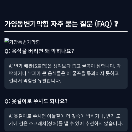
가양동변기막힘 자주 묻는 질문 (FAQ) ❓
Q: 음식물 버리면 왜 막히나요?
A: 변기 배관(S트랩)은 생각보다 좁고 굴곡이 심합니다. 딱
딱하거나 부피가 큰 음식물은 이 굴곡을 통과하지 못하고
걸려서 막힘을 유발합니다.
Q: 옷걸이로 쑤셔도 되나요?
A: 옷걸이로 쑤시면 이물질이 더 깊숙이 박히거나, 변기 도
기에 검은 스크래치(상처)를 낼 수 있어 추천하지 않습니다.