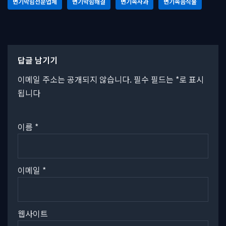
변기막힘전문업체
변기막힘해결
변기속사과
변기속음식물
답글 남기기
이메일 주소는 공개되지 않습니다.
필수 필드는
*
로 표시
됩니다
이름
*
이메일
*
웹사이트