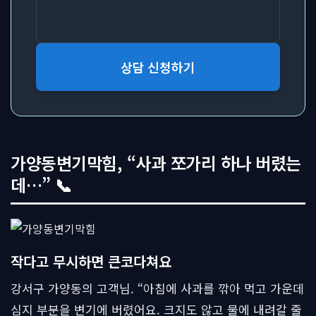
상담 신청하기
가양동변기막힘, “사과 쪼가리 하나 버렸는
데…” 📞
작다고 무시하면 큰코다쳐요
강서구 가양동의 고객님. “아침에 사과를 깎아 먹고 가운데
심지 부분을 변기에 버렸어요. 크지도 않고 물에 내려갈 줄